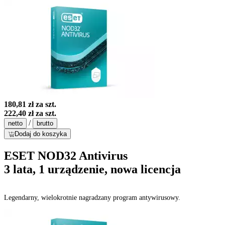
180,81 zł
za szt.
222,40 zł
za szt.
/
netto
brutto
Dodaj do koszyka
ESET NOD32 Antivirus
3 lata, 1 urządzenie, nowa licencja
Legendarny, wielokrotnie nagradzany program antywirusowy.