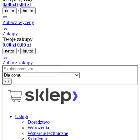
0,00
zł
0,00
zł
/
netto
brutto
Zobacz wyceny
Zakupy
Twoje zakupy
0,00
zł
0,00
zł
/
netto
brutto
Zobacz zakupy
Usługi
Doradztwo
Wdrożenia
Wsparcie techniczne
Szkolenia