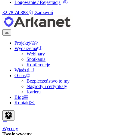
Logowanie / Rejestracja
32 78 74 888
Zadzwoń
Projekty
Wydarzenia
Webinary
Spotkania
Konferencje
Wiedza
O nas
Bezpieczeństwo to my
Nagrody i certyfikaty
Kariera
Blog
Kontakt
Wyceny
Twoje wyceny