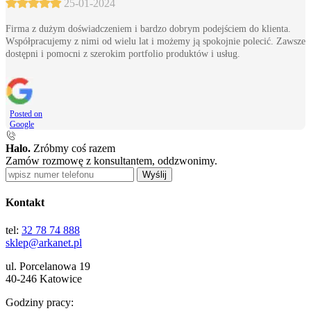
25-01-2024
Firma z dużym doświadczeniem i bardzo dobrym podejściem do klienta.
Współpracujemy z nimi od wielu lat i możemy ją spokojnie polecić. Zawsze
dostępni i pomocni z szerokim portfolio produktów i usług.
Posted on
Google
Halo.
Zróbmy coś razem
Zamów rozmowę z konsultantem, oddzwonimy.
Wyślij
Kontakt
tel:
32 78 74 888
sklep@arkanet.pl
ul. Porcelanowa 19
40-246 Katowice
Godziny pracy: