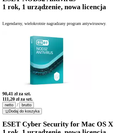
1 rok, 1 urządzenie, nowa licencja
Legendarny, wielokrotnie nagradzany program antywirusowy.
90,41 zł
za szt.
111,20 zł
za szt.
/
netto
brutto
Dodaj do koszyka
ESET Cyber Security for Mac OS X
1 rok, 1 urządzenie, nowa licencja