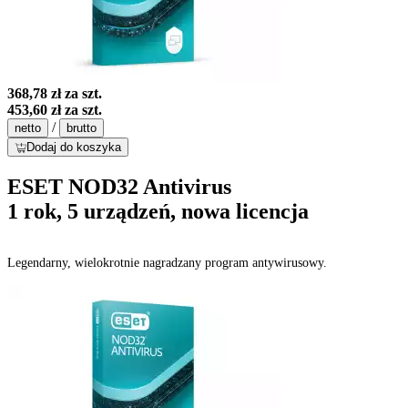
368,78 zł
za szt.
453,60 zł
za szt.
/
netto
brutto
Dodaj do koszyka
ESET NOD32 Antivirus
1 rok, 5 urządzeń, nowa licencja
Legendarny, wielokrotnie nagradzany program antywirusowy.