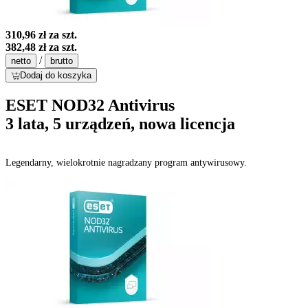
310,96 zł
za szt.
382,48 zł
za szt.
/
netto
brutto
Dodaj do koszyka
ESET NOD32 Antivirus
3 lata, 5 urządzeń, nowa licencja
Legendarny, wielokrotnie nagradzany program antywirusowy.