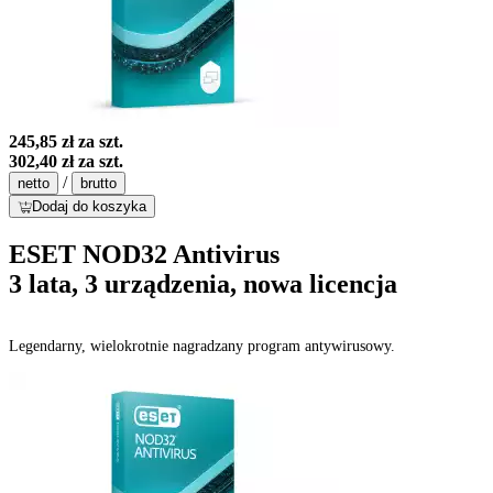
245,85 zł
za szt.
302,40 zł
za szt.
/
netto
brutto
Dodaj do koszyka
ESET NOD32 Antivirus
3 lata, 3 urządzenia, nowa licencja
Legendarny, wielokrotnie nagradzany program antywirusowy.