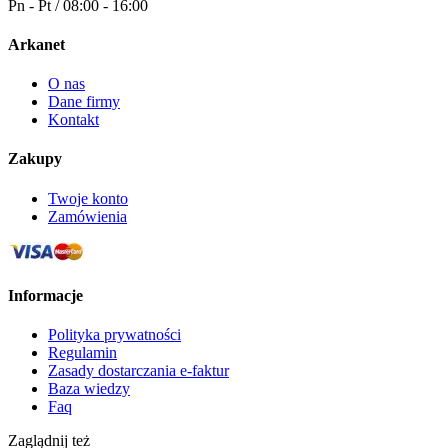
Pn - Pt / 08:00 - 16:00
Arkanet
O nas
Dane firmy
Kontakt
Zakupy
Twoje konto
Zamówienia
Informacje
Polityka prywatności
Regulamin
Zasady dostarczania e-faktur
Baza wiedzy
Faq
Zaglądnij też