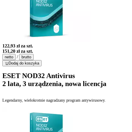
122,93 zł
za szt.
151,20 zł
za szt.
/
netto
brutto
Dodaj do koszyka
ESET NOD32 Antivirus
2 lata, 3 urządzenia, nowa licencja
Legendarny, wielokrotnie nagradzany program antywirusowy.