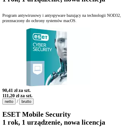
Program antywirusowy i antyspyware bazujący na technologii NOD32,
przeznaczony do ochrony systemów macOS.
90,41 zł
za szt.
111,20 zł
za szt.
/
netto
brutto
ESET Mobile Security
1 rok, 1 urządzenie, nowa licencja