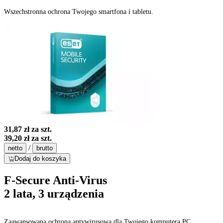
Wszechstronna ochrona Twojego smartfona i tabletu.
31,87 zł
za szt.
39,20 zł
za szt.
/
netto
brutto
Dodaj do koszyka
F-Secure Anti-Virus
2 lata, 3 urządzenia
Zaawansowana ochrona antywirusowa dla Twojego komputera PC.