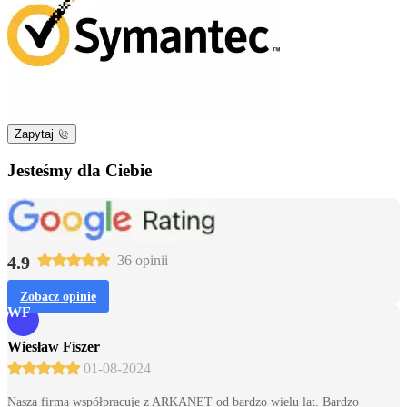
Zapytaj
Jesteśmy dla Ciebie
4.9
36 opinii
Zobacz opinie
WF
Wiesław Fiszer
01-08-2024
Nasza firma współpracuje z ARKANET od bardzo wielu lat. Bardzo