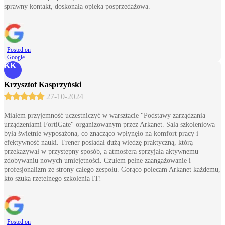
sprawny kontakt, doskonała opieka posprzedażowa.
Posted on
Google
KK
Krzysztof Kasprzyński
27-10-2024
Miałem przyjemność uczestniczyć w warsztacie "Podstawy zarządzania
urządzeniami FortiGate" organizowanym przez Arkanet. Sala szkoleniowa
była świetnie wyposażona, co znacząco wpłynęło na komfort pracy i
efektywność nauki. Trener posiadał dużą wiedzę praktyczną, którą
przekazywał w przystępny sposób, a atmosfera sprzyjała aktywnemu
zdobywaniu nowych umiejętności. Czułem pełne zaangażowanie i
profesjonalizm ze strony całego zespołu. Gorąco polecam Arkanet każdemu,
kto szuka rzetelnego szkolenia IT!
Posted on