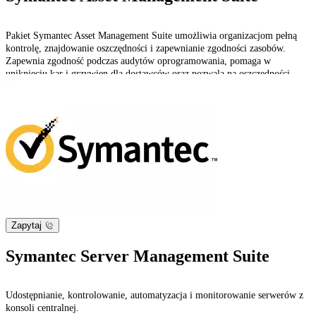
Pakiet Symantec Asset Management Suite umożliwia organizacjom pełną
kontrolę, znajdowanie oszczędności i zapewnianie zgodności zasobów.
Zapewnia zgodność podczas audytów oprogramowania, pomaga w
uniknięciu kar i grzywien dla dostawców oraz pozwala na oszczędności
poprzez eliminację zakupu zbędnych licencji.
Zapytaj
Symantec Server Management Suite
Udostępnianie, kontrolowanie, automatyzacja i monitorowanie serwerów z
konsoli centralnej.