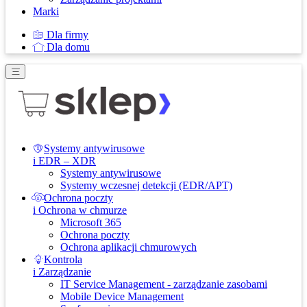
Marki
Dla firmy
Dla domu
Systemy antywirusowe
i EDR – XDR
Systemy antywirusowe
Systemy wczesnej detekcji (EDR/APT)
Ochrona poczty
i Ochrona w chmurze
Microsoft 365
Ochrona poczty
Ochrona aplikacji chmurowych
Kontrola
i Zarządzanie
IT Service Management - zarządzanie zasobami
Mobile Device Management