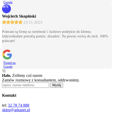
Google
WS
Wojciech Skopiński
23-11-2023
Polecam tą firmę za rzetelność i fachowe podejście do klienta.
Indywidualnie potrafią pomóc, doradzić. Na pewno wrócę do nich. 100%
polecam!
Posted on
Google
Halo.
Zróbmy coś razem
Zamów rozmowę z konsultantem, oddzwonimy.
Wyślij
Kontakt
tel:
32 78 74 888
sklep@arkanet.pl