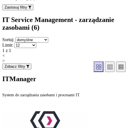
Zastosuj filtry
IT Service Management - zarządzanie
zasobami (6
)
Sortuj:
Limit:
1 z 1
<
>
Zobacz filtry
ITManager
System do zarządzania zasobami i procesami IT.