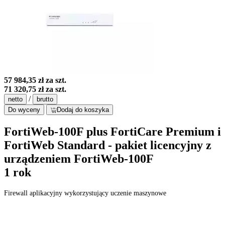
57 984,35 zł
za szt.
71 320,75 zł
za szt.
/
netto
brutto
Do wyceny
Dodaj do koszyka
FortiWeb-100F plus FortiCare Premium i
FortiWeb Standard - pakiet licencyjny z
urządzeniem FortiWeb-100F
1 rok
Firewall aplikacyjny wykorzystujący uczenie maszynowe