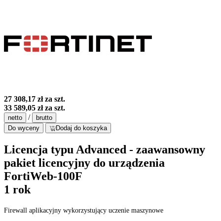
27 308,17 zł
za szt.
33 589,05 zł
za szt.
/
netto
brutto
Do wyceny
Dodaj do koszyka
Licencja typu Advanced - zaawansowny
pakiet licencyjny do urządzenia
FortiWeb-100F
1 rok
Firewall aplikacyjny wykorzystujący uczenie maszynowe