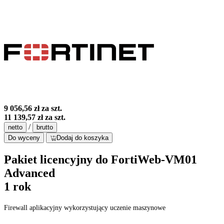
9 056,56 zł
za szt.
11 139,57 zł
za szt.
/
netto
brutto
Do wyceny
Dodaj do koszyka
Pakiet licencyjny do FortiWeb-VM01
Advanced
1 rok
Firewall aplikacyjny wykorzystujący uczenie maszynowe