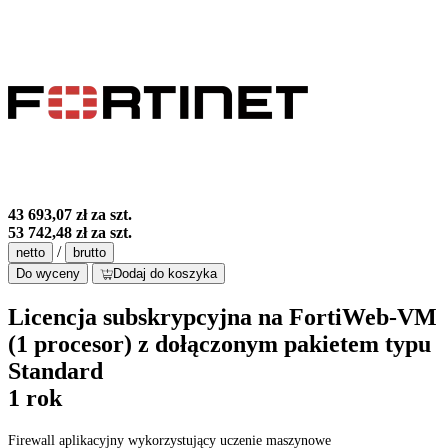
43 693,07 zł
za szt.
53 742,48 zł
za szt.
/
netto
brutto
Do wyceny
Dodaj do koszyka
Licencja subskrypcyjna na FortiWeb-VM
(1 procesor) z dołączonym pakietem typu
Standard
1 rok
Firewall aplikacyjny wykorzystujący uczenie maszynowe