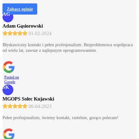
Zobacz opinie
AG
Adam Gąsiorowski
01-02-2024
Błyskawiczny kontakt i pełen profesjonalizm. Bezproblemowa współpraca
od wielu lat, zawsze z najlepszym oprogramowaniem.
Posted on
Google
SK
MGOPS Solec Kujawski
06-04-2023
Pełen profesjonalizm, świetny kontakt, rzetelnie, gorąco polecam!