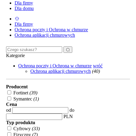
Dla firmy
Dla domu
Dla firmy
Ochrona poczty i Ochrona w chmurze
Ochrona aplikacji chmurowych
Kategorie
Ochrona poczty i Ochrona w chmurze
wróć
Ochrona aplikacji chmurowych
(40)
Producent
Fortinet
(39)
Symantec
(1)
Cena
od
do
PLN
Typ produktu
Cyfrowy
(33)
Fizyczny
(7)