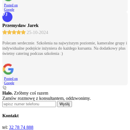
Posted on
Google
PJ
Przemysław Jarek
25-10-2024
Polecam serdecznie. Szkolenia na najwyższym poziomie, kameralne grupy i
indywidualne podejście inżyniera do każdego kursanta. Na dodatkowy plus
świetny catering podczas szkolenia :)
Posted on
Google
Halo.
Zróbmy coś razem
Zamów rozmowę z konsultantem, oddzwonimy.
Wyślij
Kontakt
tel:
32 78 74 888