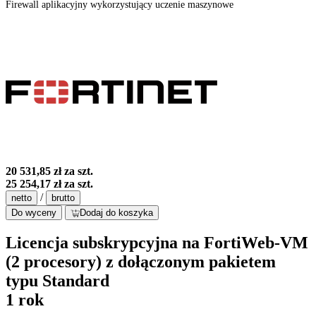
Firewall aplikacyjny wykorzystujący uczenie maszynowe
20 531,85 zł
za szt.
25 254,17 zł
za szt.
/
netto
brutto
Do wyceny
Dodaj do koszyka
Licencja subskrypcyjna na FortiWeb-VM
(2 procesory) z dołączonym pakietem
typu Standard
1 rok