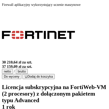
Firewall aplikacyjny wykorzystujący uczenie maszynowe
30 210,64 zł
za szt.
37 159,09 zł
za szt.
/
netto
brutto
Do wyceny
Dodaj do koszyka
Licencja subskrypcyjna na FortiWeb-VM
(2 procesory) z dołączonym pakietem
typu Advanced
1 rok