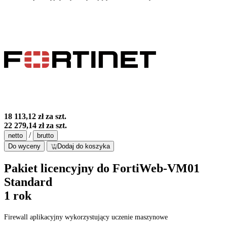
18 113,12 zł
za szt.
22 279,14 zł
za szt.
/
netto
brutto
Do wyceny
Dodaj do koszyka
Pakiet licencyjny do FortiWeb-VM01
Standard
1 rok
Firewall aplikacyjny wykorzystujący uczenie maszynowe