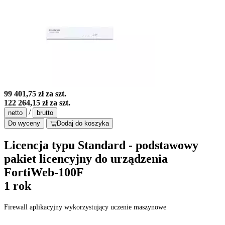
99 401,75 zł
za szt.
122 264,15 zł
za szt.
/
netto
brutto
Do wyceny
Dodaj do koszyka
Licencja typu Standard - podstawowy
pakiet licencyjny do urządzenia
FortiWeb-100F
1 rok
Firewall aplikacyjny wykorzystujący uczenie maszynowe