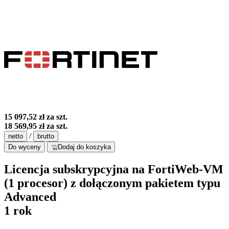
15 097,52 zł
za szt.
18 569,95 zł
za szt.
/
netto
brutto
Do wyceny
Dodaj do koszyka
Licencja subskrypcyjna na FortiWeb-VM
(1 procesor) z dołączonym pakietem typu
Advanced
1 rok