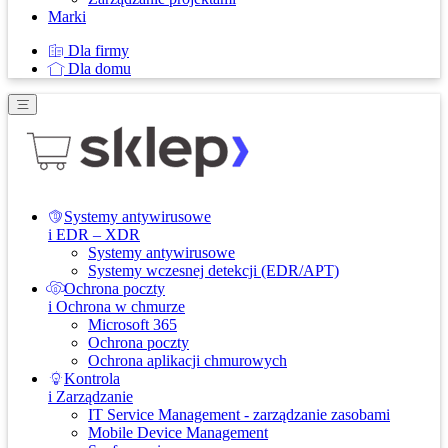
Marki
Dla firmy
Dla domu
Systemy antywirusowe
i EDR – XDR
Systemy antywirusowe
Systemy wczesnej detekcji (EDR/APT)
Ochrona poczty
i Ochrona w chmurze
Microsoft 365
Ochrona poczty
Ochrona aplikacji chmurowych
Kontrola
i Zarządzanie
IT Service Management - zarządzanie zasobami
Mobile Device Management