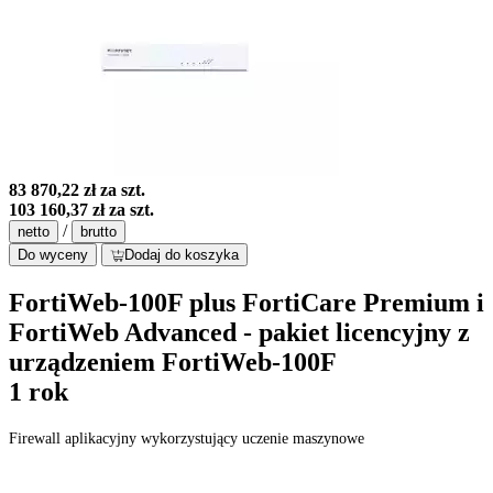
83 870,22 zł
za szt.
103 160,37 zł
za szt.
/
netto
brutto
Do wyceny
Dodaj do koszyka
FortiWeb-100F plus FortiCare Premium i
FortiWeb Advanced - pakiet licencyjny z
urządzeniem FortiWeb-100F
1 rok
Firewall aplikacyjny wykorzystujący uczenie maszynowe