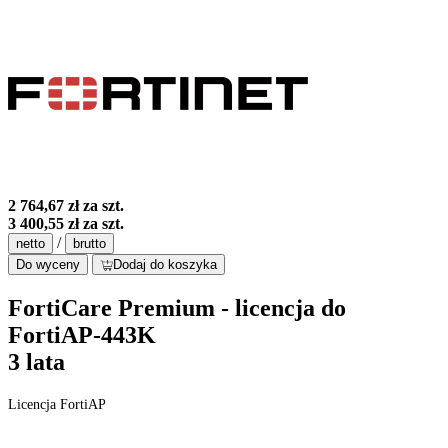
2 764,67 zł
za szt.
3 400,55 zł
za szt.
/
netto
brutto
Do wyceny
Dodaj do koszyka
FortiCare Premium - licencja do
FortiAP-443K
3 lata
Licencja FortiAP