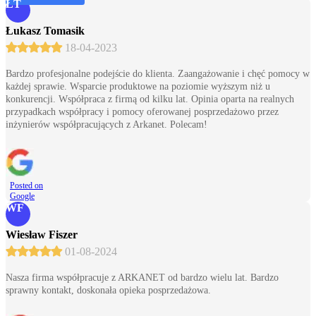
ŁT
Łukasz Tomasik
18-04-2023
Bardzo profesjonalne podejście do klienta. Zaangażowanie i chęć pomocy w
każdej sprawie. Wsparcie produktowe na poziomie wyższym niż u
konkurencji. Współpraca z firmą od kilku lat. Opinia oparta na realnych
przypadkach współpracy i pomocy oferowanej posprzedażowo przez
inżynierów współpracujących z Arkanet. Polecam!
Posted on
Google
WF
Wiesław Fiszer
01-08-2024
Nasza firma współpracuje z ARKANET od bardzo wielu lat. Bardzo
sprawny kontakt, doskonała opieka posprzedażowa.