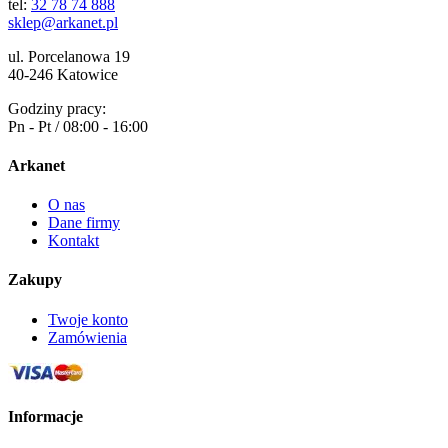
tel:
32 78 74 888
sklep@arkanet.pl
ul. Porcelanowa 19
40-246 Katowice
Godziny pracy:
Pn - Pt / 08:00 - 16:00
Arkanet
O nas
Dane firmy
Kontakt
Zakupy
Twoje konto
Zamówienia
Informacje