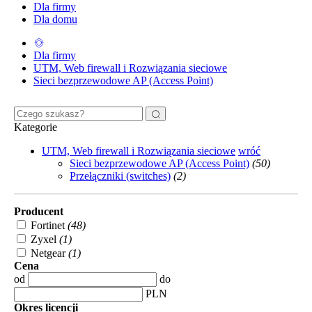
Dla firmy
Dla domu
Dla firmy
UTM, Web firewall i Rozwiązania sieciowe
Sieci bezprzewodowe AP (Access Point)
Kategorie
UTM, Web firewall i Rozwiązania sieciowe
wróć
Sieci bezprzewodowe AP (Access Point)
(50)
Przełączniki (switches)
(2)
Producent
Fortinet
(48)
Zyxel
(1)
Netgear
(1)
Cena
od
do
PLN
Okres licencji