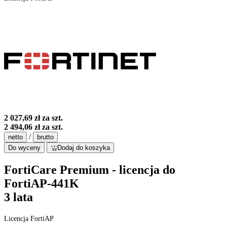
2 027,69 zł
za szt.
2 494,06 zł
za szt.
/
netto
brutto
Do wyceny
Dodaj do koszyka
FortiCare Premium - licencja do
FortiAP-441K
3 lata
Licencja FortiAP