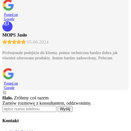
Posted on
Google
MJ
MOPS Jasło
05-06-2024
Profesjonale podejście do klienta, pomoc techniczna bardzo dobra jak
również oferowane produkty. Jestem bardzo zadowolony, Polecam.
Posted on
Google
Halo.
Zróbmy coś razem
Zamów rozmowę z konsultantem, oddzwonimy.
Wyślij
Kontakt