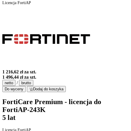
Licencja FortiAP
1 216,62 zł
za szt.
1 496,44 zł
za szt.
/
netto
brutto
Do wyceny
Dodaj do koszyka
FortiCare Premium - licencja do
FortiAP-243K
5 lat
Licencja FortiAP