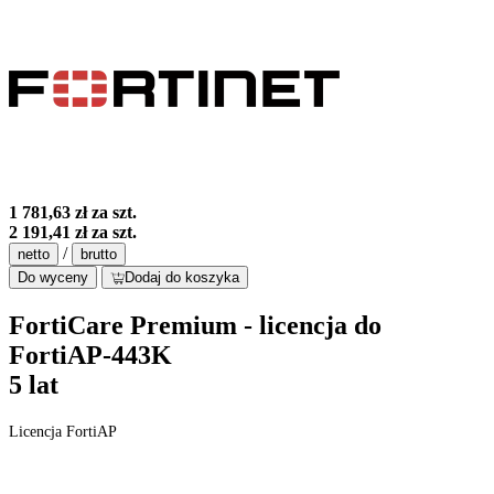
1 781,63 zł
za szt.
2 191,41 zł
za szt.
/
netto
brutto
Do wyceny
Dodaj do koszyka
FortiCare Premium - licencja do
FortiAP-443K
5 lat
Licencja FortiAP