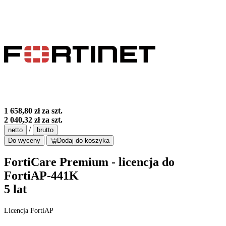
1 658,80 zł
za szt.
2 040,32 zł
za szt.
/
netto
brutto
Do wyceny
Dodaj do koszyka
FortiCare Premium - licencja do
FortiAP-441K
5 lat
Licencja FortiAP