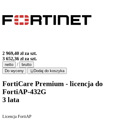
2 969,40 zł
za szt.
3 652,36 zł
za szt.
/
netto
brutto
Do wyceny
Dodaj do koszyka
FortiCare Premium - licencja do
FortiAP-432G
3 lata
Licencja FortiAP