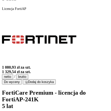
Licencja FortiAP
1 080,93 zł
za szt.
1 329,54 zł
za szt.
/
netto
brutto
Do wyceny
Dodaj do koszyka
FortiCare Premium - licencja do
FortiAP-241K
5 lat