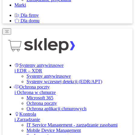
Marki
Dla firmy
Dla domu
Systemy antywirusowe
i EDR – XDR
Systemy antywirusowe
Systemy wczesnej detekcji (EDR/APT)
Ochrona poczty
i Ochrona w chmurze
Microsoft 365
Ochrona poczty
Ochrona aplikacji chmurowych
Kontrola
i Zarządzanie
IT Service Management - zarządzanie zasobami
Mobile Device Management