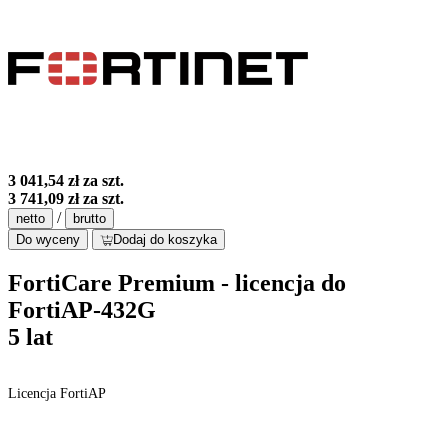
3 041,54 zł
za szt.
3 741,09 zł
za szt.
/
netto
brutto
Do wyceny
Dodaj do koszyka
FortiCare Premium - licencja do
FortiAP-432G
5 lat
Licencja FortiAP