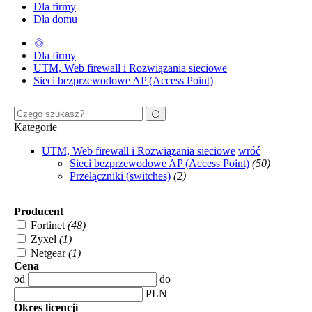
Dla firmy
Dla domu
Dla firmy
UTM, Web firewall i Rozwiązania sieciowe
Sieci bezprzewodowe AP (Access Point)
Kategorie
UTM, Web firewall i Rozwiązania sieciowe
wróć
Sieci bezprzewodowe AP (Access Point)
(50)
Przełączniki (switches)
(2)
Producent
Fortinet
(48)
Zyxel
(1)
Netgear
(1)
Cena
od
do
PLN
Okres licencji