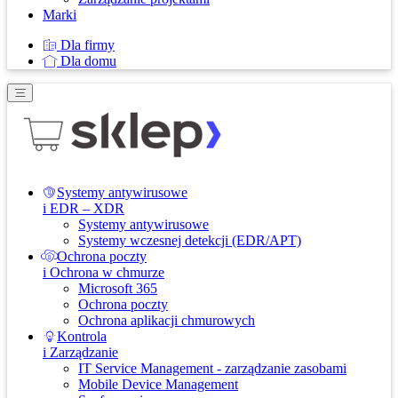
Marki
Dla firmy
Dla domu
Systemy antywirusowe
i EDR – XDR
Systemy antywirusowe
Systemy wczesnej detekcji (EDR/APT)
Ochrona poczty
i Ochrona w chmurze
Microsoft 365
Ochrona poczty
Ochrona aplikacji chmurowych
Kontrola
i Zarządzanie
IT Service Management - zarządzanie zasobami
Mobile Device Management