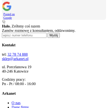
Posted on
Google
Halo.
Zróbmy coś razem
Zamów rozmowę z konsultantem, oddzwonimy.
Wyślij
Kontakt
tel:
32 78 74 888
sklep@arkanet.pl
ul. Porcelanowa 19
40-246 Katowice
Godziny pracy:
Pn - Pt / 08:00 - 16:00
Arkanet
O nas
Dane firmy