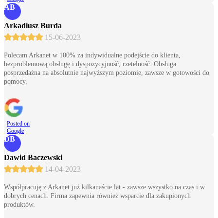
AB
Arkadiusz Burda
15-06-2023
Polecam Arkanet w 100% za indywidualne podejście do klienta,
bezproblemową obsługę i dyspozycyjność, rzetelność. Obsługa
posprzedażna na absolutnie najwyższym poziomie, zawsze w gotowości do
pomocy.
Posted on
Google
DB
Dawid Baczewski
14-04-2023
Współpracuję z Arkanet już kilkanaście lat - zawsze wszystko na czas i w
dobrych cenach. Firma zapewnia również wsparcie dla zakupionych
produktów.