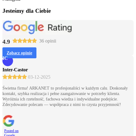
Jesteśmy dla Ciebie
4.9
36 opinii
Zobacz opinie
IC
Inter-Castor
03-12-2025
Świetna firma! ARKANET to profesjonaliści w każdym calu. Doskonały
kontakt, szybka realizacja i pełne zaangażowanie w potrzeby klienta.
Wyróżnia ich rzetelność, fachowa wiedza i indywidualne podejście.
Zdecydowanie polecam — współpraca z nimi to czysta przyjemność!
Posted on
Google