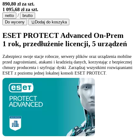
890,80 zł
za szt.
1 095,68 zł
za szt.
/
netto
brutto
Do wyceny
Dodaj do koszyka
ESET PROTECT Advanced On-Prem
1 rok, przedłużenie licencji, 5 urządzeń
Zabezpiecz swoje stacje robocze, serwery plików oraz urządzenia mobilne
przed zagrożeniami, atakami i kradzieżą danych, korzystając z bezpiecznej
chmury producenta i szyfrując dyski. Zarządzaj wszystkimi rozwiązaniami
ESET z poziomu jednej lokalnej konsoli ESET PROTECT.