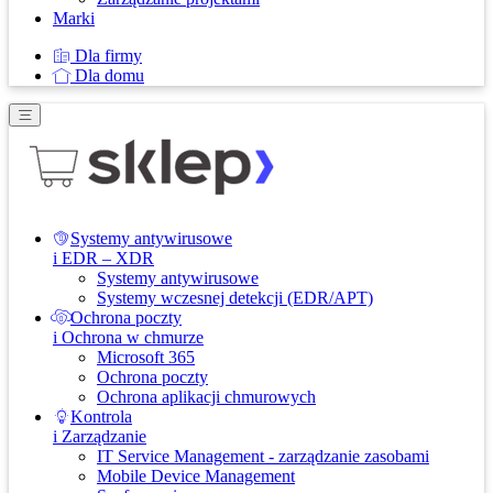
Marki
Dla firmy
Dla domu
Systemy antywirusowe
i EDR – XDR
Systemy antywirusowe
Systemy wczesnej detekcji (EDR/APT)
Ochrona poczty
i Ochrona w chmurze
Microsoft 365
Ochrona poczty
Ochrona aplikacji chmurowych
Kontrola
i Zarządzanie
IT Service Management - zarządzanie zasobami
Mobile Device Management