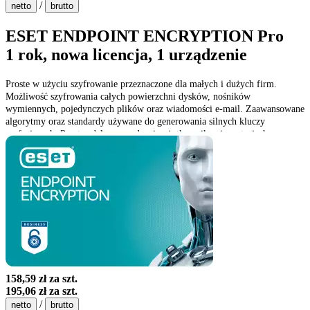
/
netto
brutto
ESET ENDPOINT ENCRYPTION Pro
1 rok, nowa licencja, 1 urządzenie
Proste w użyciu szyfrowanie przeznaczone dla małych i dużych firm.
Możliwość szyfrowania całych powierzchni dysków, nośników
wymiennych, pojedynczych plików oraz wiadomości e-mail. Zaawansowane
algorytmy oraz standardy używane do generowania silnych kluczy
szyfrujących. Proste zdalne zarządzanie użytkownikami na stacjach
roboczych, w tym współdzielenie kluczy szyfrujących.
158,59 zł
za szt.
195,06 zł
za szt.
/
netto
brutto