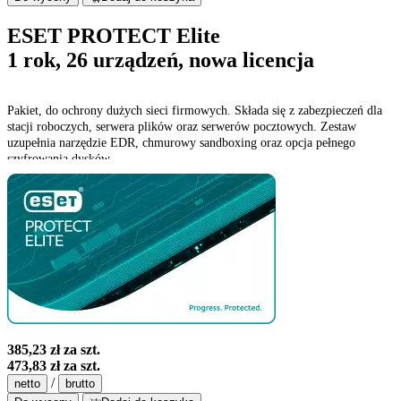
ESET PROTECT Elite
1 rok, 26 urządzeń, nowa licencja
Pakiet, do ochrony dużych sieci firmowych. Składa się z zabezpieczeń dla
stacji roboczych, serwera plików oraz serwerów pocztowych. Zestaw
uzupełnia narzędzie EDR, chmurowy sandboxing oraz opcja pełnego
szyfrowania dysków.
385,23 zł
za szt.
473,83 zł
za szt.
/
netto
brutto