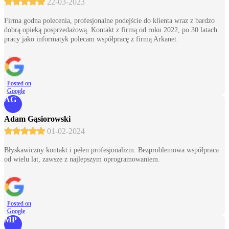
22-03-2023
Firma godna polecenia, profesjonalne podejście do klienta wraz z bardzo
dobrą opieką posprzedażową. Kontakt z firmą od roku 2022, po 30 latach
pracy jako informatyk polecam współpracę z firmą Arkanet.
Posted on
Google
AG
Adam Gąsiorowski
01-02-2024
Błyskawiczny kontakt i pełen profesjonalizm. Bezproblemowa współpraca
od wielu lat, zawsze z najlepszym oprogramowaniem.
Posted on
Google
MP