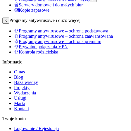
Serwery domowe i do małych biur
Kopie zapasowe
Programy antywirusowe i dużo więcej
<
Programy antywirusowe – ochrona podstawowa
Programy antywirusowe – ochrona zaawansowana
Programy antywirusowe – ochrona premium
Prywatne połączenia VPN
Kontrola rodzicielska
Informacje
O nas
Blog
Baza wiedzy
Projekty
Wydarzenia
Usługi
Marki
Kontakt
Twoje konto
Logowanie / Rejestracja