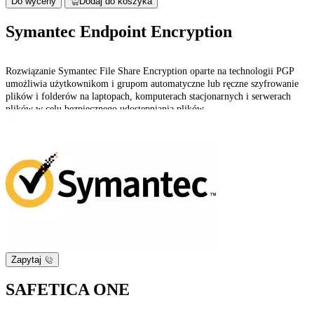
Do wyceny
Dodaj do koszyka
Symantec Endpoint Encryption
Rozwiązanie Symantec File Share Encryption oparte na technologii PGP
umożliwia użytkownikom i grupom automatyczne lub ręczne szyfrowanie
plików i folderów na laptopach, komputerach stacjonarnych i serwerach
plików w celu bezpiecznego udostępniania plików.
Zapytaj
SAFETICA ONE