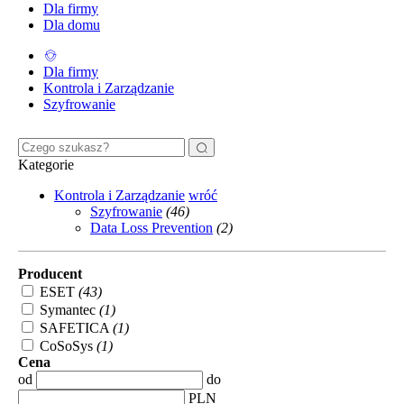
Dla firmy
Dla domu
Dla firmy
Kontrola i Zarządzanie
Szyfrowanie
Kategorie
Kontrola i Zarządzanie
wróć
Szyfrowanie
(46)
Data Loss Prevention
(2)
Producent
ESET
(43)
Symantec
(1)
SAFETICA
(1)
CoSoSys
(1)
Cena
od
do
PLN