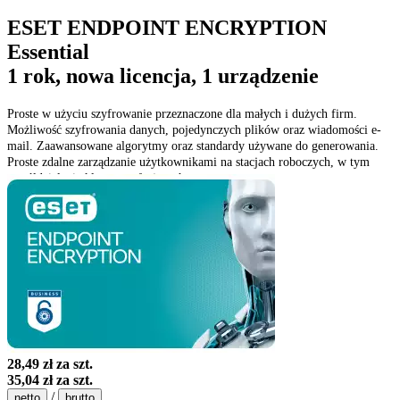
ESET ENDPOINT ENCRYPTION
Essential
1 rok, nowa licencja, 1 urządzenie
Proste w użyciu szyfrowanie przeznaczone dla małych i dużych firm.
Możliwość szyfrowania danych, pojedynczych plików oraz wiadomości e-
mail. Zaawansowane algorytmy oraz standardy używane do generowania.
Proste zdalne zarządzanie użytkownikami na stacjach roboczych, w tym
współdzielenie kluczy szyfrujących.
28,49 zł
za szt.
35,04 zł
za szt.
/
netto
brutto