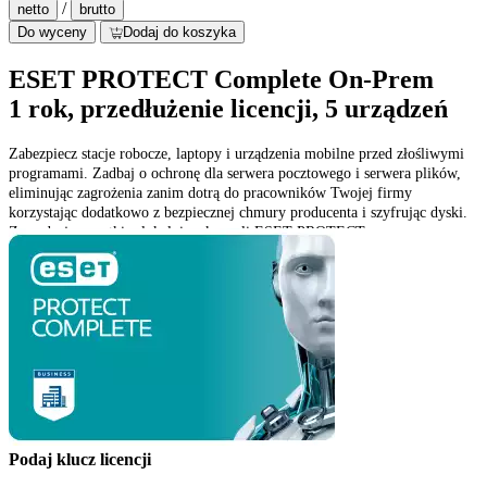
/
netto
brutto
Do wyceny
Dodaj do koszyka
ESET PROTECT Complete On-Prem
1 rok, przedłużenie licencji, 5 urządzeń
Zabezpiecz stacje robocze, laptopy i urządzenia mobilne przed złośliwymi
programami. Zadbaj o ochronę dla serwera pocztowego i serwera plików,
eliminując zagrożenia zanim dotrą do pracowników Twojej firmy
korzystając dodatkowo z bezpiecznej chmury producenta i szyfrując dyski.
Zarządzaj wszystkim lokalnie z konsoli ESET PROTECT.
Podaj klucz licencji