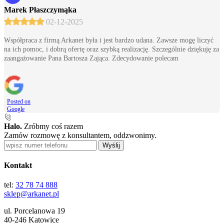
Marek Płaszczymąka
02-12-2025
Współpraca z firmą Arkanet była i jest bardzo udana. Zawsze mogę liczyć
na ich pomoc, i dobrą ofertę oraz szybką realizację. Szczególnie dziękuję za
zaangażowanie Pana Bartosza Zająca. Zdecydowanie polecam
Posted on
Google
Halo.
Zróbmy coś razem
Zamów rozmowę z konsultantem, oddzwonimy.
Wyślij
Kontakt
tel:
32 78 74 888
sklep@arkanet.pl
ul. Porcelanowa 19
40-246 Katowice