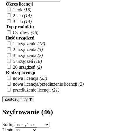
Okres licencji
1 rok
(16)
2 lata
(14)
3 lata
(14)
Typ produktu
Cyfrowy
(46)
Ilość urządzeń
1 urządzenie
(18)
2 urządzenia
(3)
3 urządzenia
(2)
5 urządzeń
(18)
26 urządzeń
(2)
Rodzaj licencji
nowa licencja
(23)
nowa licencja/przedłużenie licencji
(2)
przedłużenie licencji
(21)
Zastosuj filtry
Szyfrowanie (46
)
Sortuj:
Limit: