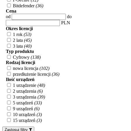
Bitdefender
(36)
Cena
od
do
PLN
Okres licencji
1 rok
(53)
2 lata
(45)
3 lata
(40)
Typ produktu
Cyfrowy
(138)
Rodzaj licencji
nowa licencja
(102)
przedłużenie licencji
(36)
Ilość urządzeń
1 urządzenie
(48)
2 urządzenia
(6)
3 urządzenia
(39)
5 urządzeń
(33)
9 urządzeń
(6)
10 urządzeń
(3)
15 urządzeń
(3)
Zastosuj filtry