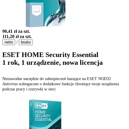
90,41 zł
za szt.
111,20 zł
za szt.
/
netto
brutto
ESET HOME Security Essential
1 rok, 1 urządzenie, nowa licencja
Niezawodne narzędzie do zabezpieczeń bazujące na ESET NOD32
Antivirus wzbogacone o dodatkowe funkcje chroniące twoje urządzenia
podczas pracy i rozrywki w sieci.