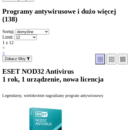
Programy antywirusowe i dużo więcej
(138
)
Sortuj:
Limit:
1 z 12
<
>
Zobacz filtry
ESET NOD32 Antivirus
1 rok, 1 urządzenie, nowa licencja
Legendarny, wielokrotnie nagradzany program antywirusowy.