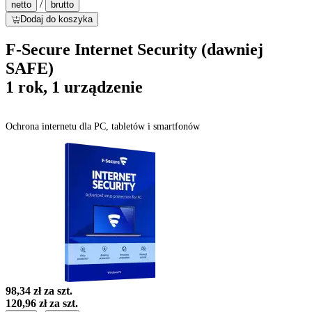
/
netto
brutto
Dodaj do koszyka
F-Secure Internet Security (dawniej
SAFE)
1 rok, 1 urządzenie
Ochrona internetu dla PC, tabletów i smartfonów
98,34 zł
za szt.
120,96 zł
za szt.