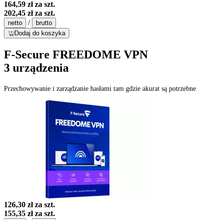
164,59 zł
za szt.
202,45 zł
za szt.
/
netto
brutto
Dodaj do koszyka
F-Secure FREEDOME VPN
3 urządzenia
Przechowywanie i zarządzanie hasłami tam gdzie akurat są potrzebne
126,30 zł
za szt.
155,35 zł
za szt.