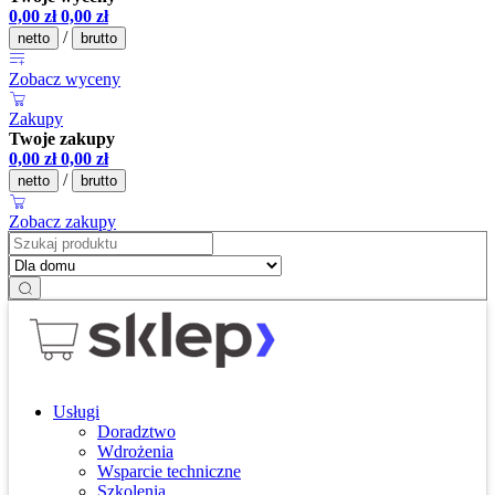
0,00
zł
0,00
zł
/
netto
brutto
Zobacz wyceny
Zakupy
Twoje zakupy
0,00
zł
0,00
zł
/
netto
brutto
Zobacz zakupy
Usługi
Doradztwo
Wdrożenia
Wsparcie techniczne
Szkolenia