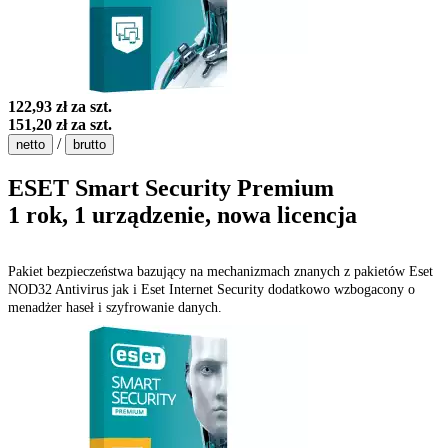
122,93 zł
za szt.
151,20 zł
za szt.
/
netto
brutto
ESET Smart Security Premium
1 rok, 1 urządzenie, nowa licencja
Pakiet bezpieczeństwa bazujący na mechanizmach znanych z pakietów Eset
NOD32 Antivirus jak i Eset Internet Security dodatkowo wzbogacony o
menadżer haseł i szyfrowanie danych.