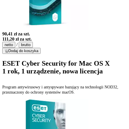
90,41 zł
za szt.
111,20 zł
za szt.
/
netto
brutto
Dodaj do koszyka
ESET Cyber Security for Mac OS X
1 rok, 1 urządzenie, nowa licencja
Program antywirusowy i antyspyware bazujący na technologii NOD32,
przeznaczony do ochrony systemów macOS.