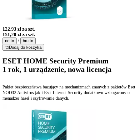
122,93 zł
za szt.
151,20 zł
za szt.
/
netto
brutto
Dodaj do koszyka
ESET HOME Security Premium
1 rok, 1 urządzenie, nowa licencja
Pakiet bezpieczeństwa bazujący na mechanizmach znanych z pakietów Eset
NOD32 Antivirus jak i Eset Internet Security dodatkowo wzbogacony o
menadżer haseł i szyfrowanie danych.