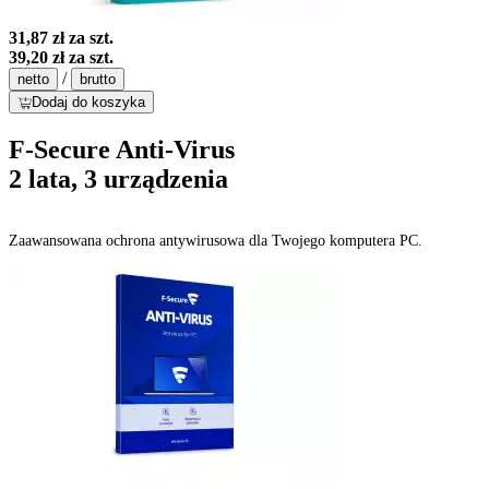
31,87 zł
za szt.
39,20 zł
za szt.
/
netto
brutto
Dodaj do koszyka
F-Secure Anti-Virus
2 lata, 3 urządzenia
Zaawansowana ochrona antywirusowa dla Twojego komputera PC.