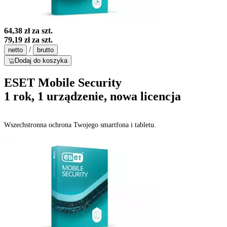
64,38 zł
za szt.
79,19 zł
za szt.
/
netto
brutto
Dodaj do koszyka
ESET Mobile Security
1 rok, 1 urządzenie, nowa licencja
Wszechstronna ochrona Twojego smartfona i tabletu.