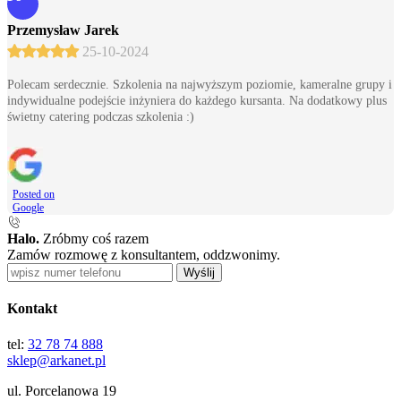
Przemysław Jarek
25-10-2024
Polecam serdecznie. Szkolenia na najwyższym poziomie, kameralne grupy i
indywidualne podejście inżyniera do każdego kursanta. Na dodatkowy plus
świetny catering podczas szkolenia :)
Posted on
Google
Halo.
Zróbmy coś razem
Zamów rozmowę z konsultantem, oddzwonimy.
Wyślij
Kontakt
tel:
32 78 74 888
sklep@arkanet.pl
ul. Porcelanowa 19