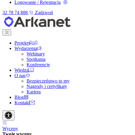
Logowanie / Rejestracja
32 78 74 888
Zadzwoń
Projekty
Wydarzenia
Webinary
Spotkania
Konferencje
Wiedza
O nas
Bezpieczeństwo to my
Nagrody i certyfikaty
Kariera
Blog
Kontakt
Wyceny
Twoje wyceny