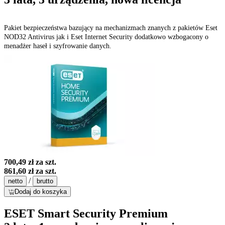
Pakiet bezpieczeństwa bazujący na mechanizmach znanych z pakietów Eset
NOD32 Antivirus jak i Eset Internet Security dodatkowo wzbogacony o
menadżer haseł i szyfrowanie danych.
700,49 zł
za szt.
861,60 zł
za szt.
/
netto
brutto
Dodaj do koszyka
ESET Smart Security Premium