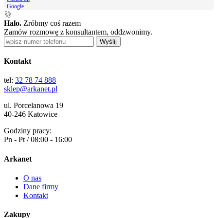
Google
Halo.
Zróbmy coś razem
Zamów rozmowę z konsultantem, oddzwonimy.
Wyślij
Kontakt
tel:
32 78 74 888
sklep@arkanet.pl
ul. Porcelanowa 19
40-246 Katowice
Godziny pracy:
Pn - Pt / 08:00 - 16:00
Arkanet
O nas
Dane firmy
Kontakt
Zakupy