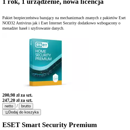
1 rok, 1 urządzenie, nowa licencja
Pakiet bezpieczeństwa bazujący na mechanizmach znanych z pakietów Eset
NOD32 Antivirus jak i Eset Internet Security dodatkowo wzbogacony o
menadżer haseł i szyfrowanie danych.
200,98 zł
za szt.
247,20 zł
za szt.
/
netto
brutto
Dodaj do koszyka
ESET Smart Security Premium