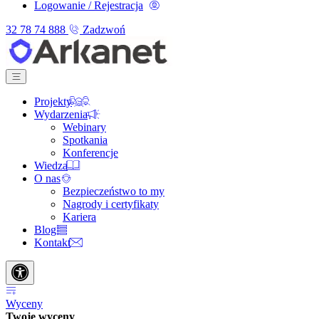
Logowanie / Rejestracja
32 78 74 888
Zadzwoń
Projekty
Wydarzenia
Webinary
Spotkania
Konferencje
Wiedza
O nas
Bezpieczeństwo to my
Nagrody i certyfikaty
Kariera
Blog
Kontakt
Wyceny
Twoje wyceny