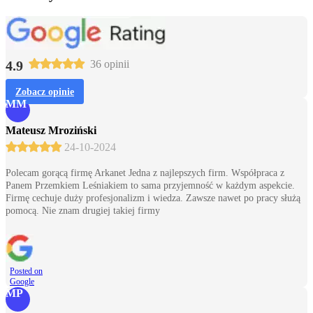
4.9
36 opinii
Zobacz opinie
MM
Mateusz Mroziński
24-10-2024
Polecam gorącą firmę Arkanet Jedna z najlepszych firm. Współpraca z
Panem Przemkiem Leśniakiem to sama przyjemność w każdym aspekcie.
Firmę cechuje duży profesjonalizm i wiedza. Zawsze nawet po pracy służą
pomocą. Nie znam drugiej takiej firmy
Posted on
Google
MP