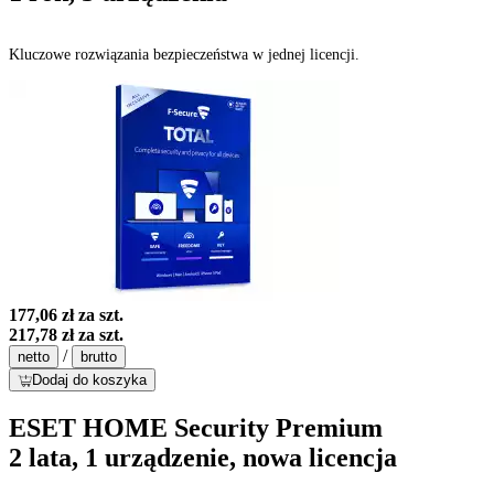
Kluczowe rozwiązania bezpieczeństwa w jednej licencji.
177,06 zł
za szt.
217,78 zł
za szt.
/
netto
brutto
Dodaj do koszyka
ESET HOME Security Premium
2 lata, 1 urządzenie, nowa licencja