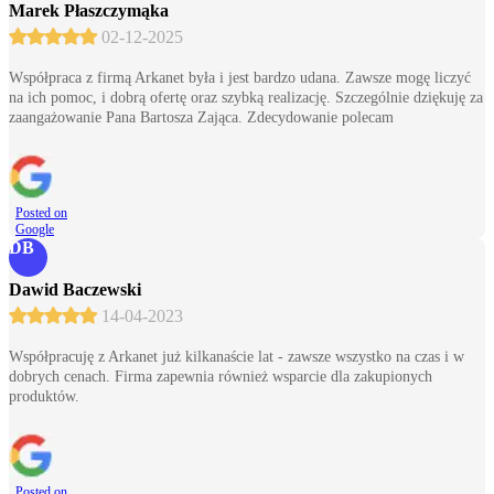
Marek Płaszczymąka
02-12-2025
Współpraca z firmą Arkanet była i jest bardzo udana. Zawsze mogę liczyć
na ich pomoc, i dobrą ofertę oraz szybką realizację. Szczególnie dziękuję za
zaangażowanie Pana Bartosza Zająca. Zdecydowanie polecam
Posted on
Google
DB
Dawid Baczewski
14-04-2023
Współpracuję z Arkanet już kilkanaście lat - zawsze wszystko na czas i w
dobrych cenach. Firma zapewnia również wsparcie dla zakupionych
produktów.
Posted on