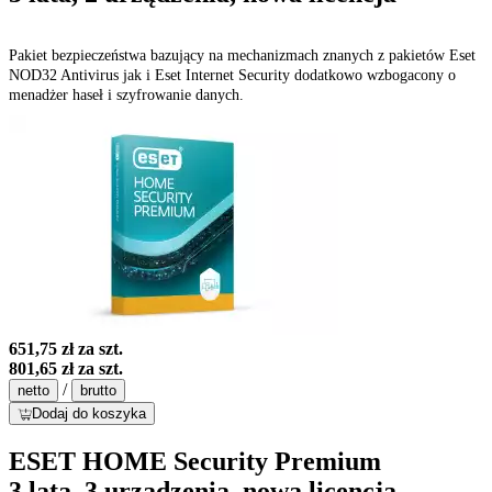
Pakiet bezpieczeństwa bazujący na mechanizmach znanych z pakietów Eset
NOD32 Antivirus jak i Eset Internet Security dodatkowo wzbogacony o
menadżer haseł i szyfrowanie danych.
651,75 zł
za szt.
801,65 zł
za szt.
/
netto
brutto
Dodaj do koszyka
ESET HOME Security Premium
3 lata, 3 urządzenia, nowa licencja