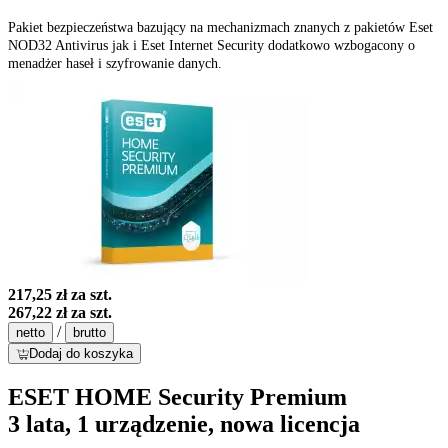
Pakiet bezpieczeństwa bazujący na mechanizmach znanych z pakietów Eset
NOD32 Antivirus jak i Eset Internet Security dodatkowo wzbogacony o
menadżer haseł i szyfrowanie danych.
217,25 zł
za szt.
267,22 zł
za szt.
/
netto
brutto
Dodaj do koszyka
ESET HOME Security Premium
3 lata, 1 urządzenie, nowa licencja