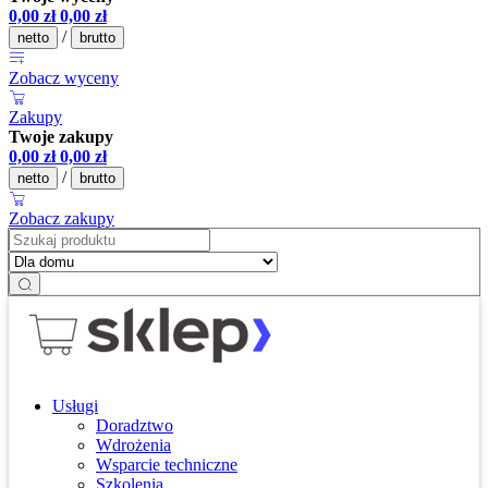
0,00
zł
0,00
zł
/
netto
brutto
Zobacz wyceny
Zakupy
Twoje zakupy
0,00
zł
0,00
zł
/
netto
brutto
Zobacz zakupy
Usługi
Doradztwo
Wdrożenia
Wsparcie techniczne
Szkolenia