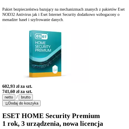
Pakiet bezpieczeństwa bazujący na mechanizmach znanych z pakietów Eset
NOD32 Antivirus jak i Eset Internet Security dodatkowo wzbogacony o
menadżer haseł i szyfrowanie danych.
602,93 zł
za szt.
741,60 zł
za szt.
/
netto
brutto
Dodaj do koszyka
ESET HOME Security Premium
1 rok, 3 urządzenia, nowa licencja