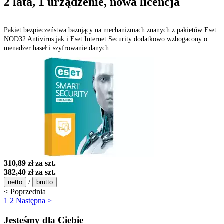
2 lata, 1 urządzenie, nowa licencja
Pakiet bezpieczeństwa bazujący na mechanizmach znanych z pakietów Eset
NOD32 Antivirus jak i Eset Internet Security dodatkowo wzbogacony o
menadżer haseł i szyfrowanie danych.
310,89 zł
za szt.
382,40 zł
za szt.
/
netto
brutto
< Poprzednia
1
2
Następna >
Jesteśmy dla Ciebie