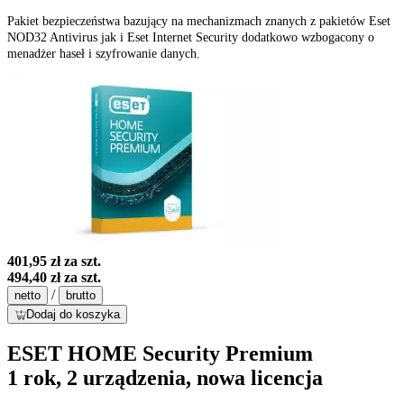
Pakiet bezpieczeństwa bazujący na mechanizmach znanych z pakietów Eset
NOD32 Antivirus jak i Eset Internet Security dodatkowo wzbogacony o
menadżer haseł i szyfrowanie danych.
401,95 zł
za szt.
494,40 zł
za szt.
/
netto
brutto
Dodaj do koszyka
ESET HOME Security Premium
1 rok, 2 urządzenia, nowa licencja