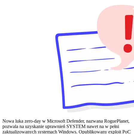
Nowa luka zero-day w Microsoft Defender, nazwana RoguePlanet,
pozwala na uzyskanie uprawnień SYSTEM nawet na w pełni
zaktualizowanych systemach Windows. Opublikowany exploit PoC