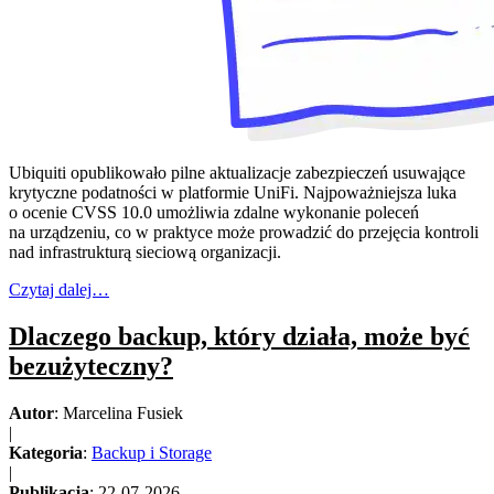
Ubiquiti opublikowało pilne aktualizacje zabezpieczeń usuwające
krytyczne podatności w platformie UniFi. Najpoważniejsza luka
o ocenie CVSS 10.0 umożliwia zdalne wykonanie poleceń
na urządzeniu, co w praktyce może prowadzić do przejęcia kontroli
nad infrastrukturą sieciową organizacji.
Czytaj dalej…
Dlaczego backup, który działa, może być
bezużyteczny?
Autor
: Marcelina Fusiek
|
Kategoria
:
Backup i Storage
|
Publikacja
: 22-07-2026