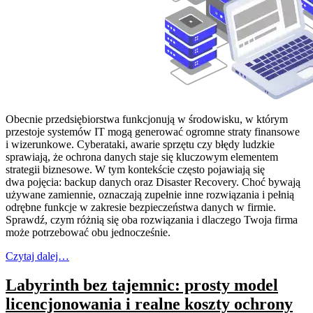
Obecnie przedsiębiorstwa funkcjonują w środowisku, w którym
przestoje systemów IT mogą generować ogromne straty finansowe
i wizerunkowe. Cyberataki, awarie sprzętu czy błędy ludzkie
sprawiają, że ochrona danych staje się kluczowym elementem
strategii biznesowe. W tym kontekście często pojawiają się
dwa pojęcia: backup danych oraz Disaster Recovery. Choć bywają
używane zamiennie, oznaczają zupełnie inne rozwiązania i pełnią
odrębne funkcje w zakresie bezpieczeństwa danych w firmie.
Sprawdź, czym różnią się oba rozwiązania i dlaczego Twoja firma
może potrzebować obu jednocześnie.
Czytaj dalej…
Labyrinth bez tajemnic: prosty model
licencjonowania i realne koszty ochrony