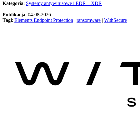
Kategoria
:
Systemy antywirusowe i EDR – XDR
|
Publikacja
: 04-08-2026
Tagi
:
Elements Endpoint Protection
|
ransomware
|
WithSecure