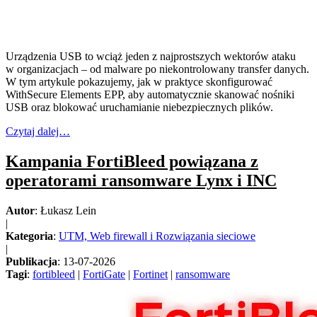
Urządzenia USB to wciąż jeden z najprostszych wektorów ataku
w organizacjach – od malware po niekontrolowany transfer danych.
W tym artykule pokazujemy, jak w praktyce skonfigurować
WithSecure Elements EPP, aby automatycznie skanować nośniki
USB oraz blokować uruchamianie niebezpiecznych plików.
Czytaj dalej…
Kampania FortiBleed powiązana z
operatorami ransomware Lynx i INC
Autor
: Łukasz Lein
|
Kategoria
:
UTM, Web firewall i Rozwiązania sieciowe
|
Publikacja
: 13-07-2026
Tagi
:
fortibleed
|
FortiGate
|
Fortinet
|
ransomware