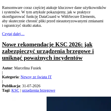
Ransomware coraz częściej atakuje kluczowe dane użytkowników
i systemów. W tym artykule pokazujemy, jak w praktyce
skonfigurować funkcję DataGuard w WithSecure Elements,
aby skutecznie chronić pliki przed nieautoryzowanymi zmianami
i ograniczyć skutki ataku.
Czytaj dalej…
Nowe rekomendacje KSC 2026: jak
zabezpieczyć urządzenia brzegowe i
uniknąć poważnych incydentów
Autor
: Marcelina Fusiek
|
Kategoria
:
Newsy ze świata IT
|
Publikacja
: 31-07-2026
Tagi
:
KSC
|
urządzenia brzegowe