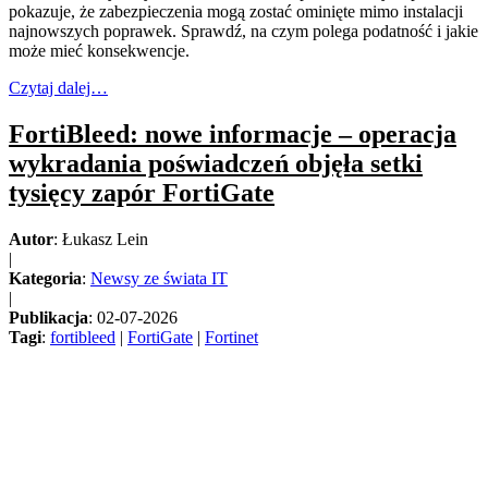
pokazuje, że zabezpieczenia mogą zostać ominięte mimo instalacji
najnowszych poprawek. Sprawdź, na czym polega podatność i jakie
może mieć konsekwencje.
Czytaj dalej…
FortiBleed: nowe informacje – operacja
wykradania poświadczeń objęła setki
tysięcy zapór FortiGate
Autor
: Łukasz Lein
|
Kategoria
:
Newsy ze świata IT
|
Publikacja
: 02-07-2026
Tagi
:
fortibleed
|
FortiGate
|
Fortinet