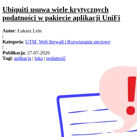
Ubiquiti usuwa wiele krytycznych
podatności w pakiecie aplikacji UniFi
Autor
: Łukasz Lein
|
Kategoria
:
UTM, Web firewall i Rozwiązania sieciowe
|
Publikacja
: 27-07-2026
Tagi
:
aplikacja
|
luka
|
podatność