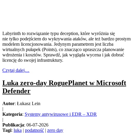
Labyrinth to rozwiązanie typu deception, które wyróżnia się
nie tylko podejściem do wykrywania ataków, ale też bardzo prostym
modelem licencjonowania. Jedynym parametrem jest liczba
wirtualnych pułapek (Points), co znacząco upraszcza planowanie
wdrożenia i kosztów. Sprawdź, jak wygląda wycena i jak dobrać
licencję do swojej infrastruktury.
Czytaj dalej…
Luka zero-day RoguePlanet w Microsoft
Defender
Autor
: Łukasz Lein
|
Kategoria
:
Systemy antywirusowe i EDR – XDR
|
Publikacja
: 06-07-2026
Tagi
:
luka
|
podatność
|
zero day