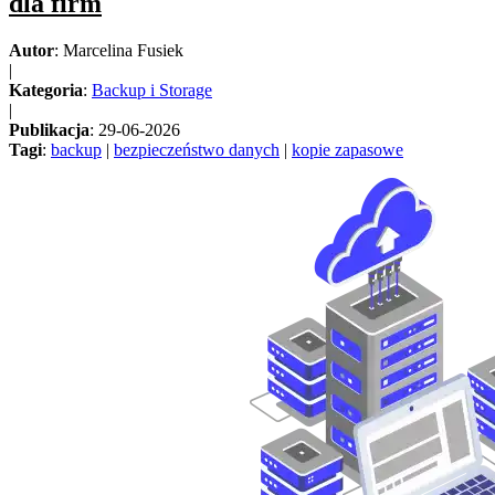
dla firm
Autor
: Marcelina Fusiek
|
Kategoria
:
Backup i Storage
|
Publikacja
: 29-06-2026
Tagi
:
backup
|
bezpieczeństwo danych
|
kopie zapasowe