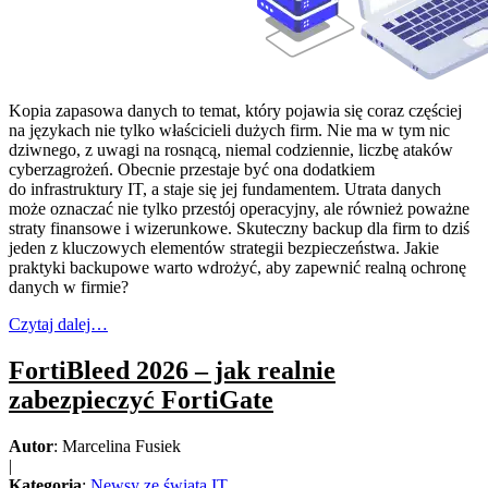
Kopia zapasowa danych to temat, który pojawia się coraz częściej
na językach nie tylko właścicieli dużych firm. Nie ma w tym nic
dziwnego, z uwagi na rosnącą, niemal codziennie, liczbę ataków
cyberzagrożeń. Obecnie przestaje być ona dodatkiem
do infrastruktury IT, a staje się jej fundamentem. Utrata danych
może oznaczać nie tylko przestój operacyjny, ale również poważne
straty finansowe i wizerunkowe. Skuteczny backup dla firm to dziś
jeden z kluczowych elementów strategii bezpieczeństwa. Jakie
praktyki backupowe warto wdrożyć, aby zapewnić realną ochronę
danych w firmie?
Czytaj dalej…
FortiBleed 2026 – jak realnie
zabezpieczyć FortiGate
Autor
: Marcelina Fusiek
|
Kategoria
:
Newsy ze świata IT