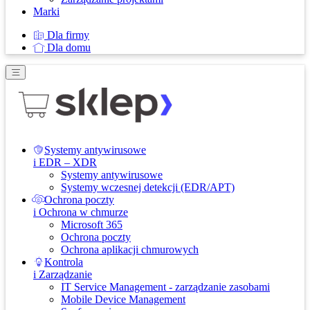
Marki
Dla firmy
Dla domu
Systemy antywirusowe
i EDR – XDR
Systemy antywirusowe
Systemy wczesnej detekcji (EDR/APT)
Ochrona poczty
i Ochrona w chmurze
Microsoft 365
Ochrona poczty
Ochrona aplikacji chmurowych
Kontrola
i Zarządzanie
IT Service Management - zarządzanie zasobami
Mobile Device Management