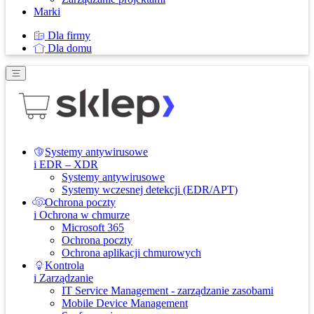
Marki
Dla firmy
Dla domu
Systemy antywirusowe
i EDR – XDR
Systemy antywirusowe
Systemy wczesnej detekcji (EDR/APT)
Ochrona poczty
i Ochrona w chmurze
Microsoft 365
Ochrona poczty
Ochrona aplikacji chmurowych
Kontrola
i Zarządzanie
IT Service Management - zarządzanie zasobami
Mobile Device Management