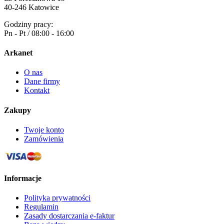
40-246 Katowice
Godziny pracy:
Pn - Pt / 08:00 - 16:00
Arkanet
O nas
Dane firmy
Kontakt
Zakupy
Twoje konto
Zamówienia
Informacje
Polityka prywatności
Regulamin
Zasady dostarczania e-faktur