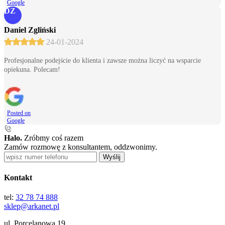
Google
DZ
Daniel Zgliński
24-01-2024
Profesjonalne podejście do klienta i zawsze można liczyć na wsparcie
opiekuna. Polecam!
Posted on
Google
Halo.
Zróbmy coś razem
Zamów rozmowę z konsultantem, oddzwonimy.
Wyślij
Kontakt
tel:
32 78 74 888
sklep@arkanet.pl
ul. Porcelanowa 19