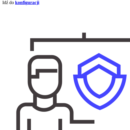
Idź do
konfiguracji