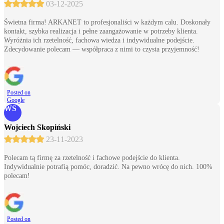
03-12-2025
Świetna firma! ARKANET to profesjonaliści w każdym calu. Doskonały
kontakt, szybka realizacja i pełne zaangażowanie w potrzeby klienta.
Wyróżnia ich rzetelność, fachowa wiedza i indywidualne podejście.
Zdecydowanie polecam — współpraca z nimi to czysta przyjemność!
Posted on
Google
WS
Wojciech Skopiński
23-11-2023
Polecam tą firmę za rzetelność i fachowe podejście do klienta.
Indywidualnie potrafią pomóc, doradzić. Na pewno wrócę do nich. 100%
polecam!
Posted on