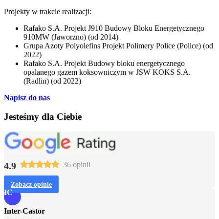
Projekty w trakcie realizacji:
Rafako S.A. Projekt J910 Budowy Bloku Energetycznego
910MW (Jaworzno) (od 2014)
Grupa Azoty Polyolefins Projekt Polimery Police (Police) (od
2022)
Rafako S.A. Projekt Budowy bloku energetycznego
opalanego gazem koksowniczym w JSW KOKS S.A.
(Radlin) (od 2022)
Napisz do nas
Jesteśmy dla Ciebie
4.9
36 opinii
Zobacz opinie
IC
Inter-Castor