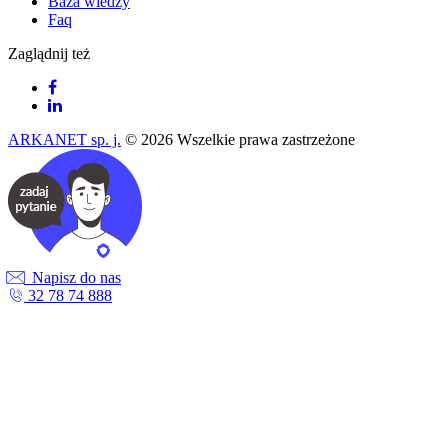
Baza wiedzy
Faq
Zaglądnij też
ARKANET sp. j.
© 2026 Wszelkie prawa zastrzeżone
Napisz do nas
32 78 74 888