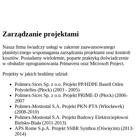
Zarządzanie projektami
Nasza firma świadczy usługi w zakresie zaawansowanego
planistycznego wspomagania zarządzania projektami oraz kontroli
kosztów. Posiadamy wieloletnie, poparte praktyką doświadczenie
w obsłudze oprogramowania Primavera oraz Microsoft Project.
Projekty w jakich braliśmy udział:
Polimex-Sices Sp. z o.o. Projekt PP/HDPE Basell Orlen
Polyolefins (Płock) (2003 - 2005)
Polimex-Sices Sp. z o.o. Projekt PRIME-D (Płock) (2006-
2007
Polimex-Mostostal S.A. Projekt PKN-PTA (Włocławek)
(2008-2010)
Polimex-Mostostal S.A. Projekt Budowy Elektrociepłowni
Bielsko-Biała (2011-2013)
APS Rome S.p.A. Projekt SSBR Synthos (Oświęcim) (2013-
2014)