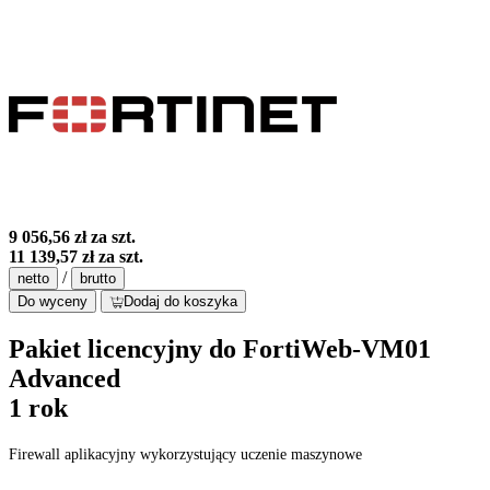
9 056,56 zł
za szt.
11 139,57 zł
za szt.
/
netto
brutto
Do wyceny
Dodaj do koszyka
Pakiet licencyjny do FortiWeb-VM01
Advanced
1 rok
Firewall aplikacyjny wykorzystujący uczenie maszynowe