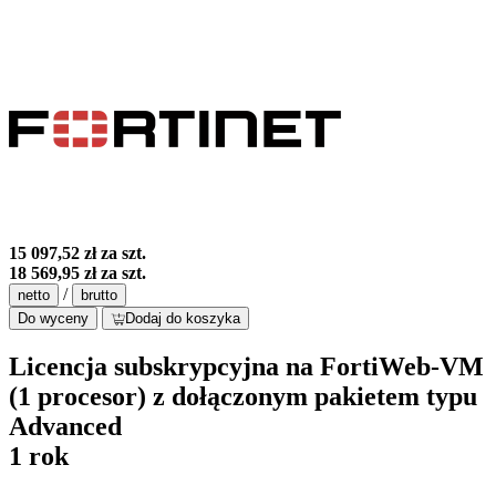
15 097,52 zł
za szt.
18 569,95 zł
za szt.
/
netto
brutto
Do wyceny
Dodaj do koszyka
Licencja subskrypcyjna na FortiWeb-VM
(1 procesor) z dołączonym pakietem typu
Advanced
1 rok