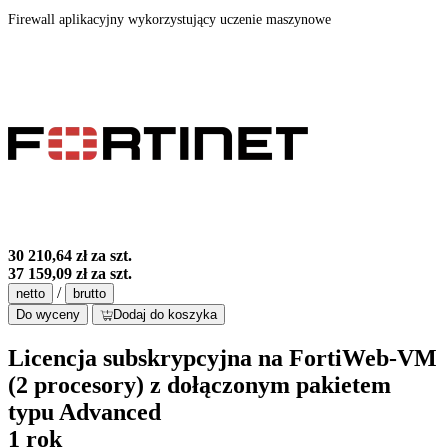
Firewall aplikacyjny wykorzystujący uczenie maszynowe
30 210,64 zł
za szt.
37 159,09 zł
za szt.
/
netto
brutto
Do wyceny
Dodaj do koszyka
Licencja subskrypcyjna na FortiWeb-VM
(2 procesory) z dołączonym pakietem
typu Advanced
1 rok