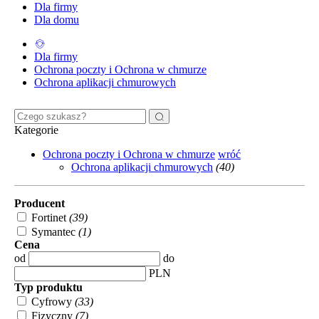
Dla firmy
Dla domu
Dla firmy
Ochrona poczty i Ochrona w chmurze
Ochrona aplikacji chmurowych
Kategorie
Ochrona poczty i Ochrona w chmurze
wróć
Ochrona aplikacji chmurowych
(40)
Producent
Fortinet
(39)
Symantec
(1)
Cena
od
do
PLN
Typ produktu
Cyfrowy
(33)
Fizyczny
(7)