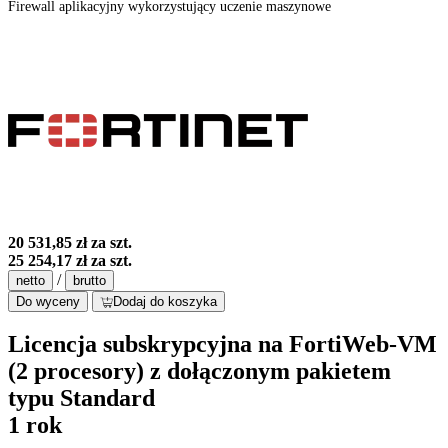
Firewall aplikacyjny wykorzystujący uczenie maszynowe
20 531,85 zł
za szt.
25 254,17 zł
za szt.
/
netto
brutto
Do wyceny
Dodaj do koszyka
Licencja subskrypcyjna na FortiWeb-VM
(2 procesory) z dołączonym pakietem
typu Standard
1 rok