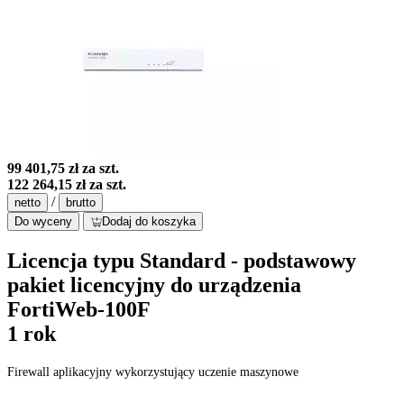
99 401,75 zł
za szt.
122 264,15 zł
za szt.
/
netto
brutto
Do wyceny
Dodaj do koszyka
Licencja typu Standard - podstawowy
pakiet licencyjny do urządzenia
FortiWeb-100F
1 rok
Firewall aplikacyjny wykorzystujący uczenie maszynowe