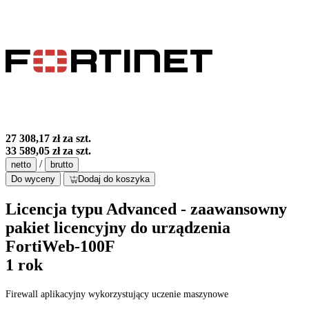
27 308,17 zł
za szt.
33 589,05 zł
za szt.
/
netto
brutto
Do wyceny
Dodaj do koszyka
Licencja typu Advanced - zaawansowny
pakiet licencyjny do urządzenia
FortiWeb-100F
1 rok
Firewall aplikacyjny wykorzystujący uczenie maszynowe