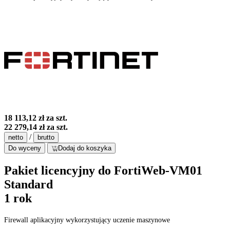
18 113,12 zł
za szt.
22 279,14 zł
za szt.
/
netto
brutto
Do wyceny
Dodaj do koszyka
Pakiet licencyjny do FortiWeb-VM01
Standard
1 rok
Firewall aplikacyjny wykorzystujący uczenie maszynowe