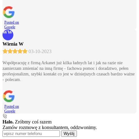
Posted on
Google
WW
Wienia W
03-10-2023
Współpracuję z firmą Arkanet już kilka ładnych lat i jak na razie nie
zamierzam zmieniać na inną firmę - fachowa pomoc i doradztwo, pełen
profesjonalizm, szybki kontakt co jest w dzisiejszych czasach bardzo ważne
- polecam.
Posted on
Google
Halo.
Zróbmy coś razem
Zamów rozmowę z konsultantem, oddzwonimy.
Wyślij