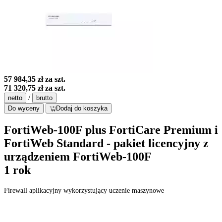
57 984,35 zł
za szt.
71 320,75 zł
za szt.
/
netto
brutto
Do wyceny
Dodaj do koszyka
FortiWeb-100F plus FortiCare Premium i
FortiWeb Standard - pakiet licencyjny z
urządzeniem FortiWeb-100F
1 rok
Firewall aplikacyjny wykorzystujący uczenie maszynowe