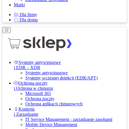
Marki
Dla firmy
Dla domu
Systemy antywirusowe
i EDR – XDR
Systemy antywirusowe
Systemy wczesnej detekcji (EDR/APT)
Ochrona poczty
i Ochrona w chmurze
Microsoft 365
Ochrona poczty
Ochrona aplikacji chmurowych
Kontrola
i Zarządzanie
IT Service Management - zarządzanie zasobami
Mobile Device Management