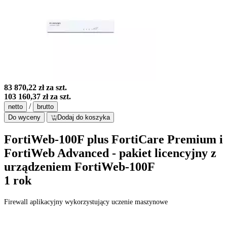
83 870,22 zł
za szt.
103 160,37 zł
za szt.
/
netto
brutto
Do wyceny
Dodaj do koszyka
FortiWeb-100F plus FortiCare Premium i
FortiWeb Advanced - pakiet licencyjny z
urządzeniem FortiWeb-100F
1 rok
Firewall aplikacyjny wykorzystujący uczenie maszynowe