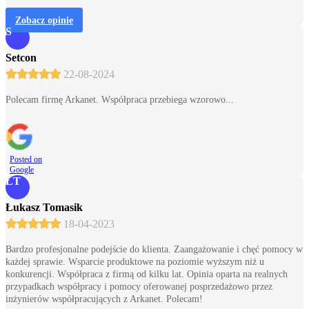
Zobacz opinie
S
Setcon
22-08-2024
Polecam firmę Arkanet. Współpraca przebiega wzorowo...
Posted on
Google
ŁT
Łukasz Tomasik
18-04-2023
Bardzo profesjonalne podejście do klienta. Zaangażowanie i chęć pomocy w
każdej sprawie. Wsparcie produktowe na poziomie wyższym niż u
konkurencji. Współpraca z firmą od kilku lat. Opinia oparta na realnych
przypadkach współpracy i pomocy oferowanej posprzedażowo przez
inżynierów współpracujących z Arkanet. Polecam!