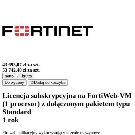
43 693,07 zł
za szt.
53 742,48 zł
za szt.
/
netto
brutto
Do wyceny
Dodaj do koszyka
Licencja subskrypcyjna na FortiWeb-VM
(1 procesor) z dołączonym pakietem typu
Standard
1 rok
Firewall aplikacyjny wykorzystujący uczenie maszynowe