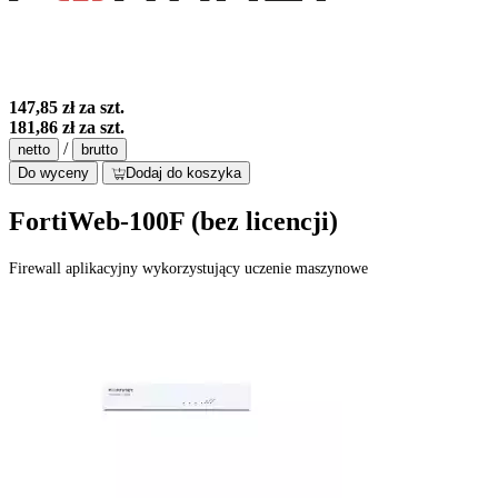
147,85 zł
za szt.
181,86 zł
za szt.
/
netto
brutto
Do wyceny
Dodaj do koszyka
FortiWeb-100F (bez licencji)
Firewall aplikacyjny wykorzystujący uczenie maszynowe