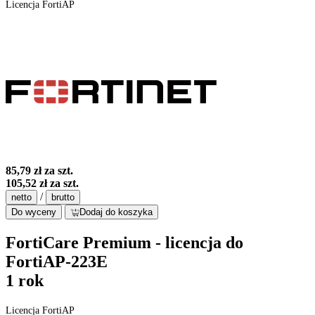
Licencja FortiAP
85,79 zł
za szt.
105,52 zł
za szt.
/
netto
brutto
Do wyceny
Dodaj do koszyka
FortiCare Premium - licencja do
FortiAP-223E
1 rok
Licencja FortiAP