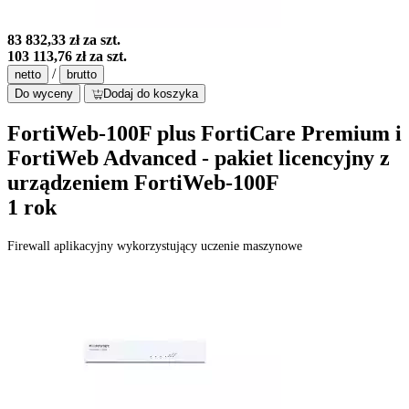
83 832,33 zł
za szt.
103 113,76 zł
za szt.
/
netto
brutto
Do wyceny
Dodaj do koszyka
FortiWeb-100F plus FortiCare Premium i
FortiWeb Advanced - pakiet licencyjny z
urządzeniem FortiWeb-100F
1 rok
Firewall aplikacyjny wykorzystujący uczenie maszynowe