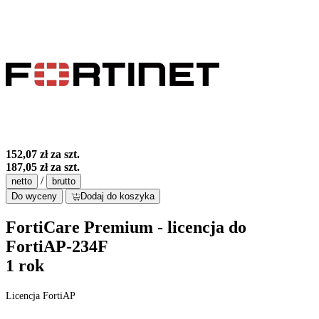
152,07 zł
za szt.
187,05 zł
za szt.
/
netto
brutto
Do wyceny
Dodaj do koszyka
FortiCare Premium - licencja do
FortiAP-234F
1 rok
Licencja FortiAP