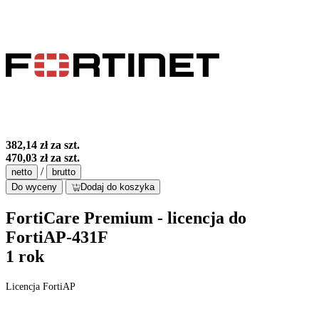
382,14 zł
za szt.
470,03 zł
za szt.
/
netto
brutto
Do wyceny
Dodaj do koszyka
FortiCare Premium - licencja do
FortiAP-431F
1 rok
Licencja FortiAP