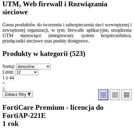
UTM, Web firewall i Rozwiązania
sieciowe
Gama produktów do tworzenia i zabezpieczenia sieci wewnętrznej i
zewnętrznej organizacji, w tym: firewalle aplikacyjne, urządzenia
UTM stanowiące zintegrowany system bezpieczeństwa,
przełączniki sieciowe oraz punkty dostępowe.
Produkty w kategorii (523
)
Sortuj:
Limit:
1 z 44
<
>
Zobacz filtry
FortiCare Premium - licencja do
FortiAP-221E
1 rok