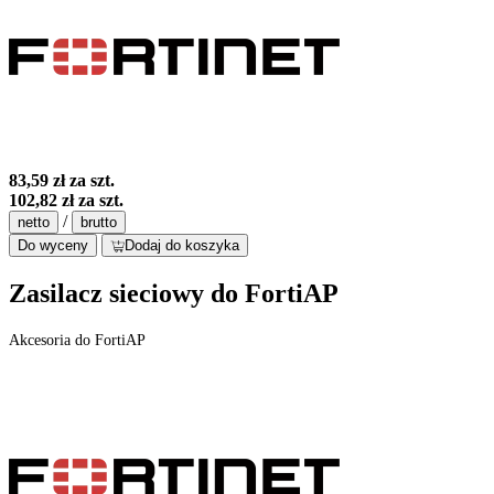
83,59 zł
za szt.
102,82 zł
za szt.
/
netto
brutto
Do wyceny
Dodaj do koszyka
Zasilacz sieciowy do FortiAP
Akcesoria do FortiAP