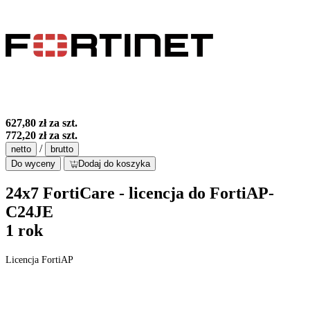
627,80 zł
za szt.
772,20 zł
za szt.
/
netto
brutto
Do wyceny
Dodaj do koszyka
24x7 FortiCare - licencja do FortiAP-
C24JE
1 rok
Licencja FortiAP