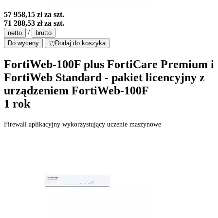
57 958,15 zł
za szt.
71 288,53 zł
za szt.
/
netto
brutto
Do wyceny
Dodaj do koszyka
FortiWeb-100F plus FortiCare Premium i
FortiWeb Standard - pakiet licencyjny z
urządzeniem FortiWeb-100F
1 rok
Firewall aplikacyjny wykorzystujący uczenie maszynowe