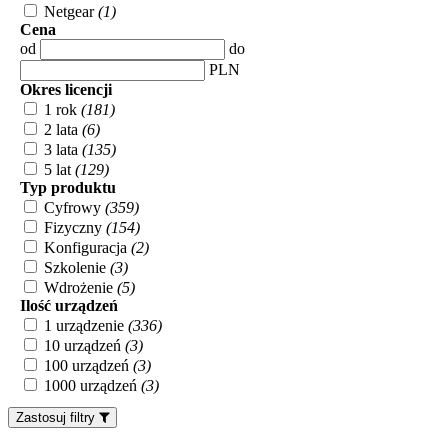
Netgear
(1)
Cena
od
do
PLN
Okres licencji
1 rok
(181)
2 lata
(6)
3 lata
(135)
5 lat
(129)
Typ produktu
Cyfrowy
(359)
Fizyczny
(154)
Konfiguracja
(2)
Szkolenie
(3)
Wdrożenie
(5)
Ilość urządzeń
1 urządzenie
(336)
10 urządzeń
(3)
100 urządzeń
(3)
1000 urządzeń
(3)
Zastosuj filtry