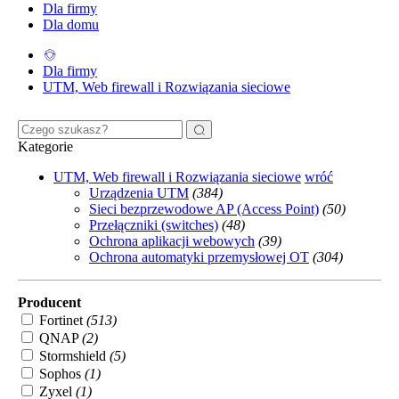
Dla firmy
Dla domu
Dla firmy
UTM, Web firewall i Rozwiązania sieciowe
Kategorie
UTM, Web firewall i Rozwiązania sieciowe
wróć
Urządzenia UTM
(384)
Sieci bezprzewodowe AP (Access Point)
(50)
Przełączniki (switches)
(48)
Ochrona aplikacji webowych
(39)
Ochrona automatyki przemysłowej OT
(304)
Producent
Fortinet
(513)
QNAP
(2)
Stormshield
(5)
Sophos
(1)
Zyxel
(1)