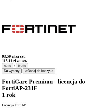
93,59 zł
za szt.
115,11 zł
za szt.
/
netto
brutto
Do wyceny
Dodaj do koszyka
FortiCare Premium - licencja do
FortiAP-231F
1 rok
Licencja FortiAP