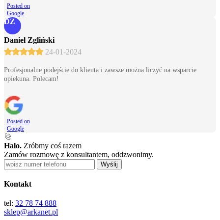
Posted on
Google
DZ
Daniel Zgliński
24-01-2024
Profesjonalne podejście do klienta i zawsze można liczyć na wsparcie
opiekuna. Polecam!
Posted on
Google
Halo.
Zróbmy coś razem
Zamów rozmowę z konsultantem, oddzwonimy.
Wyślij
Kontakt
tel:
32 78 74 888
sklep@arkanet.pl