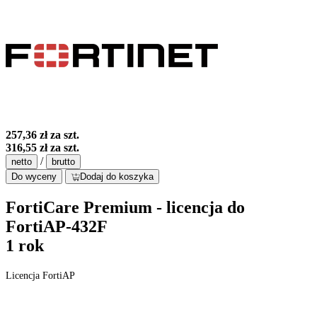
257,36 zł
za szt.
316,55 zł
za szt.
/
netto
brutto
Do wyceny
Dodaj do koszyka
FortiCare Premium - licencja do
FortiAP-432F
1 rok
Licencja FortiAP