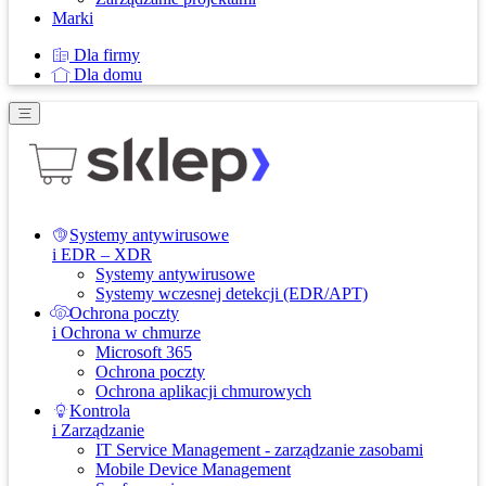
Marki
Dla firmy
Dla domu
Systemy antywirusowe
i EDR – XDR
Systemy antywirusowe
Systemy wczesnej detekcji (EDR/APT)
Ochrona poczty
i Ochrona w chmurze
Microsoft 365
Ochrona poczty
Ochrona aplikacji chmurowych
Kontrola
i Zarządzanie
IT Service Management - zarządzanie zasobami
Mobile Device Management