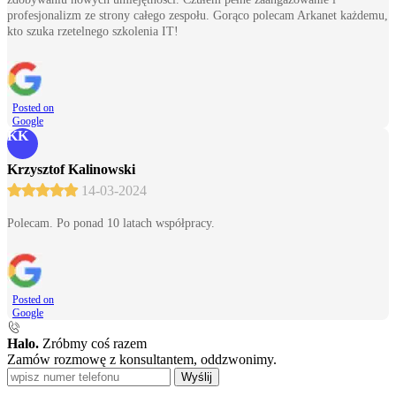
profesjonalizm ze strony całego zespołu. Gorąco polecam Arkanet każdemu,
kto szuka rzetelnego szkolenia IT!
Posted on
Google
KK
Krzysztof Kalinowski
14-03-2024
Polecam. Po ponad 10 latach współpracy.
Posted on
Google
Halo.
Zróbmy coś razem
Zamów rozmowę z konsultantem, oddzwonimy.
Wyślij