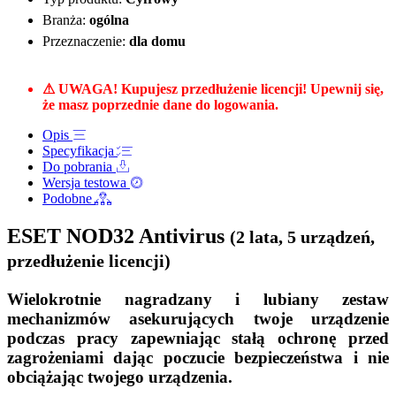
Branża:
ogólna
Przeznaczenie:
dla domu
⚠ UWAGA! Kupujesz przedłużenie licencji! Upewnij się,
że masz poprzednie dane do logowania.
Opis
Specyfikacja
Do pobrania
Wersja testowa
Podobne
ESET NOD32 Antivirus
(2 lata, 5 urządzeń,
przedłużenie licencji)
Wielokrotnie nagradzany i lubiany zestaw
mechanizmów asekurujących twoje urządzenie
podczas pracy zapewniając stałą ochronę przed
zagrożeniami dając poczucie bezpieczeństwa i nie
obciążając twojego urządzenia.