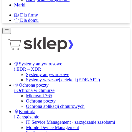
Marki
Dla firmy
Dla domu
Systemy antywirusowe
i EDR – XDR
Systemy antywirusowe
Systemy wczesnej detekcji (EDR/APT)
Ochrona poczty
i Ochrona w chmurze
Microsoft 365
Ochrona poczty
Ochrona aplikacji chmurowych
Kontrola
i Zarządzanie
IT Service Management - zarządzanie zasobami
Mobile Device Management