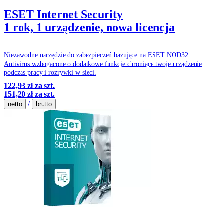
ESET Internet Security
1 rok, 1 urządzenie, nowa licencja
Niezawodne narzędzie do zabezpieczeń bazujące na ESET NOD32
Antivirus wzbogacone o dodatkowe funkcje chroniące twoje urządzenie
podczas pracy i rozrywki w sieci.
122,93 zł
za szt.
151,20 zł
za szt.
/
netto
brutto