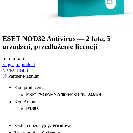
ESET NOD32 Antivirus — 2 lata, 5
urządzeń, przedłużenie licencji
zapytaj o produkt
Marka:
ESET
Partner Platinum
Kod producenta:
ESET/SOF/ENA/000/ESD 5U 24M/R
Kod Arkanet:
P1885
System operacyjny:
Windows
Typ produktu:
Cyfrowy