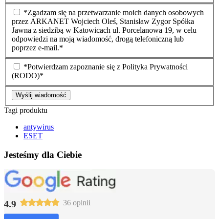
*Zgadzam się na przetwarzanie moich danych osobowych
przez ARKANET Wojciech Oleś, Stanisław Zygor Spółka
Jawna z siedzibą w Katowicach ul. Porcelanowa 19, w celu
odpowiedzi na moją wiadomość, drogą telefoniczną lub
poprzez e-mail.*
*Potwierdzam zapoznanie się z Polityka Prywatności
(RODO)*
Wyślij wiadomość
Tagi produktu
antywirus
ESET
Jesteśmy dla Ciebie
4.9
36 opinii