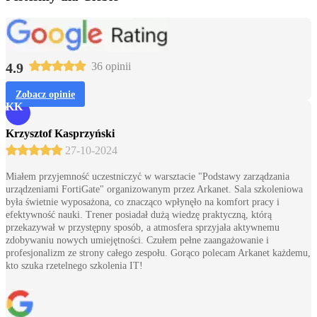
4.9
36 opinii
Zobacz opinie
KK
Krzysztof Kasprzyński
27-10-2024
Miałem przyjemność uczestniczyć w warsztacie "Podstawy zarządzania
urządzeniami FortiGate" organizowanym przez Arkanet. Sala szkoleniowa
była świetnie wyposażona, co znacząco wpłynęło na komfort pracy i
efektywność nauki. Trener posiadał dużą wiedzę praktyczną, którą
przekazywał w przystępny sposób, a atmosfera sprzyjała aktywnemu
zdobywaniu nowych umiejętności. Czułem pełne zaangażowanie i
profesjonalizm ze strony całego zespołu. Gorąco polecam Arkanet każdemu,
kto szuka rzetelnego szkolenia IT!