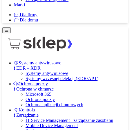
Marki
Dla firmy
Dla domu
Systemy antywirusowe
i EDR – XDR
Systemy antywirusowe
Systemy wczesnej detekcji (EDR/APT)
Ochrona poczty
i Ochrona w chmurze
Microsoft 365
Ochrona poczty
Ochrona aplikacji chmurowych
Kontrola
i Zarządzanie
IT Service Management - zarządzanie zasobami
Mobile Device Management