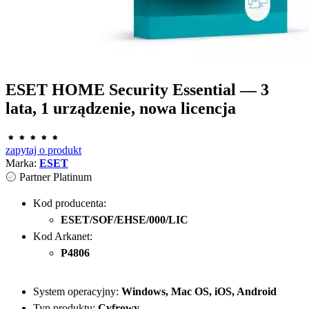
ESET HOME Security Essential — 3
lata, 1 urządzenie, nowa licencja
zapytaj o produkt
Marka:
ESET
Partner Platinum
Kod producenta:
ESET/SOF/EHSE/000/LIC
Kod Arkanet:
P4806
System operacyjny:
Windows, Mac OS, iOS, Android
Typ produktu:
Cyfrowy