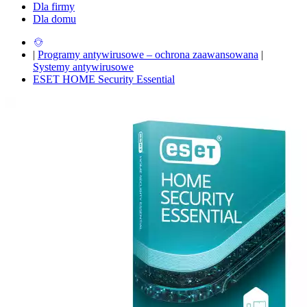
Dla firmy
Dla domu
|
Programy antywirusowe – ochrona zaawansowana
|
Systemy antywirusowe
ESET HOME Security Essential