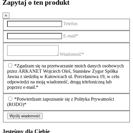
Zapytaj o ten produkt
×
Telefon
E-mail*
Wiadomość*
*Zgadzam się na przetwarzanie moich danych osobowych
przez ARKANET Wojciech Oleś, Stanisław Zygor Spółka
Jawna z siedzibą w Katowicach ul. Porcelanowa 19, w celu
odpowiedzi na moją wiadomość, drogą telefoniczną lub
poprzez e-mail.*
*Potwierdzam zapoznanie się z Polityka Prywatności
(RODO)*
Wyślij wiadomość
Jesteśmy dla Ciebie