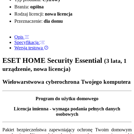
Branża:
ogólna
Rodzaj licencji:
nowa licencja
Przeznaczenie:
dla domu
Opis
Specyfikacja
Wersja testowa
ESET HOME Security Essential
(3 lata, 1
urządzenie, nowa licencja)
Wielowarstwowa cyberochrona Twojego komputera
Program do użytku domowego
Licencja imienna - wymaga podania pełnych danych
osobowych
Pakiet bezpieczeństwa zapewniający ochronę Twoim domowym