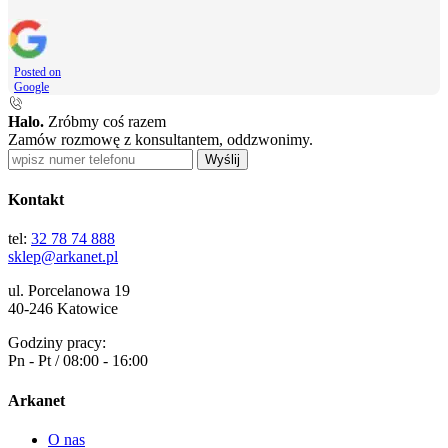
Posted on
Google
Halo.
Zróbmy coś razem
Zamów rozmowę z konsultantem, oddzwonimy.
Wyślij
Kontakt
tel:
32 78 74 888
sklep@arkanet.pl
ul. Porcelanowa 19
40-246 Katowice
Godziny pracy:
Pn - Pt / 08:00 - 16:00
Arkanet
O nas