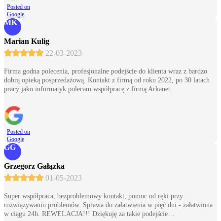
Posted on
Google
MK
Marian Kulig
22-03-2023
Firma godna polecenia, profesjonalne podejście do klienta wraz z bardzo
dobrą opieką posprzedażową. Kontakt z firmą od roku 2022, po 30 latach
pracy jako informatyk polecam współpracę z firmą Arkanet.
Posted on
Google
GG
Grzegorz Gałązka
01-05-2023
Super współpraca, bezproblemowy kontakt, pomoc od ręki przy
rozwiązywaniu problemów. Sprawa do załatwienia w pięć dni - załatwiona
w ciągu 24h. REWELACJA!!! Dziękuję za takie podejście…