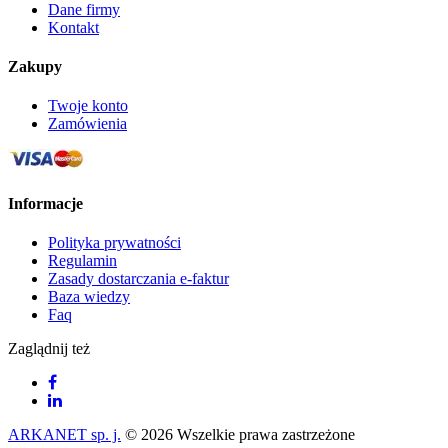
Dane firmy
Kontakt
Zakupy
Twoje konto
Zamówienia
Informacje
Polityka prywatności
Regulamin
Zasady dostarczania e-faktur
Baza wiedzy
Faq
Zaglądnij też
ARKANET sp. j.
© 2026 Wszelkie prawa zastrzeżone