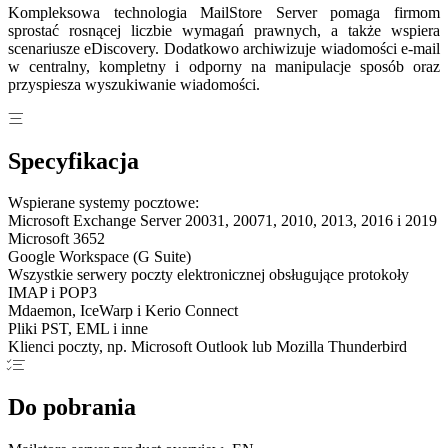
Kompleksowa technologia MailStore Server pomaga firmom
sprostać rosnącej liczbie wymagań prawnych, a także wspiera
scenariusze eDiscovery. Dodatkowo archiwizuje wiadomości e-mail
w centralny, kompletny i odporny na manipulacje sposób oraz
przyspiesza wyszukiwanie wiadomości.
Specyfikacja
Wspierane systemy pocztowe:
Microsoft Exchange Server 20031, 20071, 2010, 2013, 2016 i 2019
Microsoft 3652
Google Workspace (G Suite)
Wszystkie serwery poczty elektronicznej obsługujące protokoły
IMAP i POP3
Mdaemon, IceWarp i Kerio Connect
Pliki PST, EML i inne
Klienci poczty, np. Microsoft Outlook lub Mozilla Thunderbird
Do pobrania