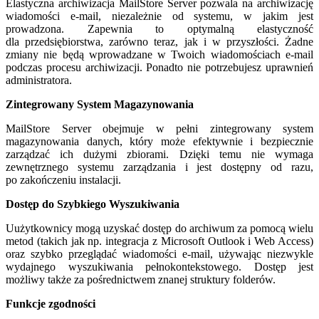
Elastyczna archiwizacja MailStore Server pozwala na archiwizację
wiadomości e-mail, niezależnie od systemu, w jakim jest
prowadzona. Zapewnia to optymalną elastyczność
dla przedsiębiorstwa, zarówno teraz, jak i w przyszłości. Żadne
zmiany nie będą wprowadzane w Twoich wiadomościach e-mail
podczas procesu archiwizacji. Ponadto nie potrzebujesz uprawnień
administratora.
Zintegrowany System Magazynowania
MailStore Server obejmuje w pełni zintegrowany system
magazynowania danych, który może efektywnie i bezpiecznie
zarządzać ich dużymi zbiorami. Dzięki temu nie wymaga
zewnętrznego systemu zarządzania i jest dostępny od razu,
po zakończeniu instalacji.
Dostęp do Szybkiego Wyszukiwania
Uużytkownicy mogą uzyskać dostęp do archiwum za pomocą wielu
metod (takich jak np. integracja z Microsoft Outlook i Web Access)
oraz szybko przeglądać wiadomości e-mail, używając niezwykle
wydajnego wyszukiwania pełnokontekstowego. Dostęp jest
możliwy także za pośrednictwem znanej struktury folderów.
Funkcje zgodności