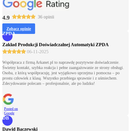
4.9
36 opinii
Zobacz opinie
ZPDA
Zakład Produkcji Doświadczalnej Automatyki ZPDA
06-11-2025
Współpraca z firmą Arkanet.pl to naprawdę pozytywne doświadczenie.
Świetny kontakt, szybka reakcja i pełne zaangażowanie ze strony obsługi.
Osoba, z którą współpracuję, jest wyjątkowo uprzejma i pomocna – po
prostu człowiek z klasą. Wszystko przebiega sprawnie i z uśmiechem.
Zdecydowanie polecam – profesjonalnie, ale po ludzku!
Posted on
Google
DB
Dawid Baczewski