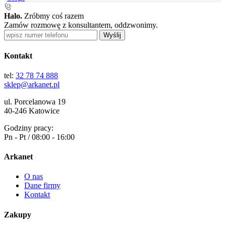
Halo.
Zróbmy coś razem
Zamów rozmowę z konsultantem, oddzwonimy.
Wyślij
Kontakt
tel:
32 78 74 888
sklep@arkanet.pl
ul. Porcelanowa 19
40-246 Katowice
Godziny pracy:
Pn - Pt / 08:00 - 16:00
Arkanet
O nas
Dane firmy
Kontakt
Zakupy