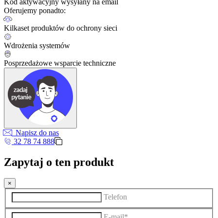
Kod aktywacyjny wysyłany na email
Oferujemy ponadto:
Kilkaset produktów do ochrony sieci
Wdrożenia systemów
Posprzedażowe wsparcie techniczne
Napisz do nas
32 78 74 888
Zapytaj o ten produkt
×
Telefon
E-mail*