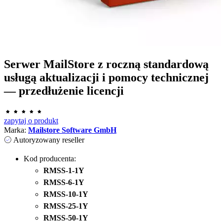
Serwer MailStore z roczną standardową
usługą aktualizacji i pomocy technicznej
— przedłużenie licencji
zapytaj o produkt
Marka:
Mailstore Software GmbH
Autoryzowany reseller
Kod producenta:
RMSS-1-1Y
RMSS-6-1Y
RMSS-10-1Y
RMSS-25-1Y
RMSS-50-1Y