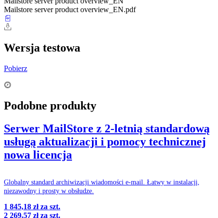
Mailstore server product overview_EN
Mailstore server product overview_EN.pdf
Wersja testowa
Pobierz
Podobne produkty
Serwer MailStore z 2-letnią standardową
usługą aktualizacji i pomocy technicznej
nowa licencja
Globalny standard archiwizacji wiadomości e-mail. Łatwy w instalacji,
niezawodny i prosty w obsłudze.
1 845,18 zł
za szt.
2 269,57 zł
za szt.