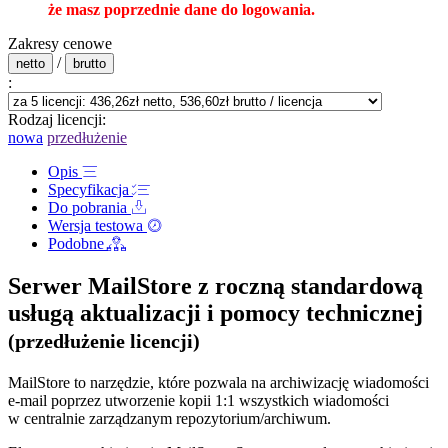
że masz poprzednie dane do logowania.
Zakresy cenowe
/
netto
brutto
:
Rodzaj licencji:
nowa
przedłużenie
Opis
Specyfikacja
Do pobrania
Wersja testowa
Podobne
Serwer MailStore z roczną standardową
usługą aktualizacji i pomocy technicznej
(przedłużenie licencji)
MailStore to narzędzie, które pozwala na archiwizację wiadomości
e-mail poprzez utworzenie kopii 1:1 wszystkich wiadomości
w centralnie zarządzanym repozytorium/archiwum.