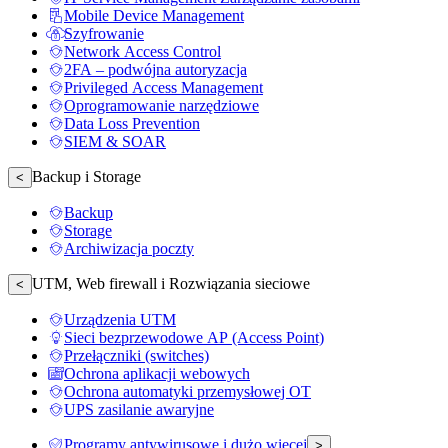
Mobile Device Management
Szyfrowanie
Network Access Control
2FA – podwójna autoryzacja
Privileged Access Management
Oprogramowanie narzędziowe
Data Loss Prevention
SIEM & SOAR
Backup i Storage
<
Backup
Storage
Archiwizacja poczty
UTM, Web firewall i Rozwiązania sieciowe
<
Urządzenia UTM
Sieci bezprzewodowe AP (Access Point)
Przełączniki (switches)
Ochrona aplikacji webowych
Ochrona automatyki przemysłowej OT
UPS zasilanie awaryjne
Programy antywirusowe i dużo więcej
>