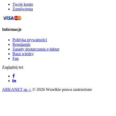
Twoje konto
Zamówienia
Informacje
Polityka prywatności
Regulamin
Zasady dostarczania e-faktur
Baza wiedzy
Faq
Zaglądnij też
ARKANET sp. j.
© 2026 Wszelkie prawa zastrzeżone