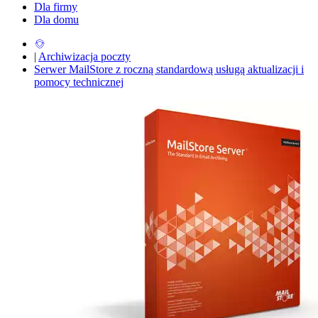
Dla firmy
Dla domu
|
Archiwizacja poczty
Serwer MailStore z roczną standardową usługą aktualizacji i
pomocy technicznej