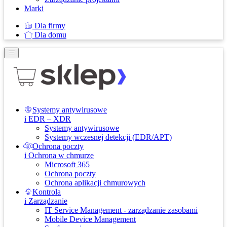
Marki
Dla firmy
Dla domu
Systemy antywirusowe
i EDR – XDR
Systemy antywirusowe
Systemy wczesnej detekcji (EDR/APT)
Ochrona poczty
i Ochrona w chmurze
Microsoft 365
Ochrona poczty
Ochrona aplikacji chmurowych
Kontrola
i Zarządzanie
IT Service Management - zarządzanie zasobami
Mobile Device Management