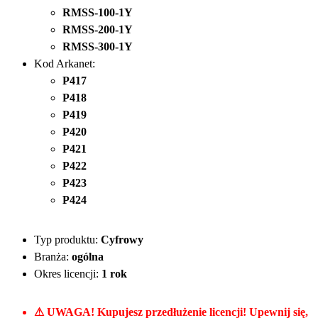
RMSS-100-1Y
RMSS-200-1Y
RMSS-300-1Y
Kod Arkanet:
P417
P418
P419
P420
P421
P422
P423
P424
Typ produktu:
Cyfrowy
Branża:
ogólna
Okres licencji:
1 rok
⚠ UWAGA! Kupujesz przedłużenie licencji! Upewnij się,