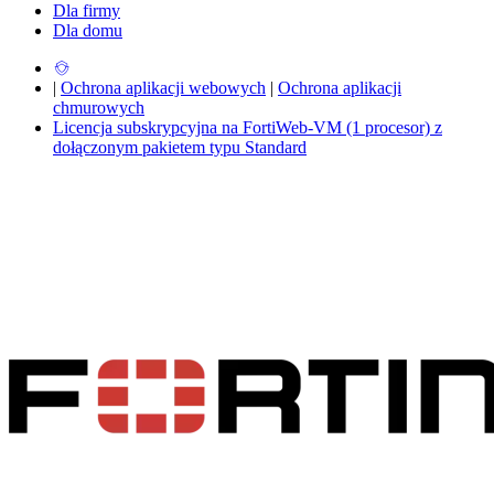
Dla firmy
Dla domu
|
Ochrona aplikacji webowych
|
Ochrona aplikacji
chmurowych
Licencja subskrypcyjna na FortiWeb-VM (1 procesor) z
dołączonym pakietem typu Standard