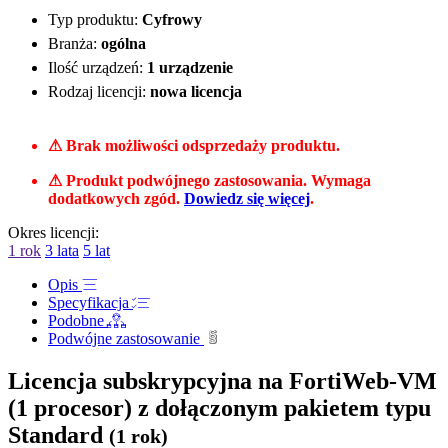
Typ produktu:
Cyfrowy
Branża:
ogólna
Ilość urządzeń:
1 urządzenie
Rodzaj licencji:
nowa licencja
⚠ Brak możliwości odsprzedaży produktu.
⚠ Produkt podwójnego zastosowania. Wymaga
dodatkowych zgód.
Dowiedz się więcej
.
Okres licencji:
1 rok
3 lata
5 lat
Opis
Specyfikacja
Podobne
Podwójne zastosowanie
Licencja subskrypcyjna na FortiWeb-VM
(1 procesor) z dołączonym pakietem typu
Standard
(1 rok)