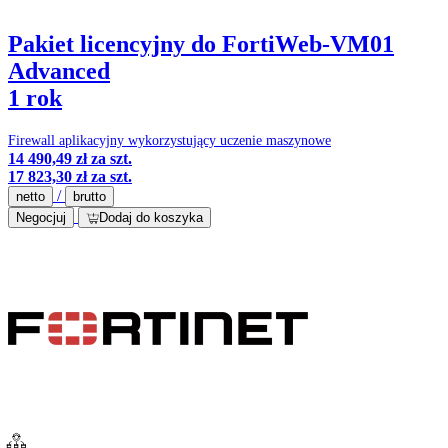
Pakiet licencyjny do FortiWeb-VM01
Advanced
1 rok
Firewall aplikacyjny wykorzystujący uczenie maszynowe
14 490,49 zł
za szt.
17 823,30 zł
za szt.
/
netto
brutto
Negocjuj
Dodaj do koszyka