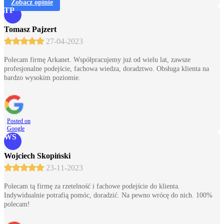
Zobacz opinie
TP
Tomasz Pajzert
27-04-2023
Polecam firmę Arkanet. Współpracujemy już od wielu lat, zawsze
profesjonalne podejście, fachowa wiedza, doradztwo. Obsługa klienta na
bardzo wysokim poziomie.
Posted on
Google
WS
Wojciech Skopiński
23-11-2023
Polecam tą firmę za rzetelność i fachowe podejście do klienta.
Indywidualnie potrafią pomóc, doradzić. Na pewno wrócę do nich. 100%
polecam!