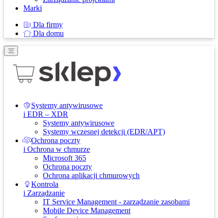
Marki
Dla firmy
Dla domu
Systemy antywirusowe
i EDR – XDR
Systemy antywirusowe
Systemy wczesnej detekcji (EDR/APT)
Ochrona poczty
i Ochrona w chmurze
Microsoft 365
Ochrona poczty
Ochrona aplikacji chmurowych
Kontrola
i Zarządzanie
IT Service Management - zarządzanie zasobami
Mobile Device Management