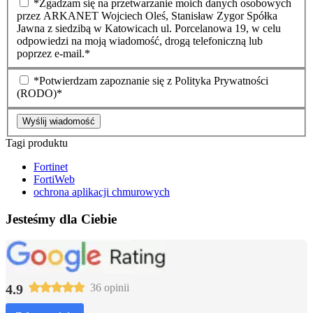
*Zgadzam się na przetwarzanie moich danych osobowych
przez ARKANET Wojciech Oleś, Stanisław Zygor Spółka
Jawna z siedzibą w Katowicach ul. Porcelanowa 19, w celu
odpowiedzi na moją wiadomość, drogą telefoniczną lub
poprzez e-mail.*
*Potwierdzam zapoznanie się z Polityka Prywatności
(RODO)*
Wyślij wiadomość
Tagi produktu
Fortinet
FortiWeb
ochrona aplikacji chmurowych
Jesteśmy dla Ciebie
4.9
36 opinii