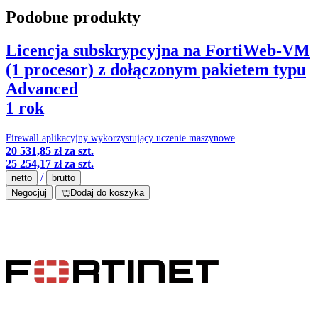
Podobne produkty
Licencja subskrypcyjna na FortiWeb-VM
(1 procesor) z dołączonym pakietem typu
Advanced
1 rok
Firewall aplikacyjny wykorzystujący uczenie maszynowe
20 531,85 zł
za szt.
25 254,17 zł
za szt.
/
netto
brutto
Negocjuj
Dodaj do koszyka