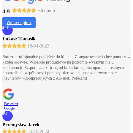
4.9
36 opinii
Zobacz opinie
ŁT
Łukasz Tomasik
18-04-2023
Bardzo profesjonalne podejście do klienta. Zaangażowanie i chęć pomocy w
każdej sprawie. Wsparcie produktowe na poziomie wyższym niż u
konkurencji. Współpraca z firmą od kilku lat. Opinia oparta na realnych
przypadkach współpracy i pomocy oferowanej posprzedażowo przez
inżynierów współpracujących z Arkanet. Polecam!
Posted on
Google
PJ
Przemysław Jarek
25-10-2024