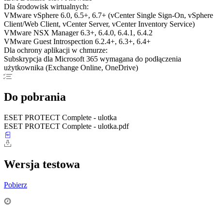
Dla środowisk wirtualnych:
VMware vSphere 6.0, 6.5+, 6.7+ (vCenter Single Sign-On, vSphere
Client/Web Client, vCenter Server, vCenter Inventory Service)
VMware NSX Manager 6.3+, 6.4.0, 6.4.1, 6.4.2
VMware Guest Introspection 6.2.4+, 6.3+, 6.4+
Dla ochrony aplikacji w chmurze:
Subskrypcja dla Microsoft 365 wymagana do podłączenia
użytkownika (Exchange Online, OneDrive)
Do pobrania
ESET PROTECT Complete - ulotka
ESET PROTECT Complete - ulotka.pdf
Wersja testowa
Pobierz