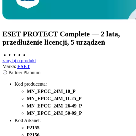
ESET PROTECT Complete — 2 lata,
przedłużenie licencji, 5 urządzeń
zapytaj o produkt
Marka:
ESET
Partner Platinum
Kod producenta:
MN_EPCC_24M_10_P
MN_EPCC_24M_11-25_P
MN_EPCC_24M_26-49_P
MN_EPCC_24M_50-99_P
Kod Arkanet:
P2155
P2156