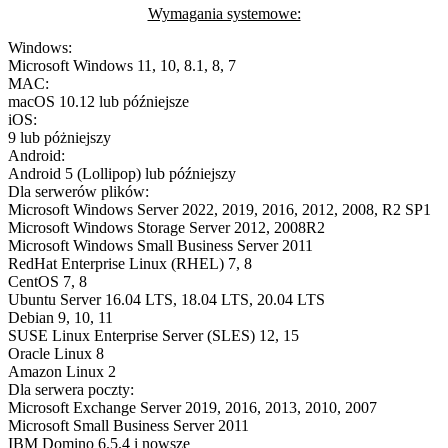
Wymagania systemowe:
Windows:
Microsoft Windows 11, 10, 8.1, 8, 7
MAC:
macOS 10.12 lub późniejsze
iOS:
9 lub póżniejszy
Android:
Android 5 (Lollipop) lub późniejszy
Dla serwerów plików:
Microsoft Windows Server 2022, 2019, 2016, 2012, 2008, R2 SP1
Microsoft Windows Storage Server 2012, 2008R2
Microsoft Windows Small Business Server 2011
RedHat Enterprise Linux (RHEL) 7, 8
CentOS 7, 8
Ubuntu Server 16.04 LTS, 18.04 LTS, 20.04 LTS
Debian 9, 10, 11
SUSE Linux Enterprise Server (SLES) 12, 15
Oracle Linux 8
Amazon Linux 2
Dla serwera poczty:
Microsoft Exchange Server 2019, 2016, 2013, 2010, 2007
Microsoft Small Business Server 2011
IBM Domino 6.5.4 i nowsze