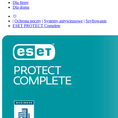
Dla firmy
Dla domu
|
Ochrona poczty
|
Systemy antywirusowe
|
Szyfrowanie
ESET PROTECT Complete