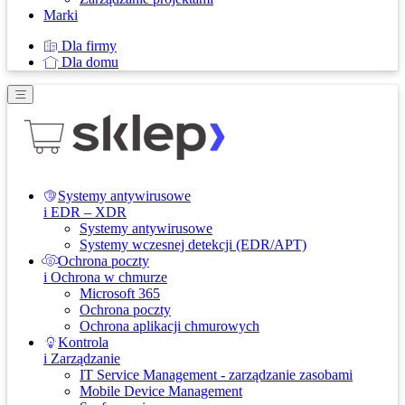
Marki
Dla firmy
Dla domu
Systemy antywirusowe
i EDR – XDR
Systemy antywirusowe
Systemy wczesnej detekcji (EDR/APT)
Ochrona poczty
i Ochrona w chmurze
Microsoft 365
Ochrona poczty
Ochrona aplikacji chmurowych
Kontrola
i Zarządzanie
IT Service Management - zarządzanie zasobami
Mobile Device Management