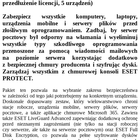
przedłużenie licencji, 5 urządzeń)
Zabezpiecz wszystkie komputery, laptopy,
urządzenia mobilne i serwery plików przed
złośliwym oprogramowaniem. Zadbaj, by serwer
pocztowy był odporny na włamania i wyeliminuj
wszystkie typy szkodliwego oprogramowania
przenoszone za pomocą wiadomości mailowych
na poziomie serwera korzystając dodatkowo
z bezpiecznej chmury producenta i szyfrując dyski.
Zarządzaj wszystkim z chmurowej konsoli ESET
PROTECT.
Pakiet ten pozwala na wybranie zakresu bezpieczeństwa
w zależności od tego jaki potrzebujemy na konkretnym urządzeniu.
Doskonale dopasowany zestaw, który wielowarstwowo chroni
stacje robocze, urządzenia mobilne, serwery plików, serwery
pocztowe, a także aplikacje chmurowe Microsoft 365. Zawiera
także ESET LiveGuard Advanced zapewniając dodatkową ochronę
przed nieznanymi zagrożeniami (nie tylko na stacji roboczej
czy serwerze, ale także na serwerze pocztowym) oraz ESET Full
Disk Encryption, co pozwala na pełne szyfrowanie dysków