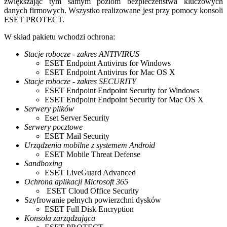
zwiększając tym samym poziom bezpieczeństwa kluczowych
danych firmowych. Wszystko realizowane jest przy pomocy konsoli
ESET PROTECT.
W skład pakietu wchodzi ochrona:
Stacje robocze - zakres ANTIVIRUS
ESET Endpoint Antivirus for Windows
ESET Endpoint Antivirus for Mac OS X
Stacje robocze - zakres SECURITY
ESET Endpoint Endpoint Security for Windows
ESET Endpoint Endpoint Security for Mac OS X
Serwery plików
Eset Server Security
Serwery pocztowe
ESET Mail Security
Urządzenia mobilne z systemem Android
ESET Mobile Threat Defense
Sandboxing
ESET LiveGuard Advanced
Ochrona aplikacji Microsoft 365
ESET Cloud Office Security
Szyfrowanie pełnych powierzchni dysków
ESET Full Disk Encryption
Konsola zarządzająca