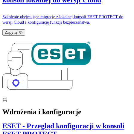
konsoli lokalnej do wersji Cloud
Szkolenie obejmujące migrację z lokalnej konsoli ESET PROTECT do
wersji Cloud i konfigurację funkcji bezpieczeństwa.
Zapytaj
Wdrożenia i konfiguracje
ESET - Przegląd konfiguracji w konsoli