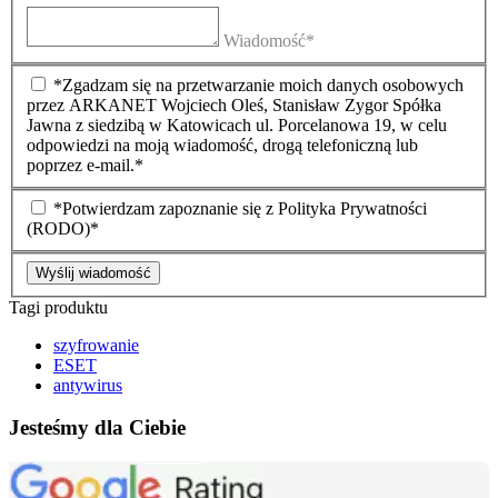
Wiadomość*
*Zgadzam się na przetwarzanie moich danych osobowych
przez ARKANET Wojciech Oleś, Stanisław Zygor Spółka
Jawna z siedzibą w Katowicach ul. Porcelanowa 19, w celu
odpowiedzi na moją wiadomość, drogą telefoniczną lub
poprzez e-mail.*
*Potwierdzam zapoznanie się z Polityka Prywatności
(RODO)*
Wyślij wiadomość
Tagi produktu
szyfrowanie
ESET
antywirus
Jesteśmy dla Ciebie