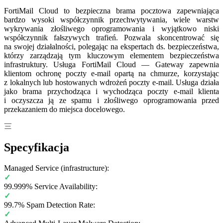
FortiMail Cloud to bezpieczna brama pocztowa zapewniająca
bardzo wysoki współczynnik przechwytywania, wiele warstw
wykrywania złośliwego oprogramowania i wyjątkowo niski
współczynnik fałszywych trafień. Pozwala skoncentrować się
na swojej działalności, polegając na ekspertach ds. bezpieczeństwa,
którzy zarządzają tym kluczowym elementem bezpieczeństwa
infrastruktury. Usługa FortiMail Cloud — Gateway zapewnia
klientom ochronę poczty e-mail opartą na chmurze, korzystając
z lokalnych lub hostowanych wdrożeń poczty e-mail. Usługa działa
jako brama przychodząca i wychodząca poczty e-mail klienta
i oczyszcza ją ze spamu i złośliwego oprogramowania przed
przekazaniem do miejsca docelowego.
Specyfikacja
Managed Service (infrastructure):
✓
99.999% Service Availability:
✓
99.7% Spam Detection Rate:
✓