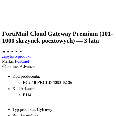
FortiMail Cloud Gateway Premium (101-
1000 skrzynek pocztowych) — 3 lata
zapytaj o produkt
Marka:
Fortinet
Partner Advanced
Kod producenta:
FC2-10-FECLD-1293-02-36
Kod Arkanet:
P114
Typ produktu:
Cyfrowy
Branża:
ogólna