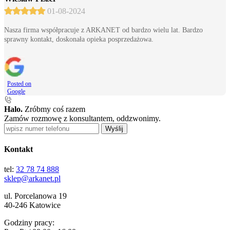
01-08-2024
Nasza firma współpracuje z ARKANET od bardzo wielu lat. Bardzo
sprawny kontakt, doskonała opieka posprzedażowa.
Posted on
Google
Halo.
Zróbmy coś razem
Zamów rozmowę z konsultantem, oddzwonimy.
Wyślij
Kontakt
tel:
32 78 74 888
sklep@arkanet.pl
ul. Porcelanowa 19
40-246 Katowice
Godziny pracy: