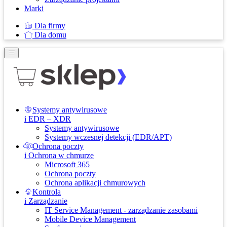
Marki
Dla firmy
Dla domu
Systemy antywirusowe
i EDR – XDR
Systemy antywirusowe
Systemy wczesnej detekcji (EDR/APT)
Ochrona poczty
i Ochrona w chmurze
Microsoft 365
Ochrona poczty
Ochrona aplikacji chmurowych
Kontrola
i Zarządzanie
IT Service Management - zarządzanie zasobami
Mobile Device Management