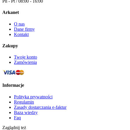
Pn - Pt / 08:00 - 16:00
Arkanet
O nas
Dane firmy
Kontakt
Zakupy
Twoje konto
Zamówienia
Informacje
Polityka prywatności
Regulamin
Zasady dostarczania e-faktur
Baza wiedzy
Faq
Zaglądnij też