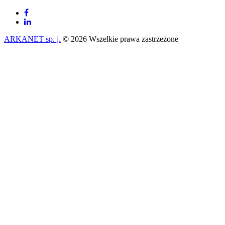
ARKANET sp. j.
© 2026 Wszelkie prawa zastrzeżone