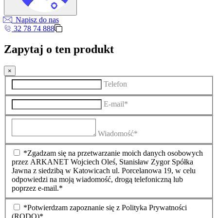
Napisz do nas
32 78 74 888
Zapytaj o ten produkt
×
Telefon
E-mail*
Wiadomość*
*Zgadzam się na przetwarzanie moich danych osobowych
przez ARKANET Wojciech Oleś, Stanisław Zygor Spółka
Jawna z siedzibą w Katowicach ul. Porcelanowa 19, w celu
odpowiedzi na moją wiadomość, drogą telefoniczną lub
poprzez e-mail.*
*Potwierdzam zapoznanie się z Polityka Prywatności
(RODO)*