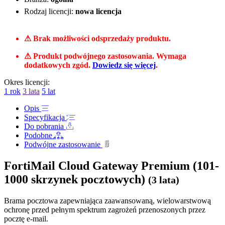
Rodzaj licencji:
nowa licencja
⚠ Brak możliwości odsprzedaży produktu.
⚠ Produkt podwójnego zastosowania. Wymaga
dodatkowych zgód.
Dowiedz się więcej
.
Okres licencji:
1 rok
3 lata
5 lat
Opis
Specyfikacja
Do pobrania
Podobne
Podwójne zastosowanie
FortiMail Cloud Gateway Premium (101-
1000 skrzynek pocztowych)
(3 lata)
Brama pocztowa zapewniająca zaawansowaną, wielowarstwową
ochronę przed pełnym spektrum zagrożeń przenoszonych przez
pocztę e-mail.