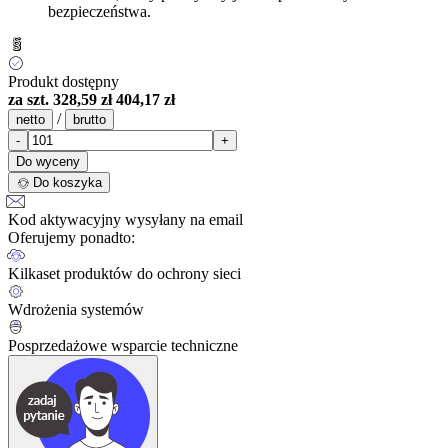
bezpieczeństwa.
Produkt dostępny
za szt.
328,59 zł
404,17 zł
/
netto
brutto
-
+
Do wyceny
Do koszyka
Kod aktywacyjny wysyłany na email
Oferujemy ponadto:
Kilkaset produktów do ochrony sieci
Wdrożenia systemów
Posprzedażowe wsparcie techniczne