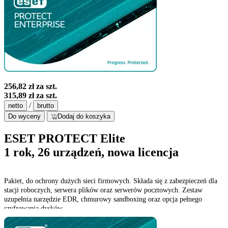
256,82 zł
za szt.
315,89 zł
za szt.
/
netto
brutto
Do wyceny
Dodaj do koszyka
ESET PROTECT Elite
1 rok, 26 urządzeń, nowa licencja
Pakiet, do ochrony dużych sieci firmowych. Składa się z zabezpieczeń dla
stacji roboczych, serwera plików oraz serwerów pocztowych. Zestaw
uzupełnia narzędzie EDR, chmurowy sandboxing oraz opcja pełnego
szyfrowania dysków.