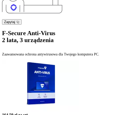
Zapytaj
F-Secure Anti-Virus
2 lata, 3 urządzenia
Zaawansowana ochrona antywirusowa dla Twojego komputera PC.
164,59 zł
za szt.