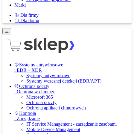
Marki
Dla firmy
Dla domu
Systemy antywirusowe
i EDR – XDR
Systemy antywirusowe
Systemy wczesnej detekcji (EDR/APT)
Ochrona poczty
i Ochrona w chmurze
Microsoft 365
Ochrona poczty
Ochrona aplikacji chmurowych
Kontrola
i Zarządzanie
IT Service Management - zarządzanie zasobami
Mobile Device Management