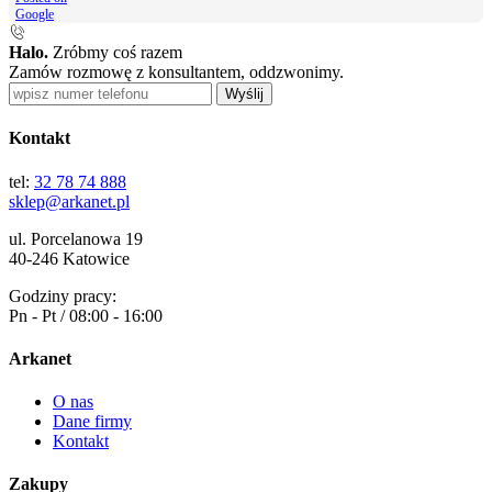
Google
Halo.
Zróbmy coś razem
Zamów rozmowę z konsultantem, oddzwonimy.
Wyślij
Kontakt
tel:
32 78 74 888
sklep@arkanet.pl
ul. Porcelanowa 19
40-246 Katowice
Godziny pracy:
Pn - Pt / 08:00 - 16:00
Arkanet
O nas
Dane firmy
Kontakt
Zakupy