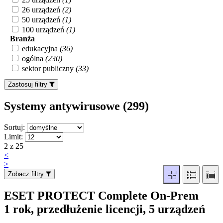
26 urządzeń
(2)
50 urządzeń
(1)
100 urządzeń
(1)
Branża
edukacyjna
(36)
ogólna
(230)
sektor publiczny
(33)
Zastosuj filtry
Systemy antywirusowe (299
)
Sortuj:
Limit:
2 z 25
<
>
Zobacz filtry
ESET PROTECT Complete On-Prem
1 rok, przedłużenie licencji, 5 urządzeń