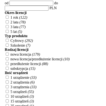
od
do
PLN
Okres licencji
1 rok
(122)
2 lata
(78)
3 lata
(77)
5 lat
(5)
Typ produktu
Cyfrowy
(292)
Szkolenie
(7)
Rodzaj licencji
nowa licencja
(179)
nowa licencja/przedłużenie licencji
(10)
przedłużenie licencji
(88)
subskrypcja
(15)
Ilość urządzeń
1 urządzenie
(33)
2 urządzenia
(6)
3 urządzenia
(33)
5 urządzeń
(55)
10 urządzeń
(3)
15 urządzeń
(3)
25 urządzeń
(1)