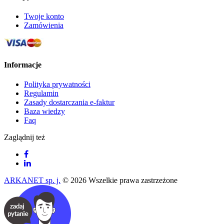
Twoje konto
Zamówienia
Informacje
Polityka prywatności
Regulamin
Zasady dostarczania e-faktur
Baza wiedzy
Faq
Zaglądnij też
ARKANET sp. j.
© 2026 Wszelkie prawa zastrzeżone