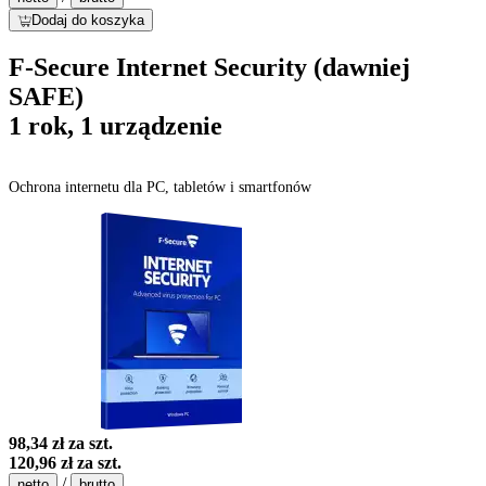
Dodaj do koszyka
F-Secure Internet Security (dawniej
SAFE)
1 rok, 1 urządzenie
Ochrona internetu dla PC, tabletów i smartfonów
98,34 zł
za szt.
120,96 zł
za szt.
/
netto
brutto