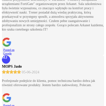
urządzeniami FortiGate" organizowanym przez Arkanet. Sala szkoleniowa
była świetnie wyposażona, co znacząco wpłynęło na komfort pracy i
efektywność nauki. Trener posiadał dużą wiedzę praktyczną, którą
przekazywał w przystępny sposób, a atmosfera sprzyjała aktywnemu
zdobywaniu nowych umiejętności. Czułem pełne zaangażowanie i
profesjonalizm ze strony całego zespołu. Gorąco polecam Arkanet każdemu,
kto szuka rzetelnego szkolenia IT!
Posted on
Google
MJ
MOPS Jasło
05-06-2024
Profesjonale podejście do klienta, pomoc techniczna bardzo dobra jak
również oferowane produkty. Jestem bardzo zadowolony, Polecam.
Posted on