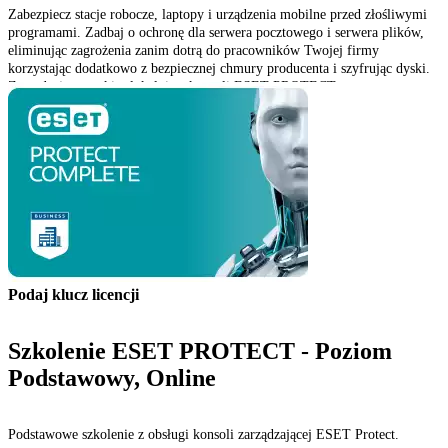
Zabezpiecz stacje robocze, laptopy i urządzenia mobilne przed złośliwymi
programami. Zadbaj o ochronę dla serwera pocztowego i serwera plików,
eliminując zagrożenia zanim dotrą do pracowników Twojej firmy
korzystając dodatkowo z bezpiecznej chmury producenta i szyfrując dyski.
Zarządzaj wszystkim lokalnie z konsoli ESET PROTECT.
Podaj klucz licencji
Szkolenie ESET PROTECT - Poziom
Podstawowy, Online
Podstawowe szkolenie z obsługi konsoli zarządzającej ESET Protect.