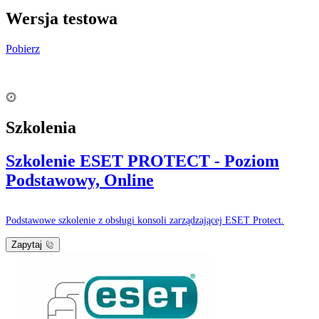
Wersja testowa
Pobierz
Szkolenia
Szkolenie ESET PROTECT - Poziom
Podstawowy, Online
Podstawowe szkolenie z obsługi konsoli zarządzającej ESET Protect.
Zapytaj