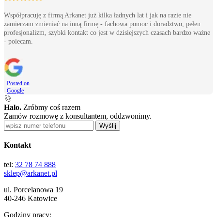
Współpracuję z firmą Arkanet już kilka ładnych lat i jak na razie nie
zamierzam zmieniać na inną firmę - fachowa pomoc i doradztwo, pełen
profesjonalizm, szybki kontakt co jest w dzisiejszych czasach bardzo ważne
- polecam.
Posted on
Google
Halo.
Zróbmy coś razem
Zamów rozmowę z konsultantem, oddzwonimy.
Wyślij
Kontakt
tel:
32 78 74 888
sklep@arkanet.pl
ul. Porcelanowa 19
40-246 Katowice
Godziny pracy: