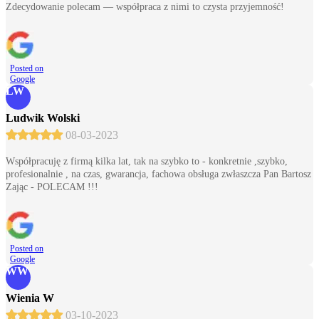
Zdecydowanie polecam — współpraca z nimi to czysta przyjemność!
Posted on
Google
LW
Ludwik Wolski
08-03-2023
Współpracuję z firmą kilka lat, tak na szybko to - konkretnie ,szybko,
profesionalnie , na czas, gwarancja, fachowa obsługa zwłaszcza Pan Bartosz
Zając - POLECAM !!!
Posted on
Google
WW
Wienia W
03-10-2023