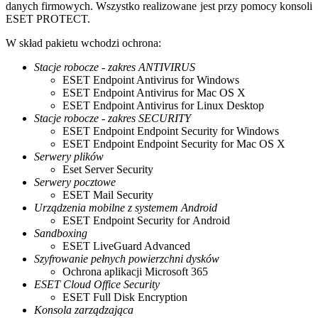
danych firmowych. Wszystko realizowane jest przy pomocy konsoli
ESET PROTECT.
W skład pakietu wchodzi ochrona:
Stacje robocze - zakres ANTIVIRUS
ESET Endpoint Antivirus for Windows
ESET Endpoint Antivirus for Mac OS X
ESET Endpoint Antivirus for Linux Desktop
Stacje robocze - zakres SECURITY
ESET Endpoint Endpoint Security for Windows
ESET Endpoint Endpoint Security for Mac OS X
Serwery plików
Eset Server Security
Serwery pocztowe
ESET Mail Security
Urządzenia mobilne z systemem Android
ESET Endpoint Security for Android
Sandboxing
ESET LiveGuard Advanced
Szyfrowanie pełnych powierzchni dysków
Ochrona aplikacji Microsoft 365
ESET Cloud Office Security
ESET Full Disk Encryption
Konsola zarządzająca