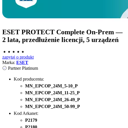
ESET PROTECT Complete On-Prem —
2 lata, przedłużenie licencji, 5 urządzeń
zapytaj o produkt
Marka:
ESET
Partner Platinum
Kod producenta:
MN_EPCOP_24M_5-10_P
MN_EPCOP_24M_11-25_P
MN_EPCOP_24M_26-49_P
MN_EPCOP_24M_50-99_P
Kod Arkanet:
P2179
P2180