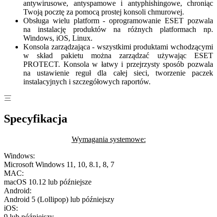
antywirusowe, antyspamowe i antyphishingowe, chroniąc
Twoją pocztę za pomocą prostej konsoli chmurowej.
Obsługa wielu platform - oprogramowanie ESET pozwala
na instalację produktów na różnych platformach np.
Windows, iOS, Linux.
Konsola zarządzająca - wszystkimi produktami wchodzącymi
w skład pakietu można zarządzać używając ESET
PROTECT. Konsola w łatwy i przejrzysty sposób pozwala
na ustawienie reguł dla całej sieci, tworzenie paczek
instalacyjnych i szczegółowych raportów.
Specyfikacja
Wymagania systemowe:
Windows:
Microsoft Windows 11, 10, 8.1, 8, 7
MAC:
macOS 10.12 lub późniejsze
Android:
Android 5 (Lollipop) lub późniejszy
iOS:
9 lub późniejszy