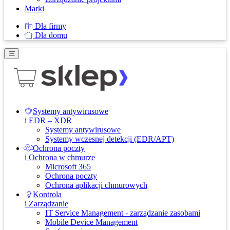
Marki
Dla firmy
Dla domu
Systemy antywirusowe
i EDR – XDR
Systemy antywirusowe
Systemy wczesnej detekcji (EDR/APT)
Ochrona poczty
i Ochrona w chmurze
Microsoft 365
Ochrona poczty
Ochrona aplikacji chmurowych
Kontrola
i Zarządzanie
IT Service Management - zarządzanie zasobami
Mobile Device Management