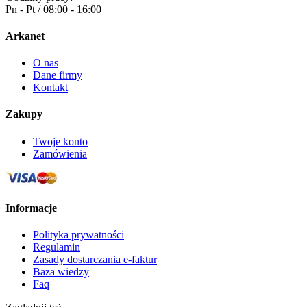
Pn - Pt / 08:00 - 16:00
Arkanet
O nas
Dane firmy
Kontakt
Zakupy
Twoje konto
Zamówienia
Informacje
Polityka prywatności
Regulamin
Zasady dostarczania e-faktur
Baza wiedzy
Faq