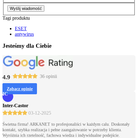
Wyślij wiadomość
Tagi produktu
ESET
antywirus
Jesteśmy dla Ciebie
4.9
36 opinii
Zobacz opinie
IC
Inter-Castor
03-12-2025
Świetna firma! ARKANET to profesjonaliści w każdym calu. Doskonały
kontakt, szybka realizacja i pełne zaangażowanie w potrzeby klienta.
Wyróżnia ich rzetelność, fachowa wiedza i indywidualne podejście.