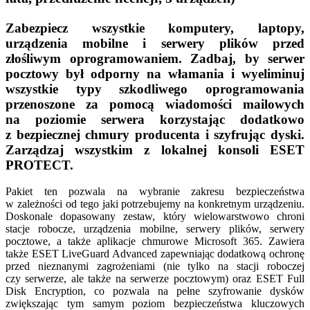
Zabezpiecz wszystkie komputery, laptopy,
urządzenia mobilne i serwery plików przed
złośliwym oprogramowaniem. Zadbaj, by serwer
pocztowy był odporny na włamania i wyeliminuj
wszystkie typy szkodliwego oprogramowania
przenoszone za pomocą wiadomości mailowych
na poziomie serwera korzystając dodatkowo
z bezpiecznej chmury producenta i szyfrując dyski.
Zarządzaj wszystkim z lokalnej konsoli ESET
PROTECT.
Pakiet ten pozwala na wybranie zakresu bezpieczeństwa
w zależności od tego jaki potrzebujemy na konkretnym urządzeniu.
Doskonale dopasowany zestaw, który wielowarstwowo chroni
stacje robocze, urządzenia mobilne, serwery plików, serwery
pocztowe, a także aplikacje chmurowe Microsoft 365. Zawiera
także ESET LiveGuard Advanced zapewniając dodatkową ochronę
przed nieznanymi zagrożeniami (nie tylko na stacji roboczej
czy serwerze, ale także na serwerze pocztowym) oraz ESET Full
Disk Encryption, co pozwala na pełne szyfrowanie dysków
zwiększając tym samym poziom bezpieczeństwa kluczowych