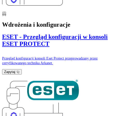
Wdrożenia i konfiguracje
ESET - Przegląd konfiguracji w konsoli
ESET PROTECT
Przegląd konfiguracji konsoli Eset Protect przeprowadzany przez
certyfikowanego technika Arkanet.
Zapytaj