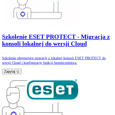
Szkolenie ESET PROTECT - Migracja z
konsoli lokalnej do wersji Cloud
Szkolenie obejmujące migrację z lokalnej konsoli ESET PROTECT do
wersji Cloud i konfigurację funkcji bezpieczeństwa.
Zapytaj