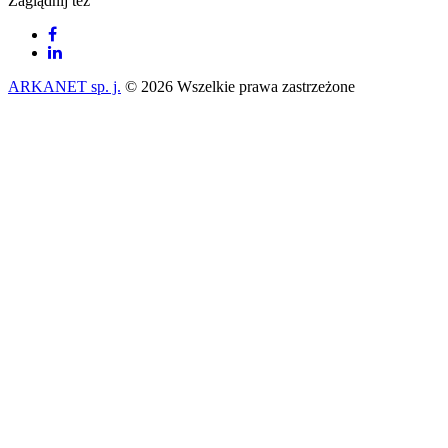
Zaglądnij też
ARKANET sp. j.
© 2026 Wszelkie prawa zastrzeżone