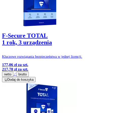
F-Secure TOTAL
1 rok, 3 urządzenia
Kluczowe rozwiązania bezpieczeństwa w jednej licencji.
177,06 zł
za szt.
217,78 zł
za szt.
/
netto
brutto
Dodaj do koszyka