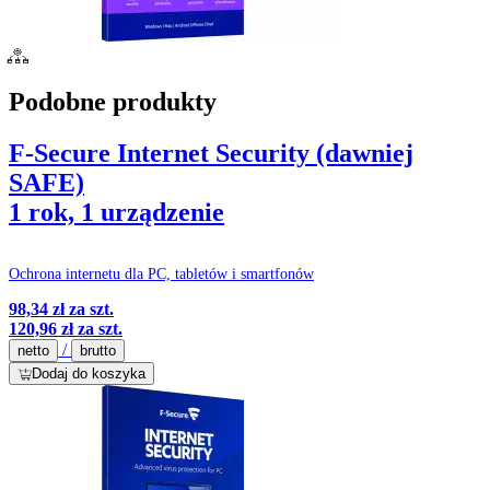
Podobne produkty
F-Secure Internet Security (dawniej
SAFE)
1 rok, 1 urządzenie
Ochrona internetu dla PC, tabletów i smartfonów
98,34 zł
za szt.
120,96 zł
za szt.
/
netto
brutto
Dodaj do koszyka