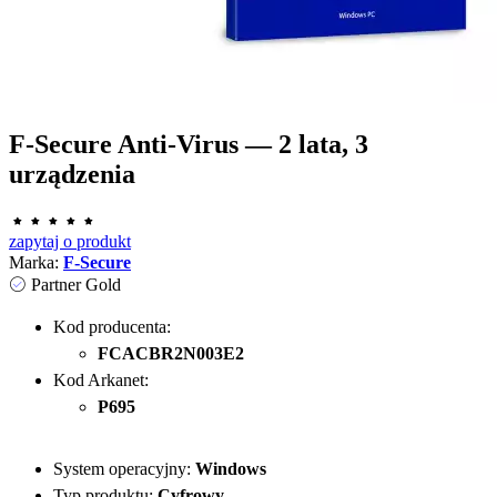
F-Secure Anti-Virus — 2 lata, 3
urządzenia
zapytaj o produkt
Marka:
F-Secure
Partner Gold
Kod producenta:
FCACBR2N003E2
Kod Arkanet:
P695
System operacyjny:
Windows
Typ produktu:
Cyfrowy