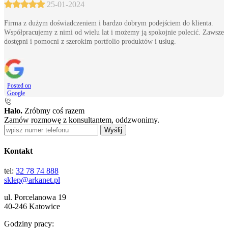
25-01-2024
Firma z dużym doświadczeniem i bardzo dobrym podejściem do klienta.
Współpracujemy z nimi od wielu lat i możemy ją spokojnie polecić. Zawsze
dostępni i pomocni z szerokim portfolio produktów i usług.
Posted on
Google
Halo.
Zróbmy coś razem
Zamów rozmowę z konsultantem, oddzwonimy.
Wyślij
Kontakt
tel:
32 78 74 888
sklep@arkanet.pl
ul. Porcelanowa 19
40-246 Katowice
Godziny pracy: