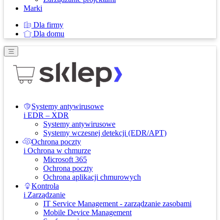
Marki
Dla firmy
Dla domu
Systemy antywirusowe
i EDR – XDR
Systemy antywirusowe
Systemy wczesnej detekcji (EDR/APT)
Ochrona poczty
i Ochrona w chmurze
Microsoft 365
Ochrona poczty
Ochrona aplikacji chmurowych
Kontrola
i Zarządzanie
IT Service Management - zarządzanie zasobami
Mobile Device Management