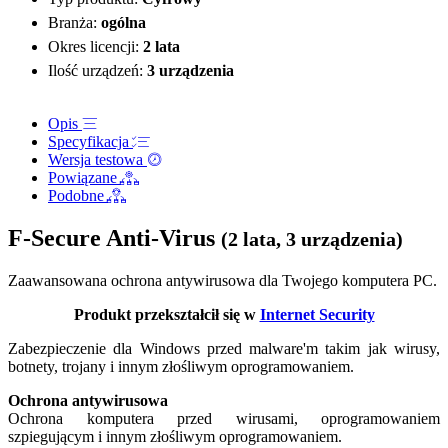
Branża:
ogólna
Okres licencji:
2 lata
Ilość urządzeń:
3 urządzenia
Opis
Specyfikacja
Wersja testowa
Powiązane
Podobne
F-Secure Anti-Virus
(2 lata, 3 urządzenia)
Zaawansowana ochrona antywirusowa dla Twojego komputera PC.
Produkt przekształcił się w
Internet Security
Zabezpieczenie dla Windows przed malware'm takim jak wirusy,
botnety, trojany i innym złośliwym oprogramowaniem.
Ochrona antywirusowa
Ochrona komputera przed wirusami, oprogramowaniem
szpiegującym i innym złośliwym oprogramowaniem.