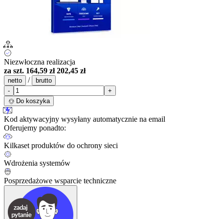
Niezwłoczna realizacja
za szt.
164,59 zł
202,45 zł
/
netto
brutto
-
+
Do koszyka
Kod aktywacyjny wysyłany automatycznie na email
Oferujemy ponadto:
Kilkaset produktów do ochrony sieci
Wdrożenia systemów
Posprzedażowe wsparcie techniczne