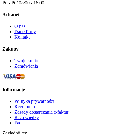
Pn - Pt / 08:00 - 16:00
Arkanet
O nas
Dane firmy
Kontakt
Zakupy
Twoje konto
Zamówienia
Informacje
Polityka prywatności
Regulamin
Zasady dostarczania e-faktur
Baza wiedzy
Faq
Zaglądnij też