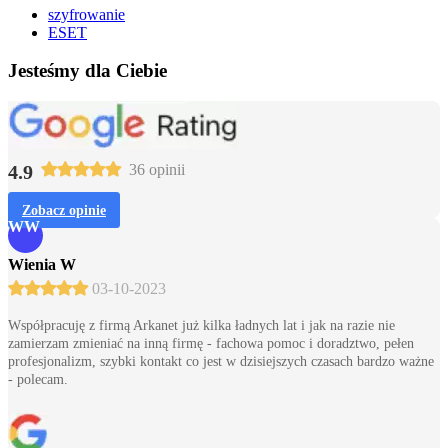
szyfrowanie
ESET
Jesteśmy dla Ciebie
4.9
36 opinii
Zobacz opinie
WW
Wienia W
03-10-2023
Współpracuję z firmą Arkanet już kilka ładnych lat i jak na razie nie
zamierzam zmieniać na inną firmę - fachowa pomoc i doradztwo, pełen
profesjonalizm, szybki kontakt co jest w dzisiejszych czasach bardzo ważne
- polecam.