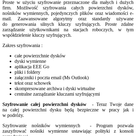
Proste w użyciu szyfrowanie przeznaczone dla małych i dużych
firm. Możliwość szyfrowania całych powierzchni dysków,
nośników wymiennych, pojedynczych plików oraz wiadomości e-
mail. Zaawansowane algorytmy oraz standardy używane
do generowania silnych kluczy szyfrujących. Proste zdalne
zarządzanie użytkownikami na stacjach roboczych, w tym
współdzielenie kluczy szyfrujących.
Zakres szyfrowania :
całe powierzchnie dysków
dyski wymienne
aplikacja EEE Go
pliki i foldery
załączniki i poczta email (Ms Outlook)
tekst oraz schowek
skompresowane archiwa i dyski wirtualne
centralne zarządzanie kluczami szyfrującymi
Szyfrowanie całej powierzchni dysków
- Teraz Twoje dane
na całej powierzchni dysku będą bezpieczne w pracy jak i
w podróży.
Szyfrowanie nośników wymiennych - Program pozwala
zaszyfrować nośniki wymienne ustawiając polityki z konsoli