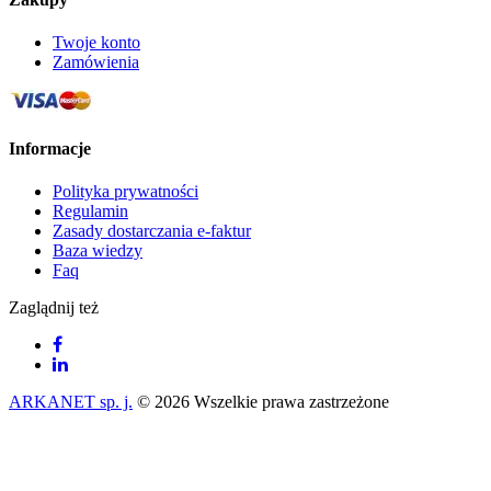
Twoje konto
Zamówienia
Informacje
Polityka prywatności
Regulamin
Zasady dostarczania e-faktur
Baza wiedzy
Faq
Zaglądnij też
ARKANET sp. j.
© 2026 Wszelkie prawa zastrzeżone