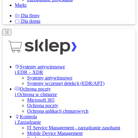
Marki
Dla firmy
Dla domu
Systemy antywirusowe
i EDR – XDR
Systemy antywirusowe
Systemy wczesnej detekcji (EDR/APT)
Ochrona poczty
i Ochrona w chmurze
Microsoft 365
Ochrona poczty
Ochrona aplikacji chmurowych
Kontrola
i Zarządzanie
IT Service Management - zarządzanie zasobami
Mobile Device Management