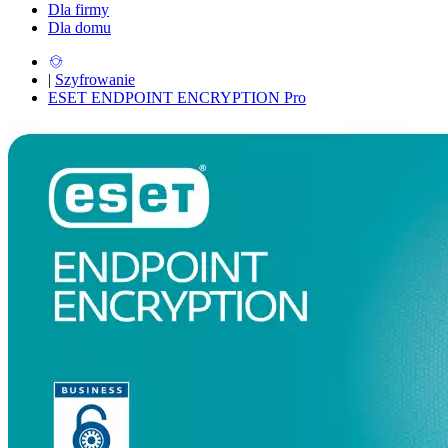
Dla firmy
Dla domu
|
Szyfrowanie
ESET ENDPOINT ENCRYPTION Pro