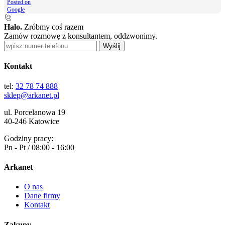
Posted on
Google
Halo.
Zróbmy coś razem
Zamów rozmowę z konsultantem, oddzwonimy.
Wyślij
Kontakt
tel:
32 78 74 888
sklep@arkanet.pl
ul. Porcelanowa 19
40-246 Katowice
Godziny pracy:
Pn - Pt / 08:00 - 16:00
Arkanet
O nas
Dane firmy
Kontakt
Zakupy