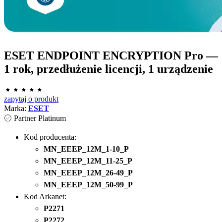
ESET ENDPOINT ENCRYPTION Pro —
1 rok, przedłużenie licencji, 1 urządzenie
zapytaj o produkt
Marka:
ESET
Partner Platinum
Kod producenta:
MN_EEEP_12M_1-10_P
MN_EEEP_12M_11-25_P
MN_EEEP_12M_26-49_P
MN_EEEP_12M_50-99_P
Kod Arkanet:
P2271
P2272