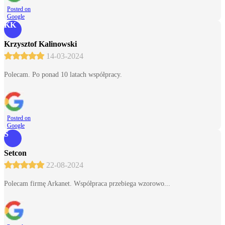
Posted on
Google
KK
Krzysztof Kalinowski
14-03-2024
Polecam. Po ponad 10 latach współpracy.
Posted on
Google
S
Setcon
22-08-2024
Polecam firmę Arkanet. Współpraca przebiega wzorowo...