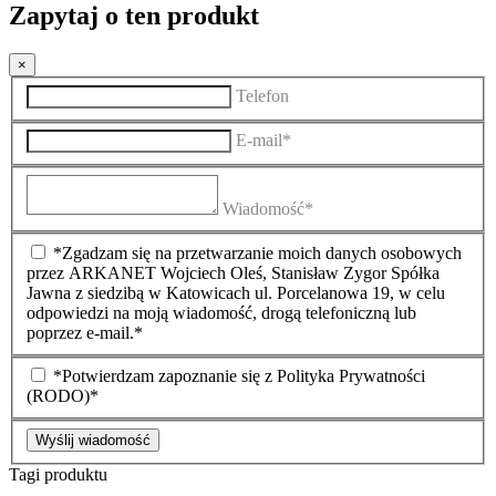
Zapytaj o ten produkt
×
Telefon
E-mail*
Wiadomość*
*Zgadzam się na przetwarzanie moich danych osobowych
przez ARKANET Wojciech Oleś, Stanisław Zygor Spółka
Jawna z siedzibą w Katowicach ul. Porcelanowa 19, w celu
odpowiedzi na moją wiadomość, drogą telefoniczną lub
poprzez e-mail.*
*Potwierdzam zapoznanie się z Polityka Prywatności
(RODO)*
Wyślij wiadomość
Tagi produktu