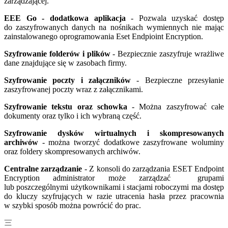
zarządzającej.
EEE Go - dodatkowa aplikacja
- Pozwala uzyskać dostęp
do zaszyfrowanych danych na nośnikach wymiennych nie mając
zainstalowanego oprogramowania Eset Endpioint Encryption.
Szyfrowanie folderów i plików
- Bezpiecznie zaszyfruje wrażliwe
dane znajdujące się w zasobach firmy.
Szyfrowanie poczty i załączników
- Bezpieczne przesyłanie
zaszyfrowanej poczty wraz z załącznikami.
Szyfrowanie tekstu oraz schowka
- Można zaszyfrować całe
dokumenty oraz tylko i ich wybraną część.
Szyfrowanie dysków wirtualnych i skompresowanych
archiwów
- można tworzyć dodatkowe zaszyfrowane woluminy
oraz foldery skompresowanych archiwów.
Centralne zarządzanie
- Z konsoli do zarządzania ESET Endpoint
Encryption administrator może zarządzać grupami
lub poszczególnymi użytkownikami i stacjami roboczymi ma dostęp
do kluczy szyfrujących w razie utracenia hasła przez pracownia
w szybki sposób można powrócić do prac.