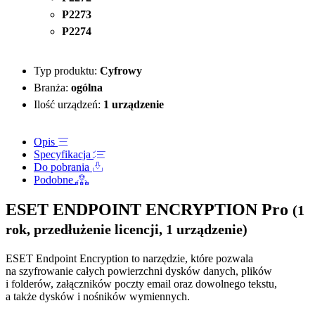
P2273
P2274
Typ produktu:
Cyfrowy
Branża:
ogólna
Ilość urządzeń:
1 urządzenie
Opis
Specyfikacja
Do pobrania
Podobne
ESET ENDPOINT ENCRYPTION Pro
(1
rok, przedłużenie licencji, 1 urządzenie)
ESET Endpoint Encryption to narzędzie, które pozwala
na szyfrowanie całych powierzchni dysków danych, plików
i folderów, załączników poczty email oraz dowolnego tekstu,
a także dysków i nośników wymiennych.