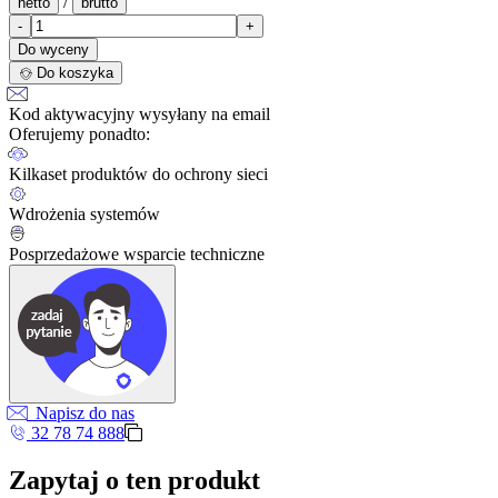
/
netto
brutto
-
+
Do wyceny
Do koszyka
Kod aktywacyjny wysyłany na email
Oferujemy ponadto:
Kilkaset produktów do ochrony sieci
Wdrożenia systemów
Posprzedażowe wsparcie techniczne
Napisz do nas
32 78 74 888
Zapytaj o ten produkt