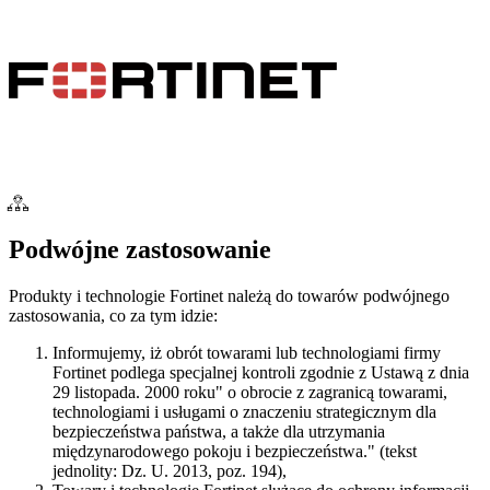
Podwójne zastosowanie
Produkty i technologie Fortinet należą do towarów podwójnego
zastosowania, co za tym idzie:
Informujemy, iż obrót towarami lub technologiami firmy
Fortinet podlega specjalnej kontroli zgodnie z Ustawą z dnia
29 listopada. 2000 roku" o obrocie z zagranicą towarami,
technologiami i usługami o znaczeniu strategicznym dla
bezpieczeństwa państwa, a także dla utrzymania
międzynarodowego pokoju i bezpieczeństwa." (tekst
jednolity: Dz. U. 2013, poz. 194),