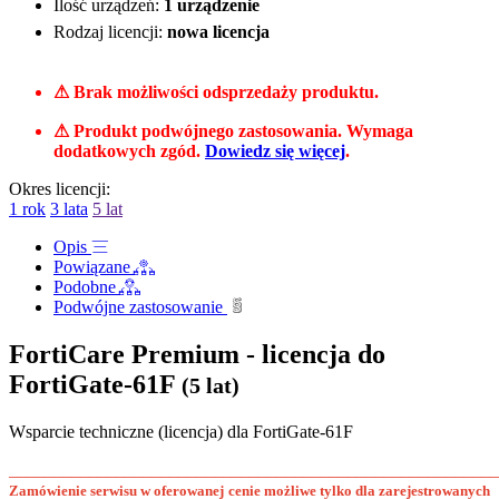
Ilość urządzeń:
1 urządzenie
Rodzaj licencji:
nowa licencja
⚠ Brak możliwości odsprzedaży produktu.
⚠ Produkt podwójnego zastosowania. Wymaga
dodatkowych zgód.
Dowiedz się więcej
.
Okres licencji:
1 rok
3 lata
5 lat
Opis
Powiązane
Podobne
Podwójne zastosowanie
FortiCare Premium - licencja do
FortiGate-61F
(5 lat)
Wsparcie techniczne (licencja) dla FortiGate-61F
______________________________________________________
Zamówienie serwisu w oferowanej cenie możliwe tylko dla zarejestrowanych