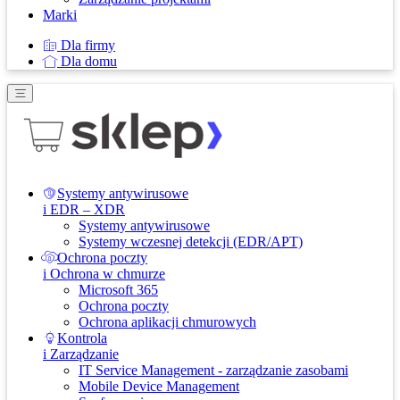
Marki
Dla firmy
Dla domu
Systemy antywirusowe
i EDR – XDR
Systemy antywirusowe
Systemy wczesnej detekcji (EDR/APT)
Ochrona poczty
i Ochrona w chmurze
Microsoft 365
Ochrona poczty
Ochrona aplikacji chmurowych
Kontrola
i Zarządzanie
IT Service Management - zarządzanie zasobami
Mobile Device Management