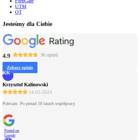
FortiGate
UTM
OT
Jesteśmy dla Ciebie
4.9
36 opinii
Zobacz opinie
KK
Krzysztof Kalinowski
14-03-2024
Polecam. Po ponad 10 latach współpracy.
Posted on
Google