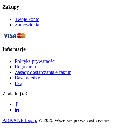
Zakupy
Twoje konto
Zamówienia
Informacje
Polityka prywatności
Regulamin
Zasady dostarczania e-faktur
Baza wiedzy
Faq
Zaglądnij też
ARKANET sp. j.
© 2026 Wszelkie prawa zastrzeżone