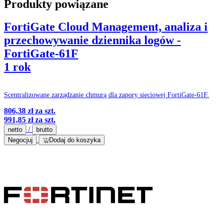
Produkty powiązane
FortiGate Cloud Management, analiza i
przechowywanie dziennika logów -
FortiGate-61F
1 rok
Scentralizowane zarządzanie chmurą dla zapory sieciowej FortiGate-61F.
806,38 zł
za szt.
991,85 zł
za szt.
/
netto
brutto
Negocjuj
Dodaj do koszyka