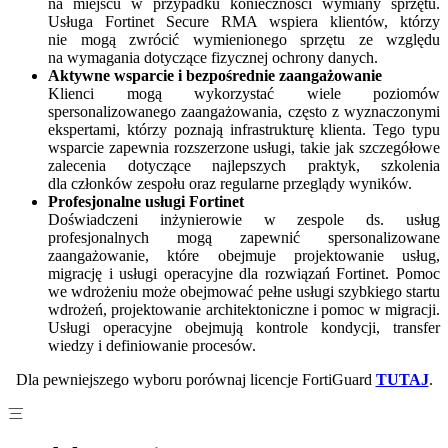
na miejscu w przypadku konieczności wymiany sprzętu.
Usługa Fortinet Secure RMA wspiera klientów, którzy
nie mogą zwrócić wymienionego sprzętu ze względu
na wymagania dotyczące fizycznej ochrony danych.
Aktywne wsparcie i bezpośrednie zaangażowanie
Klienci mogą wykorzystać wiele poziomów
spersonalizowanego zaangażowania, często z wyznaczonymi
ekspertami, którzy poznają infrastrukturę klienta. Tego typu
wsparcie zapewnia rozszerzone usługi, takie jak szczegółowe
zalecenia dotyczące najlepszych praktyk, szkolenia
dla członków zespołu oraz regularne przeglądy wyników.
Profesjonalne usługi Fortinet
Doświadczeni inżynierowie w zespole ds. usług
profesjonalnych mogą zapewnić spersonalizowane
zaangażowanie, które obejmuje projektowanie usług,
migrację i usługi operacyjne dla rozwiązań Fortinet. Pomoc
we wdrożeniu może obejmować pełne usługi szybkiego startu
wdrożeń, projektowanie architektoniczne i pomoc w migracji.
Usługi operacyjne obejmują kontrole kondycji, transfer
wiedzy i definiowanie procesów.
Dla pewniejszego wyboru porównaj licencje FortiGuard
TUTAJ
.