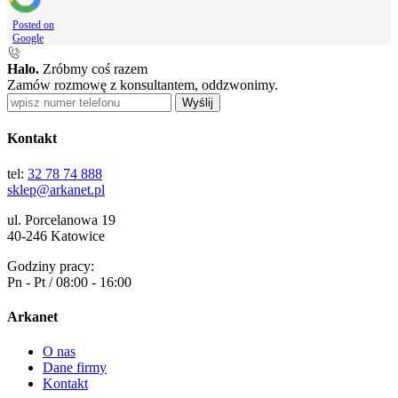
Posted on
Google
Halo.
Zróbmy coś razem
Zamów rozmowę z konsultantem, oddzwonimy.
Wyślij
Kontakt
tel:
32 78 74 888
sklep@arkanet.pl
ul. Porcelanowa 19
40-246 Katowice
Godziny pracy:
Pn - Pt / 08:00 - 16:00
Arkanet
O nas
Dane firmy
Kontakt