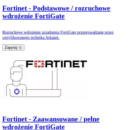
Fortinet - Podstawowe / rozruchowe
wdrożenie FortiGate
Rozruchowe wdrożenie urządzenia FortiGate przeprowadzane przez
certyfikowanego technika Arkanet.
Zapytaj
Fortinet - Zaawansowane / pełne
wdrożenie FortiGate