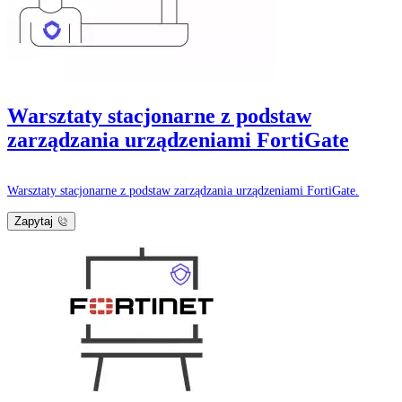
Warsztaty stacjonarne z podstaw
zarządzania urządzeniami FortiGate
Warsztaty stacjonarne z podstaw zarządzania urządzeniami FortiGate.
Zapytaj