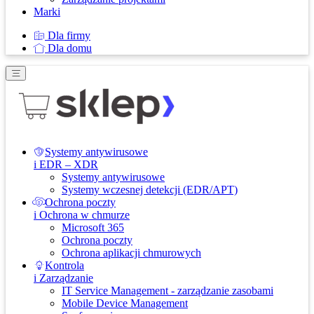
Marki
Dla firmy
Dla domu
Systemy antywirusowe
i EDR – XDR
Systemy antywirusowe
Systemy wczesnej detekcji (EDR/APT)
Ochrona poczty
i Ochrona w chmurze
Microsoft 365
Ochrona poczty
Ochrona aplikacji chmurowych
Kontrola
i Zarządzanie
IT Service Management - zarządzanie zasobami
Mobile Device Management