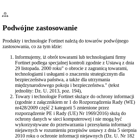
Podwójne zastosowanie
Produkty i technologie Fortinet należą do towarów podwójnego
zastosowania, co za tym idzie:
Informujemy, iż obrót towarami lub technologiami firmy
Fortinet podlega specjalnej kontroli zgodnie z Ustawą z dnia
29 listopada. 2000 roku" o obrocie z zagranicą towarami,
technologiami i usługami o znaczeniu strategicznym dla
bezpieczeństwa państwa, a także dla utrzymania
międzynarodowego pokoju i bezpieczeństwa." (tekst
jednolity: Dz. U. 2013, poz. 194),
Towary i technologie Fortinet służące do ochrony informacji
(zgodnie z załącznikiem nr 1 do Rozporządzenia Rady (WE)
nr428/2009 część 2 kategorii 5 zmienione przez
rozporządzenie PE i Rady (UE) Nr 1969/2016) służą do
ochrony danych w sieci komputerowej i nie mogą być
wykorzystywane do przetwarzania i przesyłania informacji
niejawnych w rozumieniu przepisów ustawy z dnia 5 sierpnia
2010 roku o ochronie informacji niejawnych (Dz. U. Nr 182