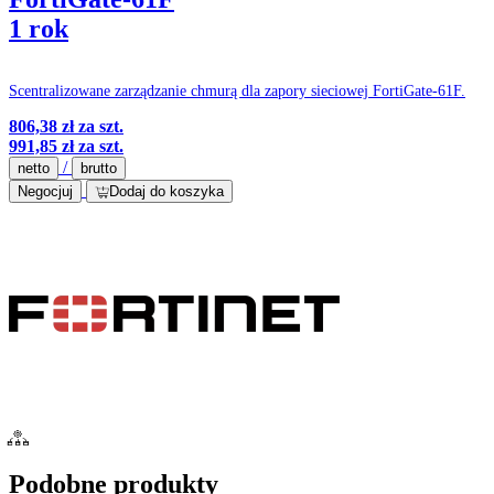
1 rok
Scentralizowane zarządzanie chmurą dla zapory sieciowej FortiGate-61F.
806,38 zł
za szt.
991,85 zł
za szt.
/
netto
brutto
Negocjuj
Dodaj do koszyka
Podobne produkty