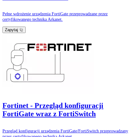
Pełne wdrożenie urządzenia FortiGate przeprowadzane przez
certyfikowanego technika Arkanet.
Zapytaj
Fortinet - Przegląd konfiguracji
FortiGate wraz z FortiSwitch
Przegląd konfiguracji urządzenia FortiGate/FortiSwitch przeprowadzany
przez certyfikowanego technika Arkanet.