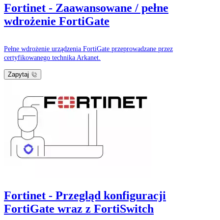
Fortinet - Zaawansowane / pełne
wdrożenie FortiGate
Pełne wdrożenie urządzenia FortiGate przeprowadzane przez
certyfikowanego technika Arkanet.
Zapytaj
Fortinet - Przegląd konfiguracji
FortiGate wraz z FortiSwitch