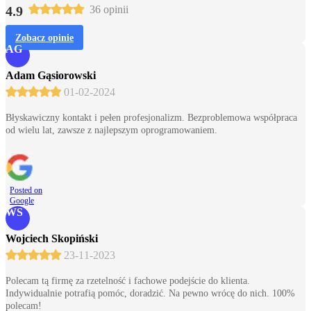
4.9
36 opinii
Zobacz opinie
AG
Adam Gąsiorowski
01-02-2024
Błyskawiczny kontakt i pełen profesjonalizm. Bezproblemowa współpraca
od wielu lat, zawsze z najlepszym oprogramowaniem.
Posted on
Google
WS
Wojciech Skopiński
23-11-2023
Polecam tą firmę za rzetelność i fachowe podejście do klienta.
Indywidualnie potrafią pomóc, doradzić. Na pewno wrócę do nich. 100%
polecam!