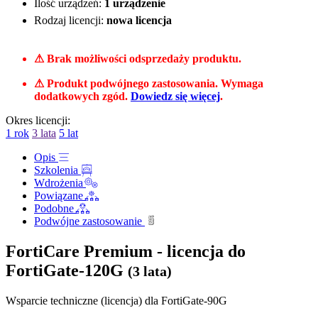
Ilość urządzeń:
1 urządzenie
Rodzaj licencji:
nowa licencja
⚠ Brak możliwości odsprzedaży produktu.
⚠ Produkt podwójnego zastosowania. Wymaga
dodatkowych zgód.
Dowiedz się więcej
.
Okres licencji:
1 rok
3 lata
5 lat
Opis
Szkolenia
Wdrożenia
Powiązane
Podobne
Podwójne zastosowanie
FortiCare Premium - licencja do
FortiGate-120G
(3 lata)
Wsparcie techniczne (licencja) dla FortiGate-90G