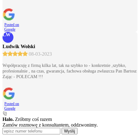
Posted on
Google
LW
Ludwik Wolski
08-03-2023
Współpracuję z firmą kilka lat, tak na szybko to - konkretnie ,szybko,
profesionalnie , na czas, gwarancja, fachowa obsługa zwłaszcza Pan Bartosz
Zając - POLECAM !!!
Posted on
Google
Halo.
Zróbmy coś razem
Zamów rozmowę z konsultantem, oddzwonimy.
Wyślij