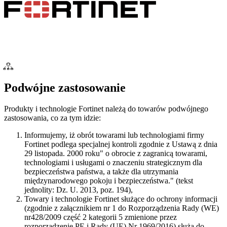
Podwójne zastosowanie
Produkty i technologie Fortinet należą do towarów podwójnego
zastosowania, co za tym idzie:
Informujemy, iż obrót towarami lub technologiami firmy
Fortinet podlega specjalnej kontroli zgodnie z Ustawą z dnia
29 listopada. 2000 roku" o obrocie z zagranicą towarami,
technologiami i usługami o znaczeniu strategicznym dla
bezpieczeństwa państwa, a także dla utrzymania
międzynarodowego pokoju i bezpieczeństwa." (tekst
jednolity: Dz. U. 2013, poz. 194),
Towary i technologie Fortinet służące do ochrony informacji
(zgodnie z załącznikiem nr 1 do Rozporządzenia Rady (WE)
nr428/2009 część 2 kategorii 5 zmienione przez
rozporządzenie PE i Rady (UE) Nr 1969/2016) służą do