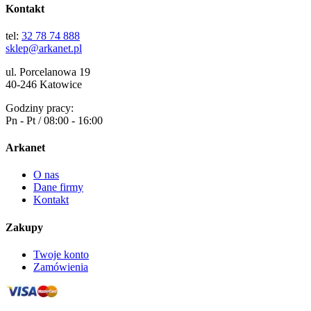
Kontakt
tel:
32 78 74 888
sklep@arkanet.pl
ul. Porcelanowa 19
40-246 Katowice
Godziny pracy:
Pn - Pt / 08:00 - 16:00
Arkanet
O nas
Dane firmy
Kontakt
Zakupy
Twoje konto
Zamówienia