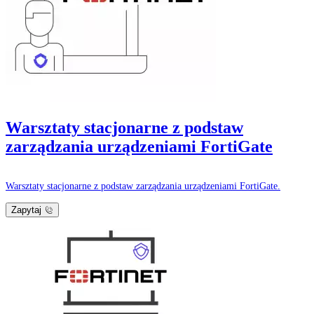
Warsztaty stacjonarne z podstaw
zarządzania urządzeniami FortiGate
Warsztaty stacjonarne z podstaw zarządzania urządzeniami FortiGate.
Zapytaj