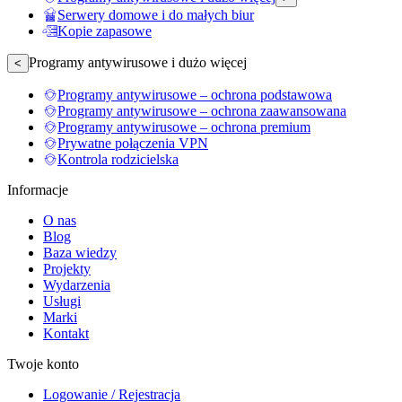
Serwery domowe i do małych biur
Kopie zapasowe
Programy antywirusowe i dużo więcej
<
Programy antywirusowe – ochrona podstawowa
Programy antywirusowe – ochrona zaawansowana
Programy antywirusowe – ochrona premium
Prywatne połączenia VPN
Kontrola rodzicielska
Informacje
O nas
Blog
Baza wiedzy
Projekty
Wydarzenia
Usługi
Marki
Kontakt
Twoje konto
Logowanie / Rejestracja