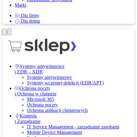
Marki
Dla firmy
Dla domu
Systemy antywirusowe
i EDR – XDR
Systemy antywirusowe
Systemy wczesnej detekcji (EDR/APT)
Ochrona poczty
i Ochrona w chmurze
Microsoft 365
Ochrona poczty
Ochrona aplikacji chmurowych
Kontrola
i Zarządzanie
IT Service Management - zarządzanie zasobami
Mobile Device Management