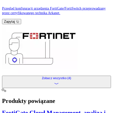
Przegląd konfiguracji urządzenia FortiGate/FortiSwitch przeprowadzany
przez certyfikowanego technika Arkanet.
Zapytaj
Zobacz wszystko (4)
Produkty powiązane
FortiGate Cloud Management, analiza i