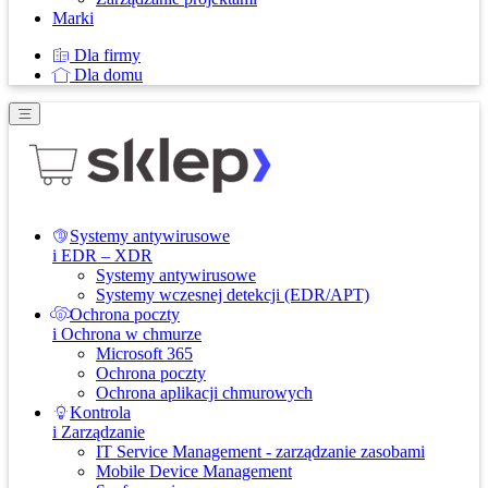
Marki
Dla firmy
Dla domu
Systemy antywirusowe
i EDR – XDR
Systemy antywirusowe
Systemy wczesnej detekcji (EDR/APT)
Ochrona poczty
i Ochrona w chmurze
Microsoft 365
Ochrona poczty
Ochrona aplikacji chmurowych
Kontrola
i Zarządzanie
IT Service Management - zarządzanie zasobami
Mobile Device Management