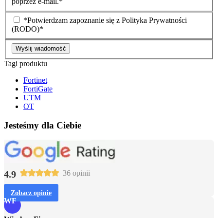
poprzez e-mail.*
*Potwierdzam zapoznanie się z Polityka Prywatności
(RODO)*
Wyślij wiadomość
Tagi produktu
Fortinet
FortiGate
UTM
OT
Jesteśmy dla Ciebie
4.9
36 opinii
Zobacz opinie
WF