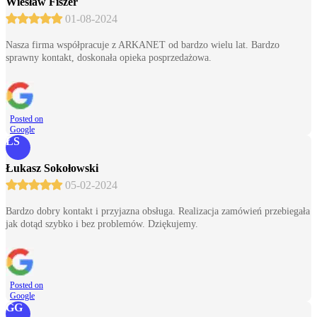
Wiesław Fiszer
01-08-2024
Nasza firma współpracuje z ARKANET od bardzo wielu lat. Bardzo
sprawny kontakt, doskonała opieka posprzedażowa.
Posted on
Google
ŁS
Łukasz Sokołowski
05-02-2024
Bardzo dobry kontakt i przyjazna obsługa. Realizacja zamówień przebiegała
jak dotąd szybko i bez problemów. Dziękujemy.
Posted on
Google
GG