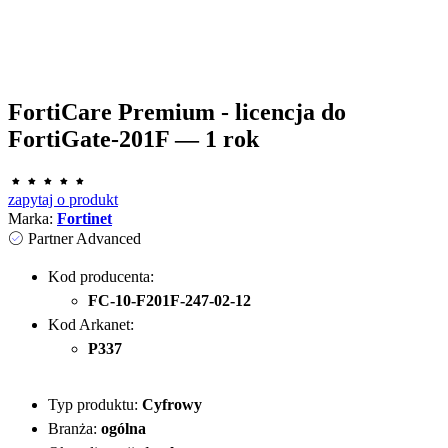
FortiCare Premium - licencja do
FortiGate-201F — 1 rok
zapytaj o produkt
Marka:
Fortinet
Partner Advanced
Kod producenta:
FC-10-F201F-247-02-12
Kod Arkanet:
P337
Typ produktu:
Cyfrowy
Branża:
ogólna