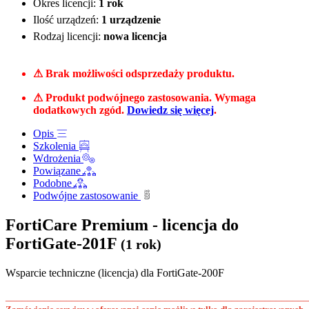
Okres licencji:
1 rok
Ilość urządzeń:
1 urządzenie
Rodzaj licencji:
nowa licencja
⚠ Brak możliwości odsprzedaży produktu.
⚠ Produkt podwójnego zastosowania. Wymaga
dodatkowych zgód.
Dowiedz się więcej
.
Opis
Szkolenia
Wdrożenia
Powiązane
Podobne
Podwójne zastosowanie
FortiCare Premium - licencja do
FortiGate-201F
(1 rok)
Wsparcie techniczne (licencja) dla FortiGate-200F
______________________________________________________