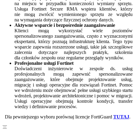
na miejscu w przypadku konieczności wymiany sprzętu.
Usługa Fortinet Secure RMA wspiera klientów, którzy
nie mogą zwrócić wymienionego sprzętu ze względu
na wymagania dotyczące fizycznej ochrony danych.
Aktywne wsparcie i bezpośrednie zaangażowanie
Klienci mogą wykorzystać wiele poziomów
spersonalizowanego zaangażowania, często z wyznaczonymi
ekspertami, którzy poznają infrastrukturę klienta. Tego typu
wsparcie zapewnia rozszerzone usługi, takie jak szczegółowe
zalecenia dotyczące najlepszych praktyk, szkolenia
dla członków zespołu oraz regularne przeglądy wyników.
Profesjonalne usługi Fortinet
Doświadczeni inżynierowie w zespole ds. usług
profesjonalnych mogą zapewnić spersonalizowane
zaangażowanie, które obejmuje projektowanie usług,
migrację i usługi operacyjne dla rozwiązań Fortinet. Pomoc
we wdrożeniu może obejmować pełne usługi szybkiego startu
wdrożeń, projektowanie architektoniczne i pomoc w migracji.
Usługi operacyjne obejmują kontrole kondycji, transfer
wiedzy i definiowanie procesów.
Dla pewniejszego wyboru porównaj licencje FortiGuard
TUTAJ
.