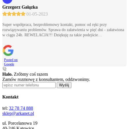
Grzegorz Gałązka
01-05-2023
Super współpraca, bezproblemowy kontakt, pomoc od ręki przy
rozwiązywaniu problemów. Sprawa do załatwienia w pięć dni - załatwiona
w ciągu 24h. REWELACJA!!! Dziękuję za takie podejście…
Posted on
Google
Halo.
Zróbmy coś razem
Zamów rozmowę z konsultantem, oddzwonimy.
Wyślij
Kontakt
tel:
32 78 74 888
sklep@arkanet.pl
ul. Porcelanowa 19
40-246 Katowice