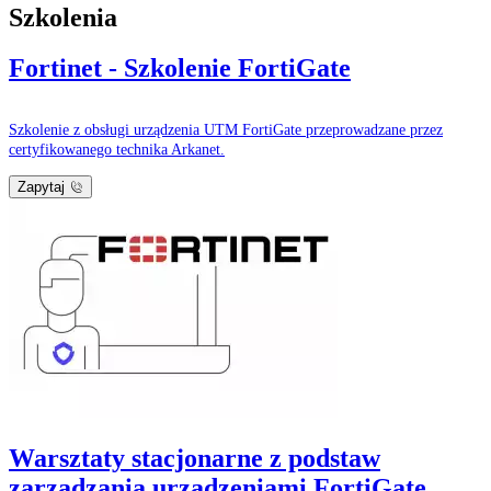
Szkolenia
Fortinet - Szkolenie FortiGate
Szkolenie z obsługi urządzenia UTM FortiGate przeprowadzane przez
certyfikowanego technika Arkanet.
Zapytaj
Warsztaty stacjonarne z podstaw
zarządzania urządzeniami FortiGate