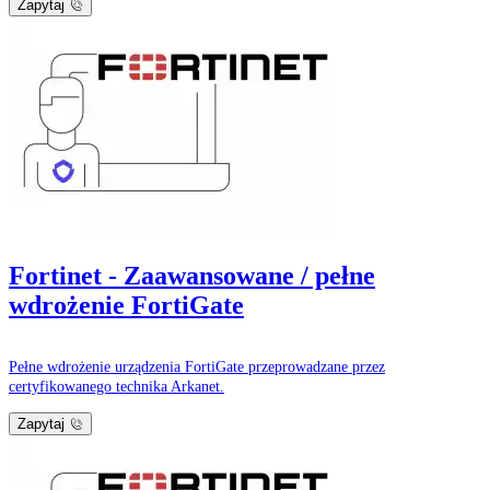
Zapytaj
Fortinet - Zaawansowane / pełne
wdrożenie FortiGate
Pełne wdrożenie urządzenia FortiGate przeprowadzane przez
certyfikowanego technika Arkanet.
Zapytaj