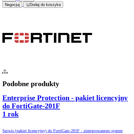
Negocjuj
Dodaj do koszyka
Podobne produkty
Enterprise Protection - pakiet licencyjny
do FortiGate-201F
1 rok
Serwis (pakiet licencyjny) do FortiGate-201F - zintegrowanego system