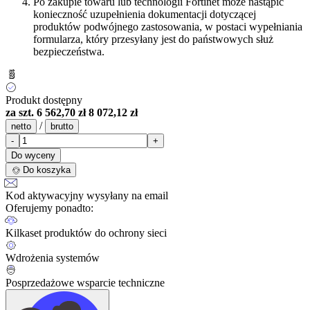
Po zakupie towaru lub technologii Fortinet może nastąpić
konieczność uzupełnienia dokumentacji dotyczącej
produktów podwójnego zastosowania, w postaci wypełniania
formularza, który przesyłany jest do państwowych służ
bezpieczeństwa.
Produkt dostępny
za szt.
6 562,70 zł
8 072,12 zł
/
netto
brutto
-
+
Do wyceny
Do koszyka
Kod aktywacyjny wysyłany na email
Oferujemy ponadto:
Kilkaset produktów do ochrony sieci
Wdrożenia systemów
Posprzedażowe wsparcie techniczne