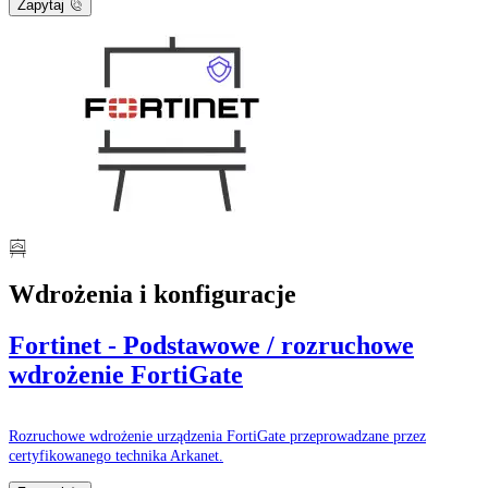
Zapytaj
Wdrożenia i konfiguracje
Fortinet - Podstawowe / rozruchowe
wdrożenie FortiGate
Rozruchowe wdrożenie urządzenia FortiGate przeprowadzane przez
certyfikowanego technika Arkanet.