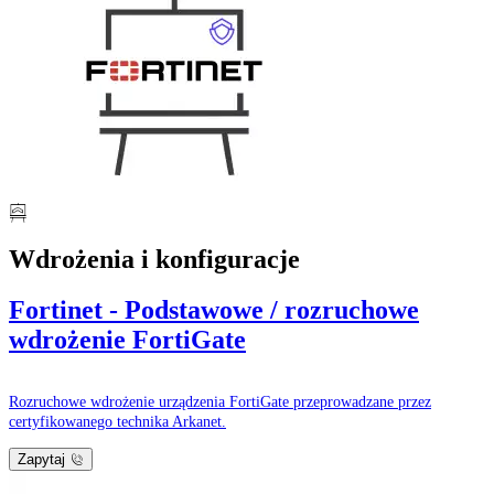
Wdrożenia i konfiguracje
Fortinet - Podstawowe / rozruchowe
wdrożenie FortiGate
Rozruchowe wdrożenie urządzenia FortiGate przeprowadzane przez
certyfikowanego technika Arkanet.
Zapytaj