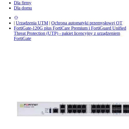
Dla firmy
Dla domu
|
Urządzenia UTM
|
Ochrona automatyki przemysłowej OT
FortiGate-120G plus FortiCare Premium i FortiGuard Unified
Threat Protection (UTP) - pakiet licencyjny z urządzeniem
FortiGate