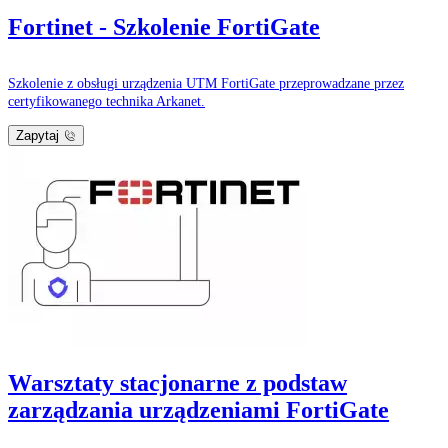
Fortinet - Szkolenie FortiGate
Szkolenie z obsługi urządzenia UTM FortiGate przeprowadzane przez
certyfikowanego technika Arkanet.
Zapytaj
Warsztaty stacjonarne z podstaw
zarządzania urządzeniami FortiGate