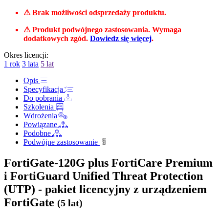
⚠ Brak możliwości odsprzedaży produktu.
⚠ Produkt podwójnego zastosowania. Wymaga
dodatkowych zgód.
Dowiedz się więcej
.
Okres licencji:
1 rok
3 lata
5 lat
Opis
Specyfikacja
Do pobrania
Szkolenia
Wdrożenia
Powiązane
Podobne
Podwójne zastosowanie
FortiGate-120G plus FortiCare Premium
i FortiGuard Unified Threat Protection
(UTP) - pakiet licencyjny z urządzeniem
FortiGate
(5 lat)