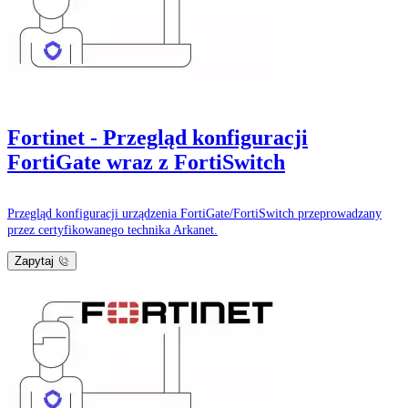
Fortinet - Przegląd konfiguracji
FortiGate wraz z FortiSwitch
Przegląd konfiguracji urządzenia FortiGate/FortiSwitch przeprowadzany
przez certyfikowanego technika Arkanet.
Zapytaj