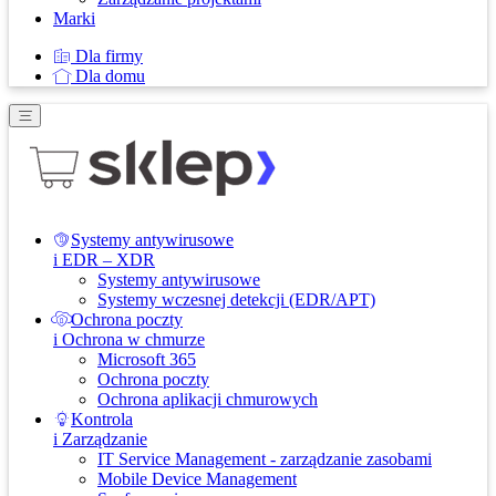
Marki
Dla firmy
Dla domu
Systemy antywirusowe
i EDR – XDR
Systemy antywirusowe
Systemy wczesnej detekcji (EDR/APT)
Ochrona poczty
i Ochrona w chmurze
Microsoft 365
Ochrona poczty
Ochrona aplikacji chmurowych
Kontrola
i Zarządzanie
IT Service Management - zarządzanie zasobami
Mobile Device Management