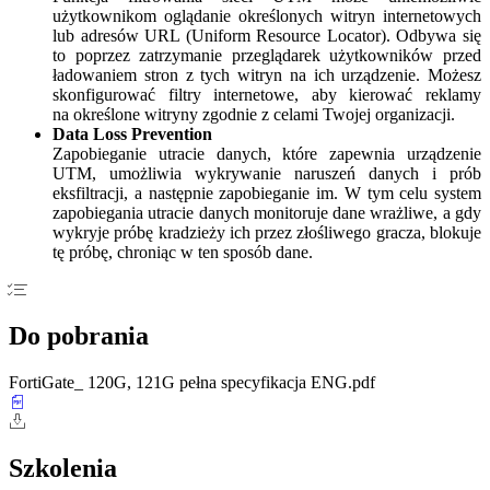
użytkownikom oglądanie określonych witryn internetowych
lub adresów URL (Uniform Resource Locator). Odbywa się
to poprzez zatrzymanie przeglądarek użytkowników przed
ładowaniem stron z tych witryn na ich urządzenie. Możesz
skonfigurować filtry internetowe, aby kierować reklamy
na określone witryny zgodnie z celami Twojej organizacji.
Data Loss Prevention
Zapobieganie utracie danych, które zapewnia urządzenie
UTM, umożliwia wykrywanie naruszeń danych i prób
eksfiltracji, a następnie zapobieganie im. W tym celu system
zapobiegania utracie danych monitoruje dane wrażliwe, a gdy
wykryje próbę kradzieży ich przez złośliwego gracza, blokuje
tę próbę, chroniąc w ten sposób dane.
Do pobrania
FortiGate_ 120G, 121G pełna specyfikacja ENG.pdf
Szkolenia