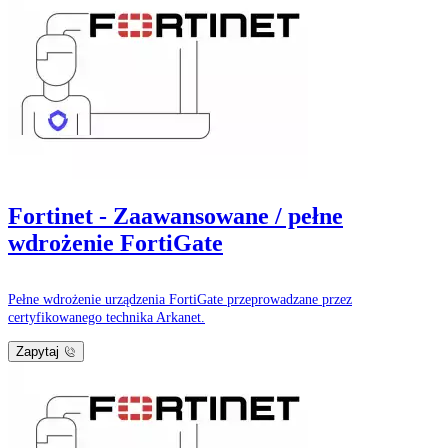
Fortinet - Zaawansowane / pełne
wdrożenie FortiGate
Pełne wdrożenie urządzenia FortiGate przeprowadzane przez
certyfikowanego technika Arkanet.
Zapytaj