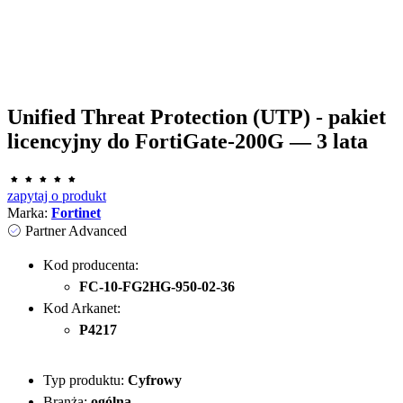
Unified Threat Protection (UTP) - pakiet
licencyjny do FortiGate-200G — 3 lata
zapytaj o produkt
Marka:
Fortinet
Partner Advanced
Kod producenta:
FC-10-FG2HG-950-02-36
Kod Arkanet:
P4217
Typ produktu:
Cyfrowy
Branża:
ogólna