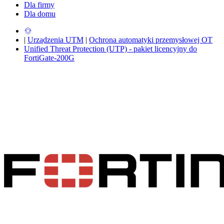
Dla firmy
Dla domu
|
Urządzenia UTM
|
Ochrona automatyki przemysłowej OT
Unified Threat Protection (UTP) - pakiet licencyjny do
FortiGate-200G