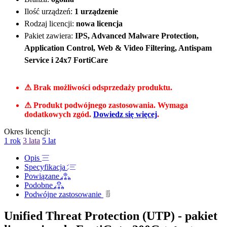
Ilość urządzeń:
1 urządzenie
Rodzaj licencji:
nowa licencja
Pakiet zawiera:
IPS, Advanced Malware Protection,
Application Control, Web & Video Filtering, Antispam
Service i 24x7 FortiCare
⚠ Brak możliwości odsprzedaży produktu.
⚠ Produkt podwójnego zastosowania. Wymaga
dodatkowych zgód.
Dowiedz się więcej
.
Okres licencji:
1 rok
3 lata
5 lat
Opis
Specyfikacja
Powiązane
Podobne
Podwójne zastosowanie
Unified Threat Protection (UTP) - pakiet