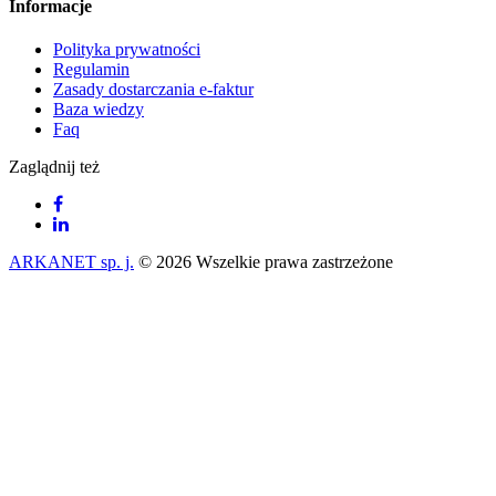
Informacje
Polityka prywatności
Regulamin
Zasady dostarczania e-faktur
Baza wiedzy
Faq
Zaglądnij też
ARKANET sp. j.
© 2026 Wszelkie prawa zastrzeżone