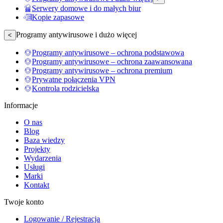
Serwery domowe i do małych biur
Kopie zapasowe
Programy antywirusowe i dużo więcej
<
Programy antywirusowe – ochrona podstawowa
Programy antywirusowe – ochrona zaawansowana
Programy antywirusowe – ochrona premium
Prywatne połączenia VPN
Kontrola rodzicielska
Informacje
O nas
Blog
Baza wiedzy
Projekty
Wydarzenia
Usługi
Marki
Kontakt
Twoje konto
Logowanie / Rejestracja