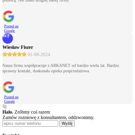
pomocą. Nie znam drugiej takiej firmy
Posted on
Google
WF
Wiesław Fiszer
01-08-2024
Nasza firma współpracuje z ARKANET od bardzo wielu lat. Bardzo
sprawny kontakt, doskonała opieka posprzedażowa.
Posted on
Google
Halo.
Zróbmy coś razem
Zamów rozmowę z konsultantem, oddzwonimy.
Wyślij