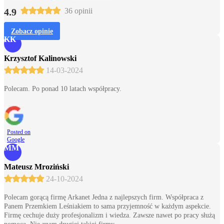
4.9
36 opinii
Zobacz opinie
KK
Krzysztof Kalinowski
14-03-2024
Polecam. Po ponad 10 latach współpracy.
Posted on
Google
MM
Mateusz Mroziński
24-10-2024
Polecam gorącą firmę Arkanet Jedna z najlepszych firm. Współpraca z
Panem Przemkiem Leśniakiem to sama przyjemność w każdym aspekcie.
Firmę cechuje duży profesjonalizm i wiedza. Zawsze nawet po pracy służą