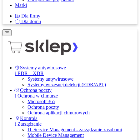
Marki
Dla firmy
Dla domu
Systemy antywirusowe
i EDR – XDR
Systemy antywirusowe
Systemy wczesnej detekcji (EDR/APT)
Ochrona poczty
i Ochrona w chmurze
Microsoft 365
Ochrona poczty
Ochrona aplikacji chmurowych
Kontrola
i Zarządzanie
IT Service Management - zarządzanie zasobami
Mobile Device Management