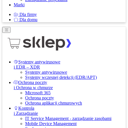
Marki
Dla firmy
Dla domu
Systemy antywirusowe
i EDR – XDR
Systemy antywirusowe
Systemy wczesnej detekcji (EDR/APT)
Ochrona poczty
i Ochrona w chmurze
Microsoft 365
Ochrona poczty
Ochrona aplikacji chmurowych
Kontrola
i Zarządzanie
IT Service Management - zarządzanie zasobami
Mobile Device Management