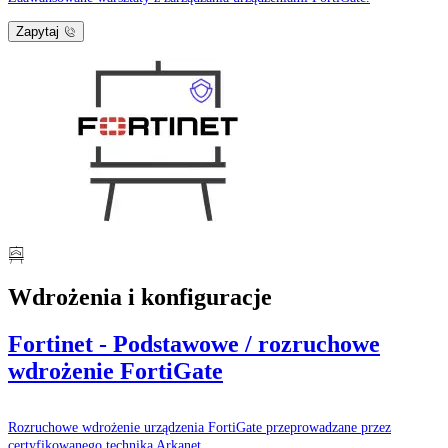
Zapytaj
Wdrożenia i konfiguracje
Fortinet - Podstawowe / rozruchowe
wdrożenie FortiGate
Rozruchowe wdrożenie urządzenia FortiGate przeprowadzane przez
certyfikowanego technika Arkanet.