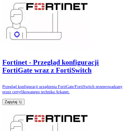
Fortinet - Przegląd konfiguracji
FortiGate wraz z FortiSwitch
Przegląd konfiguracji urządzenia FortiGate/FortiSwitch przeprowadzany
przez certyfikowanego technika Arkanet.
Zapytaj