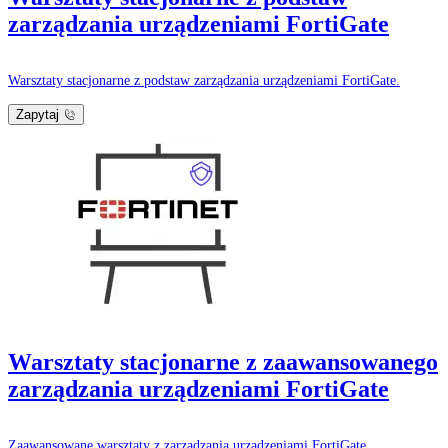
zarządzania urządzeniami FortiGate
Warsztaty stacjonarne z podstaw zarządzania urządzeniami FortiGate.
Zapytaj
Warsztaty stacjonarne z zaawansowanego
zarządzania urządzeniami FortiGate
Zaawansowane warsztaty z zarządzania urządzeniami FortiGate.