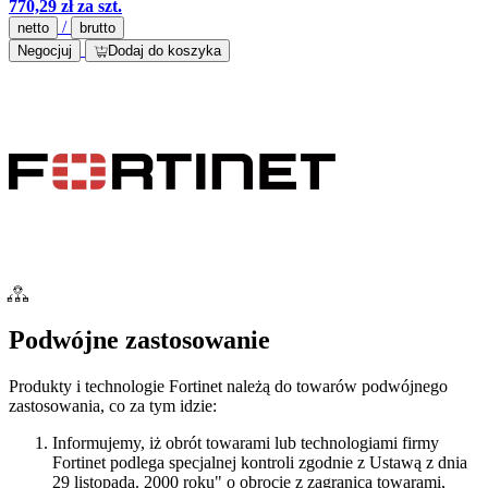
770,29 zł
za szt.
/
netto
brutto
Negocjuj
Dodaj do koszyka
Podwójne zastosowanie
Produkty i technologie Fortinet należą do towarów podwójnego
zastosowania, co za tym idzie:
Informujemy, iż obrót towarami lub technologiami firmy
Fortinet podlega specjalnej kontroli zgodnie z Ustawą z dnia
29 listopada. 2000 roku" o obrocie z zagranicą towarami,