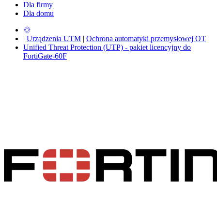
Dla firmy
Dla domu
|
Urządzenia UTM
|
Ochrona automatyki przemysłowej OT
Unified Threat Protection (UTP) - pakiet licencyjny do
FortiGate-60F