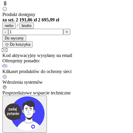
Produkt dostępny
za szt.
2 191,86 zł
2 695,99 zł
/
netto
brutto
-
+
Do wyceny
Do koszyka
Kod aktywacyjny wysyłany na email
Oferujemy ponadto:
Kilkaset produktów do ochrony sieci
Wdrożenia systemów
Posprzedażowe wsparcie techniczne