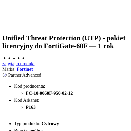
Unified Threat Protection (UTP) - pakiet
licencyjny do FortiGate-60F — 1 rok
zapytaj o produkt
Marka:
Fortinet
Partner Advanced
Kod producenta:
FC-10-0060F-950-02-12
Kod Arkanet:
P163
Typ produktu:
Cyfrowy
Branża:
ogólna