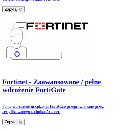
Zapytaj
Fortinet - Zaawansowane / pełne
wdrożenie FortiGate
Pełne wdrożenie urządzenia FortiGate przeprowadzane przez
certyfikowanego technika Arkanet.
Zapytaj