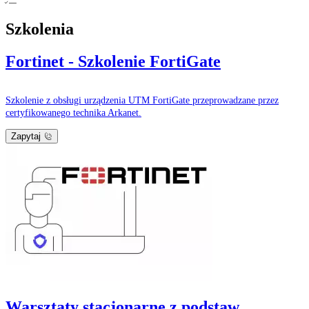
Szkolenia
Fortinet - Szkolenie FortiGate
Szkolenie z obsługi urządzenia UTM FortiGate przeprowadzane przez
certyfikowanego technika Arkanet.
Zapytaj
Warsztaty stacjonarne z podstaw