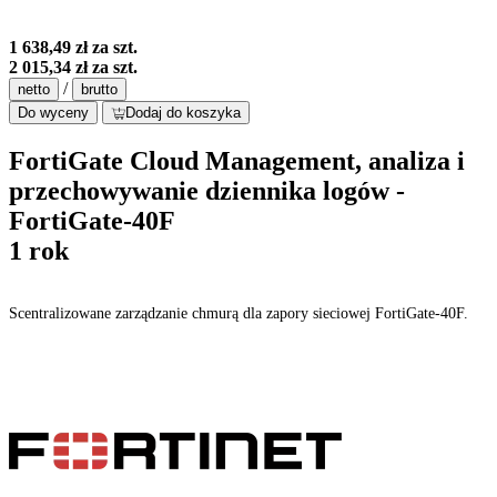
1 638,49 zł
za szt.
2 015,34 zł
za szt.
/
netto
brutto
Do wyceny
Dodaj do koszyka
FortiGate Cloud Management, analiza i
przechowywanie dziennika logów -
FortiGate-40F
1 rok
Scentralizowane zarządzanie chmurą dla zapory sieciowej FortiGate-40F.