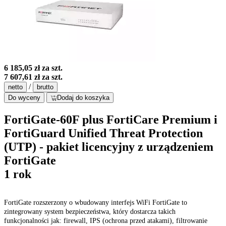
6 185,05 zł
za szt.
7 607,61 zł
za szt.
/
netto
brutto
Do wyceny
Dodaj do koszyka
FortiGate-60F plus FortiCare Premium i
FortiGuard Unified Threat Protection
(UTP) - pakiet licencyjny z urządzeniem
FortiGate
1 rok
FortiGate rozszerzony o wbudowany interfejs WiFi FortiGate to
zintegrowany system bezpieczeństwa, który dostarcza takich
funkcjonalności jak: firewall, IPS (ochrona przed atakami), filtrowanie