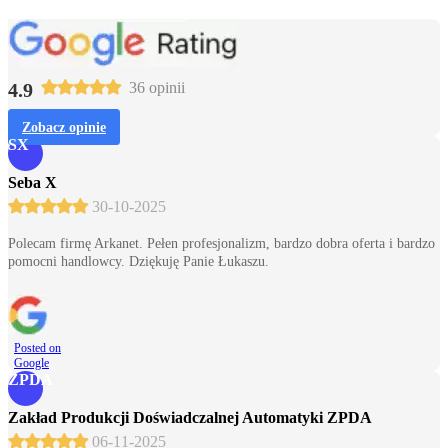
4.9
36 opinii
Zobacz opinie
SX
Seba X
30-10-2025
Polecam firmę Arkanet. Pełen profesjonalizm, bardzo dobra oferta i bardzo
pomocni handlowcy. Dziękuję Panie Łukaszu.
Posted on
Google
ZPDA
Zakład Produkcji Doświadczalnej Automatyki ZPDA
06-11-2025