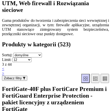
UTM, Web firewall i Rozwiązania
sieciowe
Gama produktów do tworzenia i zabezpieczenia sieci wewnętrznej i
zewnętrznej organizacji, w tym: firewalle aplikacyjne, urządzenia
UTM stanowiące zintegrowany system bezpieczeństwa,
przełączniki sieciowe oraz punkty dostępowe.
Produkty w kategorii (523
)
Sortuj:
Limit:
3 z 44
<
>
Zobacz filtry
FortiGate-40F plus FortiCare Premium i
FortiGuard Enterprise Protection -
pakiet licencyjny z urządzeniem
FortiGate