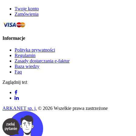
Twoje konto
Zamówienia
Informacje
Polityka prywatności
Regulamin
Zasady dostarczania e-faktur
Baza wiedzy
Faq
Zaglądnij też
ARKANET sp. j.
© 2026 Wszelkie prawa zastrzeżone