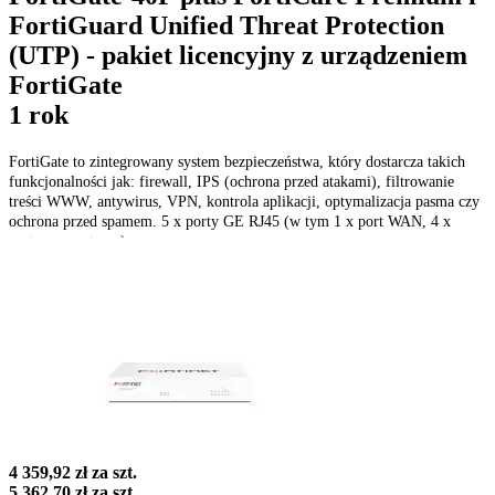
FortiGuard Unified Threat Protection
(UTP) - pakiet licencyjny z urządzeniem
FortiGate
1 rok
FortiGate to zintegrowany system bezpieczeństwa, który dostarcza takich
funkcjonalności jak: firewall, IPS (ochrona przed atakami), filtrowanie
treści WWW, antywirus, VPN, kontrola aplikacji, optymalizacja pasma czy
ochrona przed spamem. 5 x porty GE RJ45 (w tym 1 x port WAN, 4 x
porty wewnętrzne)
4 359,92 zł
za szt.
5 362,70 zł
za szt.