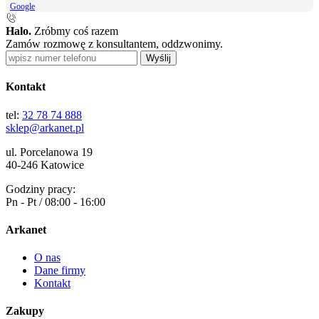
Google
Halo.
Zróbmy coś razem
Zamów rozmowę z konsultantem, oddzwonimy.
Wyślij
Kontakt
tel:
32 78 74 888
sklep@arkanet.pl
ul. Porcelanowa 19
40-246 Katowice
Godziny pracy:
Pn - Pt / 08:00 - 16:00
Arkanet
O nas
Dane firmy
Kontakt
Zakupy