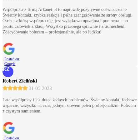
Współpraca z firmą Arkanet.pl to naprawdę pozytywne doświadczenie.
Świetny kontakt, szybka reakcja i pełne zaangażowanie ze strony obsługi.
Osoba, z którą współpracuję, jest wyjątkowo uprzejma i pomocna – po
prostu człowiek z klasą. Wszystko przebiega sprawnie i z uśmiechem.
Zdecydowanie polecam – profesjonalnie, ale po ludzku!
Posted on
Google
RZ
Robert Zieliński
31-05-2023
Lata współpracy i jak dotąd żadnych problemów. Świetny kontakt, fachowe
wsparcie, wszystko na czas, jednym słowem pełen profesjonalizm. Polecam
z czystym sumieniem.
Posted on