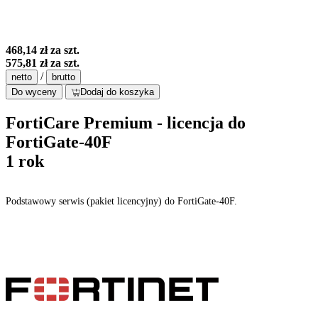
468,14 zł
za szt.
575,81 zł
za szt.
/
netto
brutto
Do wyceny
Dodaj do koszyka
FortiCare Premium - licencja do
FortiGate-40F
1 rok
Podstawowy serwis (pakiet licencyjny) do FortiGate-40F.