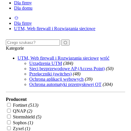
Dla firmy
Dla domu
Dla firmy
UTM, Web firewall i Rozwiązania sieciowe
Kategorie
UTM, Web firewall i Rozwiązania sieciowe
wróć
Urządzenia UTM
(384)
Sieci bezprzewodowe AP (Access Point)
(50)
Przełączniki (switches)
(48)
Ochrona aplikacji webowych
(39)
Ochrona automatyki przemysłowej OT
(304)
Producent
Fortinet
(513)
QNAP
(2)
Stormshield
(5)
Sophos
(1)
Zyxel
(1)