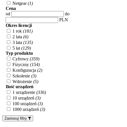
Netgear
(1)
Cena
od
do
PLN
Okres licencji
1 rok
(181)
2 lata
(6)
3 lata
(135)
5 lat
(129)
Typ produktu
Cyfrowy
(359)
Fizyczny
(154)
Konfiguracja
(2)
Szkolenie
(3)
Wdrożenie
(5)
Ilość urządzeń
1 urządzenie
(336)
10 urządzeń
(3)
100 urządzeń
(3)
1000 urządzeń
(3)
Zastosuj filtry