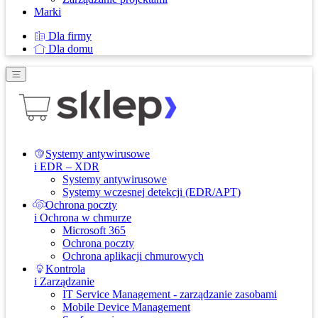
Marki
Dla firmy
Dla domu
Systemy antywirusowe
i EDR – XDR
Systemy antywirusowe
Systemy wczesnej detekcji (EDR/APT)
Ochrona poczty
i Ochrona w chmurze
Microsoft 365
Ochrona poczty
Ochrona aplikacji chmurowych
Kontrola
i Zarządzanie
IT Service Management - zarządzanie zasobami
Mobile Device Management