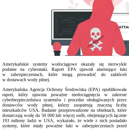
Amerykańskie systemy wodociągowe okazały się niezwykle
podatne na cyberataki. Raport EPA ujawnił alarmujące luki
w zabezpieczeniach, które mogą prowadzić do zakłóceń
w dostawach wody pitnej.
Amerykańska Agencja Ochrony Środowiska (EPA) opublikowała
raport, który ujawnia poważne niedociągnięcia w zakresie
cyberbezpieczeństwa systemów i procedur obsługiwanych przez
dostawców wody pitnej, którzy zaopatrują znaczną liczbę
mieszkańców USA. Badanie przeprowadzone na obiektach, które
dostarczają wodę do 50 000 lub więcej osób, obejmujących łącznie
193 miliony ludzi w USA, wykazało, że wiele z nich posiadało
systemy, które miały poważne luki w zabezpieczeniach przed