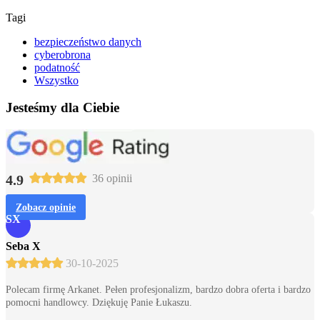
Tagi
bezpieczeństwo danych
cyberobrona
podatność
Wszystko
Jesteśmy dla Ciebie
4.9
36 opinii
Zobacz opinie
SX
Seba X
30-10-2025
Polecam firmę Arkanet. Pełen profesjonalizm, bardzo dobra oferta i bardzo
pomocni handlowcy. Dziękuję Panie Łukaszu.