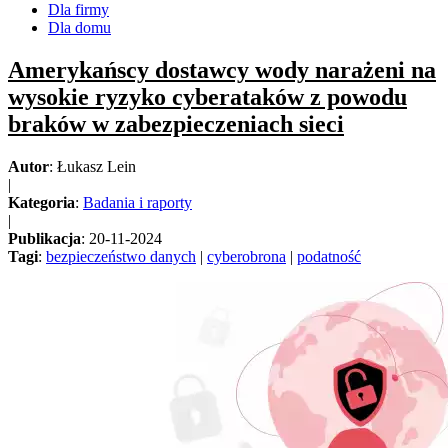
Dla firmy
Dla domu
Amerykańscy dostawcy wody narażeni na
wysokie ryzyko cyberataków z powodu
braków w zabezpieczeniach sieci
Autor
: Łukasz Lein
|
Kategoria
:
Badania i raporty
|
Publikacja
: 20-11-2024
Tagi
:
bezpieczeństwo danych
|
cyberobrona
|
podatność