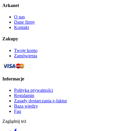
Arkanet
O nas
Dane firmy
Kontakt
Zakupy
Twoje konto
Zamówienia
Informacje
Polityka prywatności
Regulamin
Zasady dostarczania e-faktur
Baza wiedzy
Faq
Zaglądnij też