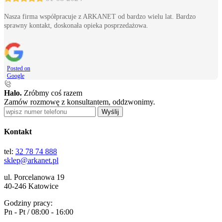
Nasza firma współpracuje z ARKANET od bardzo wielu lat. Bardzo
sprawny kontakt, doskonała opieka posprzedażowa.
Posted on
Google
Halo.
Zróbmy coś razem
Zamów rozmowę z konsultantem, oddzwonimy.
Wyślij
Kontakt
tel:
32 78 74 888
sklep@arkanet.pl
ul. Porcelanowa 19
40-246 Katowice
Godziny pracy:
Pn - Pt / 08:00 - 16:00