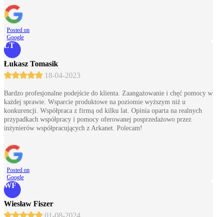
Posted on
Google
ŁT
Łukasz Tomasik
18-04-2023
Bardzo profesjonalne podejście do klienta. Zaangażowanie i chęć pomocy w
każdej sprawie. Wsparcie produktowe na poziomie wyższym niż u
konkurencji. Współpraca z firmą od kilku lat. Opinia oparta na realnych
przypadkach współpracy i pomocy oferowanej posprzedażowo przez
inżynierów współpracujących z Arkanet. Polecam!
Posted on
Google
WF
Wiesław Fiszer
01-08-2024