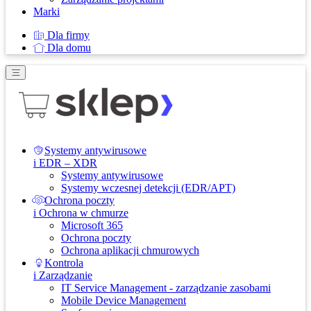
Marki
Dla firmy
Dla domu
Systemy antywirusowe
i EDR – XDR
Systemy antywirusowe
Systemy wczesnej detekcji (EDR/APT)
Ochrona poczty
i Ochrona w chmurze
Microsoft 365
Ochrona poczty
Ochrona aplikacji chmurowych
Kontrola
i Zarządzanie
IT Service Management - zarządzanie zasobami
Mobile Device Management