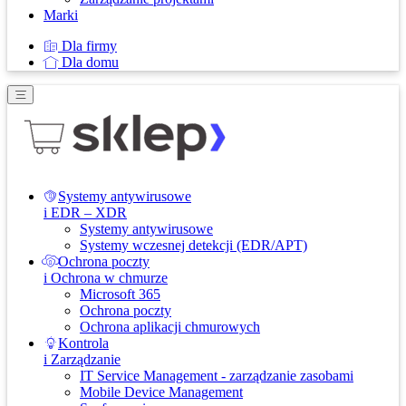
Marki
Dla firmy
Dla domu
Systemy antywirusowe
i EDR – XDR
Systemy antywirusowe
Systemy wczesnej detekcji (EDR/APT)
Ochrona poczty
i Ochrona w chmurze
Microsoft 365
Ochrona poczty
Ochrona aplikacji chmurowych
Kontrola
i Zarządzanie
IT Service Management - zarządzanie zasobami
Mobile Device Management