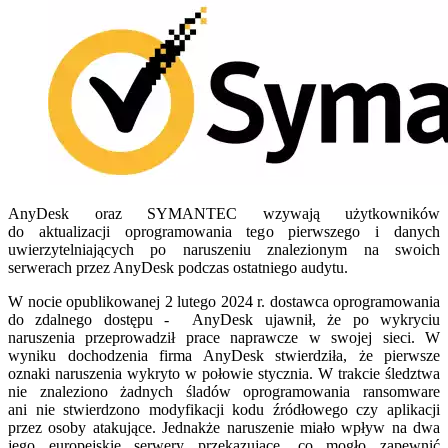
AnyDesk oraz SYMANTEC wzywają użytkowników
do aktualizacji oprogramowania tego pierwszego i danych
uwierzytelniających po naruszeniu znalezionym na swoich
serwerach przez AnyDesk podczas ostatniego audytu.
W nocie opublikowanej 2 lutego 2024 r. dostawca oprogramowania
do zdalnego dostępu - AnyDesk ujawnił, że po wykryciu
naruszenia przeprowadził prace naprawcze w swojej sieci. W
wyniku dochodzenia firma AnyDesk stwierdziła, że pierwsze
oznaki naruszenia wykryto w połowie stycznia. W trakcie śledztwa
nie znaleziono żadnych śladów oprogramowania ransomware
ani nie stwierdzono modyfikacji kodu źródłowego czy aplikacji
przez osoby atakujące. Jednakże naruszenie miało wpływ na dwa
jego europejskie serwery przekazujące, co mogło zapewnić