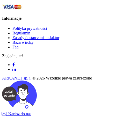
Informacje
Polityka prywatności
Regulamin
Zasady dostarczania e-faktur
Baza wiedzy
Faq
Zaglądnij też
ARKANET sp. j.
© 2026 Wszelkie prawa zastrzeżone
Napisz do nas