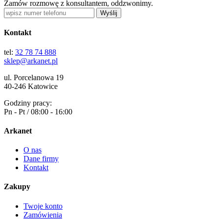
Zamów rozmowę z konsultantem, oddzwonimy.
Wyślij
Kontakt
tel:
32 78 74 888
sklep@arkanet.pl
ul. Porcelanowa 19
40-246 Katowice
Godziny pracy:
Pn - Pt / 08:00 - 16:00
Arkanet
O nas
Dane firmy
Kontakt
Zakupy
Twoje konto
Zamówienia