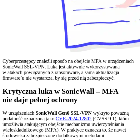
Cyberprzestępcy znaleźli sposób na obejście MFA w urządzeniach
SonicWall SSL-VPN. Luka jest aktywnie wykorzystywana
w atakach powiązanych z ransomware, a sama aktualizacja
firmware’u nie wystarcza, by się przed nią zabezpieczyć.
Krytyczna luka w SonicWall – MFA
nie daje pełnej ochrony
W urządzeniach
SonicWall Gen6 SSL-VPN
wykryto poważną
podatność oznaczoną jako
CVE-2024-12802
(CVSS 9.1), która
umożliwia atakującym obejście mechanizmu uwierzytelniania
wieloskładnikowego (MFA). W praktyce oznacza to, że nawet
środowiska zabezpieczone dodatkowymi metodami