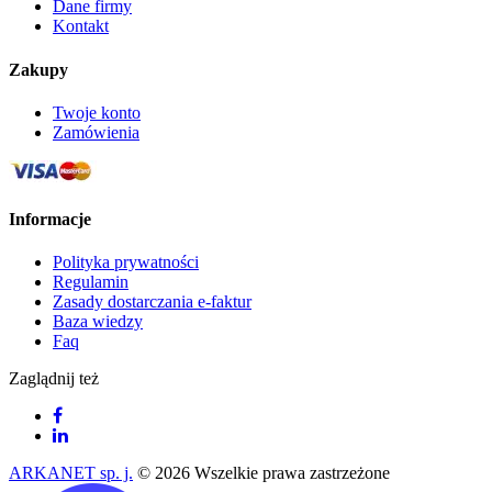
Dane firmy
Kontakt
Zakupy
Twoje konto
Zamówienia
Informacje
Polityka prywatności
Regulamin
Zasady dostarczania e-faktur
Baza wiedzy
Faq
Zaglądnij też
ARKANET sp. j.
© 2026 Wszelkie prawa zastrzeżone