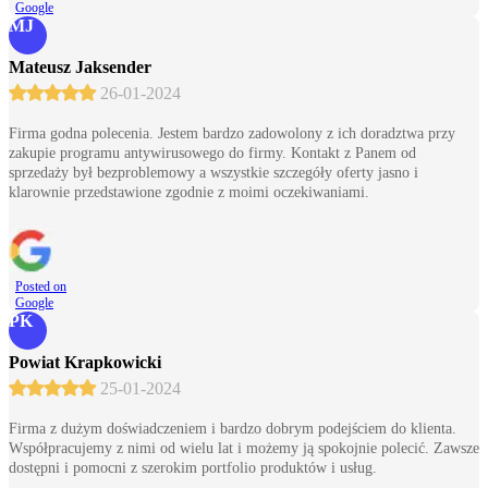
Google
MJ
Mateusz Jaksender
26-01-2024
Firma godna polecenia. Jestem bardzo zadowolony z ich doradztwa przy
zakupie programu antywirusowego do firmy. Kontakt z Panem od
sprzedaży był bezproblemowy a wszystkie szczegóły oferty jasno i
klarownie przedstawione zgodnie z moimi oczekiwaniami.
Posted on
Google
PK
Powiat Krapkowicki
25-01-2024
Firma z dużym doświadczeniem i bardzo dobrym podejściem do klienta.
Współpracujemy z nimi od wielu lat i możemy ją spokojnie polecić. Zawsze
dostępni i pomocni z szerokim portfolio produktów i usług.