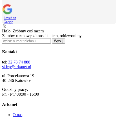
Posted on
Google
Halo.
Zróbmy coś razem
Zamów rozmowę z konsultantem, oddzwonimy.
Wyślij
Kontakt
tel:
32 78 74 888
sklep@arkanet.pl
ul. Porcelanowa 19
40-246 Katowice
Godziny pracy:
Pn - Pt / 08:00 - 16:00
Arkanet
O nas