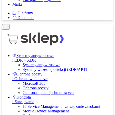
Marki
Dla firmy
Dla domu
Systemy antywirusowe
i EDR – XDR
Systemy antywirusowe
Systemy wczesnej detekcji (EDR/APT)
Ochrona poczty
i Ochrona w chmurze
Microsoft 365
Ochrona poczty
Ochrona aplikacji chmurowych
Kontrola
i Zarządzanie
IT Service Management - zarządzanie zasobami
Mobile Device Management