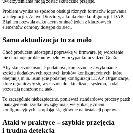
uwierzytelniania mogą zostać skutecznie przejęte.
Problem wynika ze sposobu obsługi różnych formatów logowania
w integracji z Active Directory, a konkretnie konfiguracji LDAP.
Błąd ten pozwala atakującym ominąć jeden z kluczowych
elementów ochrony dostępu do sieci.
Sama aktualizacja to za mało
Choć producent udostępnił poprawkę w firmware, jej wdrożenie
nie eliminuje problemu w pełni w przypadku urządzeń Gen6.
Aby skutecznie usunąć podatność, konieczne jest wykonanie
sześciu dodatkowych ręcznych kroków konfiguracyjnych, które
obejmują m.in. usunięcie podatnej konfiguracji LDAP. Organizacje,
które ograniczyły się wyłącznie do aktualizacji systemu, nadal
pozostają narażone na atak.
To szczególnie niebezpieczne, ponieważ standardowe procesy patch
managementu rzadko uwzględniają weryfikację zmian
konfiguracyjnych, skupiając się głównie na instalacji poprawek.
Ataki w praktyce – szybkie przejęcia
i trudna detekcja