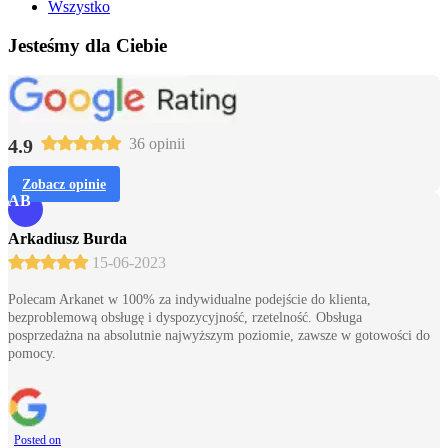
Wszystko
Jesteśmy dla Ciebie
4.9
36 opinii
Zobacz opinie
AB
Arkadiusz Burda
15-06-2023
Polecam Arkanet w 100% za indywidualne podejście do klienta,
bezproblemową obsługę i dyspozycyjność, rzetelność. Obsługa
posprzedażna na absolutnie najwyższym poziomie, zawsze w gotowości do
pomocy.
Posted on