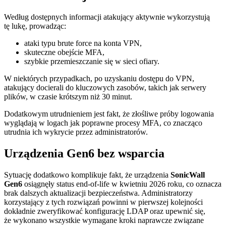
Według dostępnych informacji atakujący aktywnie wykorzystują
tę lukę, prowadząc:
ataki typu brute force na konta VPN,
skuteczne obejście MFA,
szybkie przemieszczanie się w sieci ofiary.
W niektórych przypadkach, po uzyskaniu dostępu do VPN,
atakujący docierali do kluczowych zasobów, takich jak serwery
plików, w czasie krótszym niż 30 minut.
Dodatkowym utrudnieniem jest fakt, że złośliwe próby logowania
wyglądają w logach jak poprawne procesy MFA, co znacząco
utrudnia ich wykrycie przez administratorów.
Urządzenia Gen6 bez wsparcia
Sytuację dodatkowo komplikuje fakt, że urządzenia
SonicWall
Gen6
osiągnęły status end-of-life w kwietniu 2026 roku, co oznacza
brak dalszych aktualizacji bezpieczeństwa. Administratorzy
korzystający z tych rozwiązań powinni w pierwszej kolejności
dokładnie zweryfikować konfigurację LDAP oraz upewnić się,
że wykonano wszystkie wymagane kroki naprawcze związane