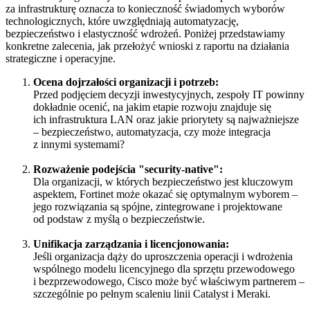
za infrastrukturę oznacza to konieczność świadomych wyborów
technologicznych, które uwzględniają automatyzację,
bezpieczeństwo i elastyczność wdrożeń. Poniżej przedstawiamy
konkretne zalecenia, jak przełożyć wnioski z raportu na działania
strategiczne i operacyjne.
Ocena dojrzałości organizacji i potrzeb:
Przed podjęciem decyzji inwestycyjnych, zespoły IT powinny
dokładnie ocenić, na jakim etapie rozwoju znajduje się
ich infrastruktura LAN oraz jakie priorytety są najważniejsze
– bezpieczeństwo, automatyzacja, czy może integracja
z innymi systemami?
Rozważenie podejścia "security-native":
Dla organizacji, w których bezpieczeństwo jest kluczowym
aspektem, Fortinet może okazać się optymalnym wyborem –
jego rozwiązania są spójne, zintegrowane i projektowane
od podstaw z myślą o bezpieczeństwie.
Unifikacja zarządzania i licencjonowania:
Jeśli organizacja dąży do uproszczenia operacji i wdrożenia
wspólnego modelu licencyjnego dla sprzętu przewodowego
i bezprzewodowego, Cisco może być właściwym partnerem –
szczególnie po pełnym scaleniu linii Catalyst i Meraki.