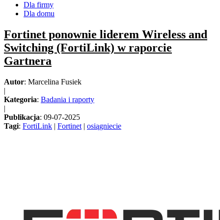
Dla firmy
Dla domu
Fortinet ponownie liderem Wireless and
Switching (FortiLink) w raporcie
Gartnera
Autor
: Marcelina Fusiek
|
Kategoria
:
Badania i raporty
|
Publikacja
: 09-07-2025
Tagi
:
FortiLink
|
Fortinet
|
osiągniecie