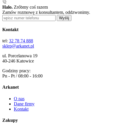
Halo.
Zróbmy coś razem
Zamów rozmowę z konsultantem, oddzwonimy.
Wyślij
Kontakt
tel:
32 78 74 888
sklep@arkanet.pl
ul. Porcelanowa 19
40-246 Katowice
Godziny pracy:
Pn - Pt / 08:00 - 16:00
Arkanet
O nas
Dane firmy
Kontakt
Zakupy