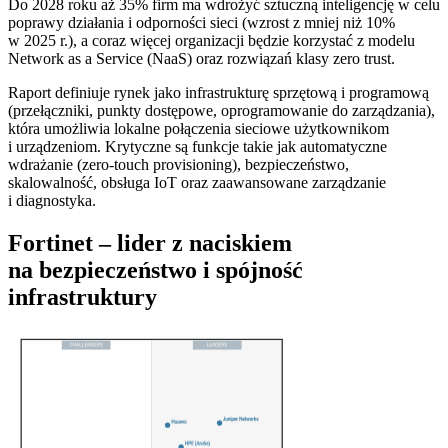
Do 2028 roku aż 35% firm ma wdrożyć sztuczną inteligencję w celu
poprawy działania i odporności sieci (wzrost z mniej niż 10%
w 2025 r.), a coraz więcej organizacji będzie korzystać z modelu
Network as a Service (NaaS) oraz rozwiązań klasy zero trust.
Raport definiuje rynek jako infrastrukturę sprzętową i programową
(przełączniki, punkty dostępowe, oprogramowanie do zarządzania),
która umożliwia lokalne połączenia sieciowe użytkownikom
i urządzeniom. Krytyczne są funkcje takie jak automatyczne
wdrażanie (zero-touch provisioning), bezpieczeństwo,
skalowalność, obsługa IoT oraz zaawansowane zarządzanie
i diagnostyka.
Fortinet – lider z naciskiem
na bezpieczeństwo i spójność
infrastruktury