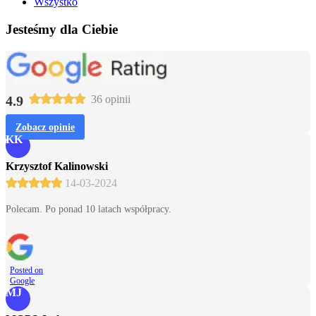
Wszystko
Jesteśmy dla Ciebie
4.9
36 opinii
Zobacz opinie
KK
Krzysztof Kalinowski
14-03-2024
Polecam. Po ponad 10 latach współpracy.
Posted on
Google
MJ