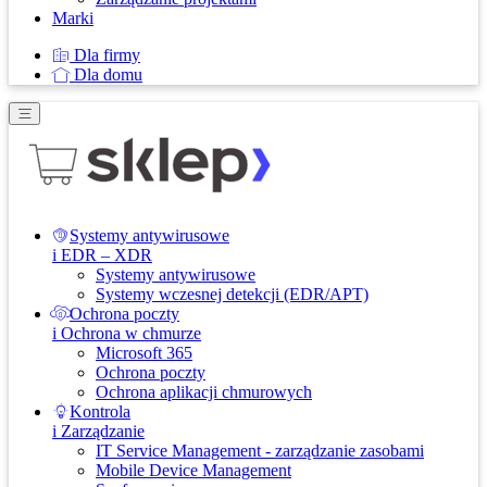
Marki
Dla firmy
Dla domu
Systemy antywirusowe
i EDR – XDR
Systemy antywirusowe
Systemy wczesnej detekcji (EDR/APT)
Ochrona poczty
i Ochrona w chmurze
Microsoft 365
Ochrona poczty
Ochrona aplikacji chmurowych
Kontrola
i Zarządzanie
IT Service Management - zarządzanie zasobami
Mobile Device Management