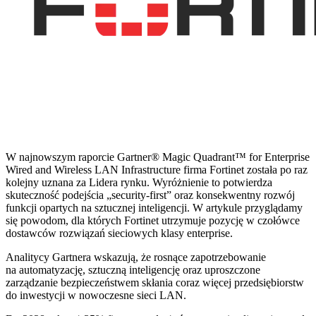
W najnowszym raporcie Gartner® Magic Quadrant™ for Enterprise
Wired and Wireless LAN Infrastructure firma Fortinet została po raz
kolejny uznana za Lidera rynku. Wyróżnienie to potwierdza
skuteczność podejścia „security-first” oraz konsekwentny rozwój
funkcji opartych na sztucznej inteligencji. W artykule przyglądamy
się powodom, dla których Fortinet utrzymuje pozycję w czołówce
dostawców rozwiązań sieciowych klasy enterprise.
Analitycy Gartnera wskazują, że rosnące zapotrzebowanie
na automatyzację, sztuczną inteligencję oraz uproszczone
zarządzanie bezpieczeństwem skłania coraz więcej przedsiębiorstw
do inwestycji w nowoczesne sieci LAN.