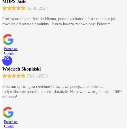
MOPS Jasło
05-06-2024
Profesjonale podejście do klienta, pomoc techniczna bardzo dobra jak
również oferowane produkty. Jestem bardzo zadowolony, Polecam.
Posted on
Google
WS
Wojciech Skopiński
23-11-2023
Polecam tą firmę za rzetelność i fachowe podejście do klienta.
Indywidualnie potrafią pomóc, doradzić. Na pewno wrócę do nich. 100%
polecam!
Posted on
Google