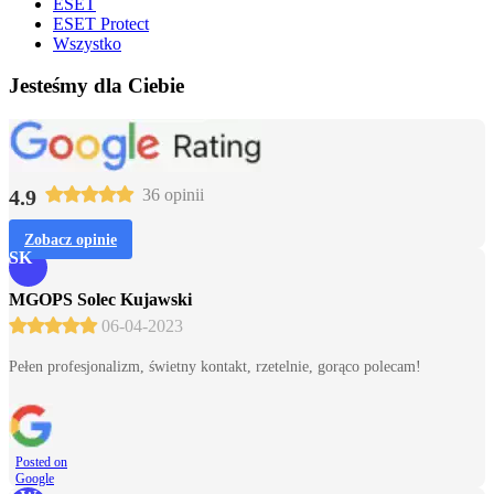
ESET
ESET Protect
Wszystko
Jesteśmy dla Ciebie
4.9
36 opinii
Zobacz opinie
SK
MGOPS Solec Kujawski
06-04-2023
Pełen profesjonalizm, świetny kontakt, rzetelnie, gorąco polecam!
Posted on
Google