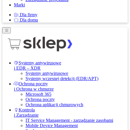
Marki
Dla firmy
Dla domu
Systemy antywirusowe
i EDR – XDR
Systemy antywirusowe
Systemy wczesnej detekcji (EDR/APT)
Ochrona poczty
i Ochrona w chmurze
Microsoft 365
Ochrona poczty
Ochrona aplikacji chmurowych
Kontrola
i Zarządzanie
IT Service Management - zarządzanie zasobami
Mobile Device Management