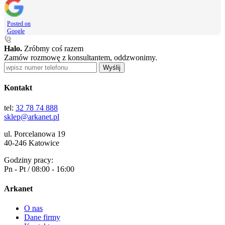
Posted on
Google
Halo.
Zróbmy coś razem
Zamów rozmowę z konsultantem, oddzwonimy.
Wyślij
Kontakt
tel:
32 78 74 888
sklep@arkanet.pl
ul. Porcelanowa 19
40-246 Katowice
Godziny pracy:
Pn - Pt / 08:00 - 16:00
Arkanet
O nas
Dane firmy