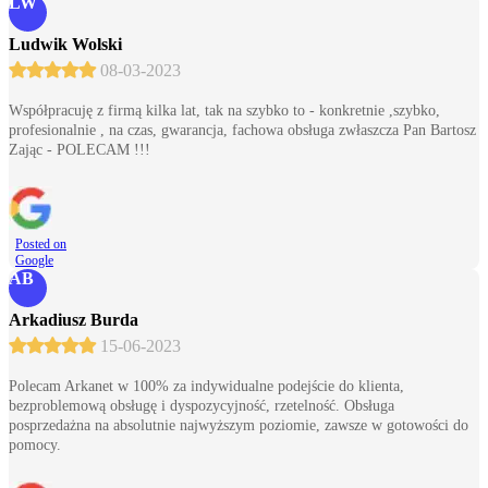
LW
Ludwik Wolski
08-03-2023
Współpracuję z firmą kilka lat, tak na szybko to - konkretnie ,szybko,
profesionalnie , na czas, gwarancja, fachowa obsługa zwłaszcza Pan Bartosz
Zając - POLECAM !!!
Posted on
Google
AB
Arkadiusz Burda
15-06-2023
Polecam Arkanet w 100% za indywidualne podejście do klienta,
bezproblemową obsługę i dyspozycyjność, rzetelność. Obsługa
posprzedażna na absolutnie najwyższym poziomie, zawsze w gotowości do
pomocy.