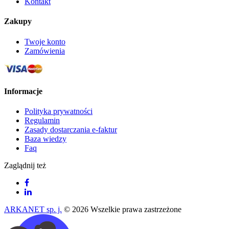
Kontakt
Zakupy
Twoje konto
Zamówienia
Informacje
Polityka prywatności
Regulamin
Zasady dostarczania e-faktur
Baza wiedzy
Faq
Zaglądnij też
ARKANET sp. j.
© 2026 Wszelkie prawa zastrzeżone