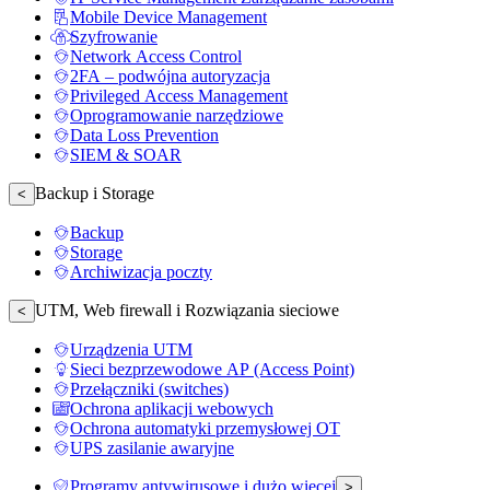
Mobile Device Management
Szyfrowanie
Network Access Control
2FA – podwójna autoryzacja
Privileged Access Management
Oprogramowanie narzędziowe
Data Loss Prevention
SIEM & SOAR
Backup i Storage
<
Backup
Storage
Archiwizacja poczty
UTM, Web firewall i Rozwiązania sieciowe
<
Urządzenia UTM
Sieci bezprzewodowe AP (Access Point)
Przełączniki (switches)
Ochrona aplikacji webowych
Ochrona automatyki przemysłowej OT
UPS zasilanie awaryjne
Programy antywirusowe i dużo więcej
>