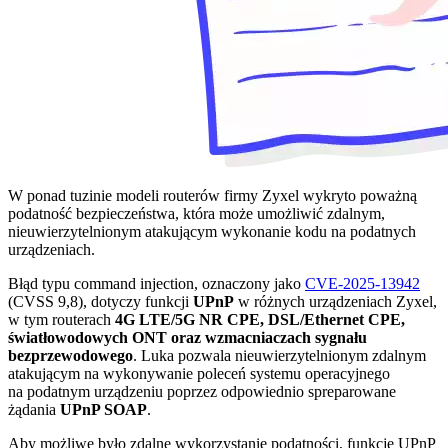
W ponad tuzinie modeli routerów firmy Zyxel wykryto poważną
podatność bezpieczeństwa, która może umożliwić zdalnym,
nieuwierzytelnionym atakującym wykonanie kodu na podatnych
urządzeniach.
Błąd typu command injection, oznaczony jako
CVE-2025-13942
(CVSS 9,8), dotyczy funkcji
UPnP
w różnych urządzeniach Zyxel,
w tym routerach
4G LTE/5G NR CPE, DSL/Ethernet CPE,
światłowodowych ONT oraz wzmacniaczach sygnału
bezprzewodowego
. Luka pozwala nieuwierzytelnionym zdalnym
atakującym na wykonywanie poleceń systemu operacyjnego
na podatnym urządzeniu poprzez odpowiednio spreparowane
żądania
UPnP SOAP
.
Aby możliwe było zdalne wykorzystanie podatności, funkcje UPnP