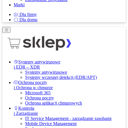
Marki
Dla firmy
Dla domu
Systemy antywirusowe
i EDR – XDR
Systemy antywirusowe
Systemy wczesnej detekcji (EDR/APT)
Ochrona poczty
i Ochrona w chmurze
Microsoft 365
Ochrona poczty
Ochrona aplikacji chmurowych
Kontrola
i Zarządzanie
IT Service Management - zarządzanie zasobami
Mobile Device Management