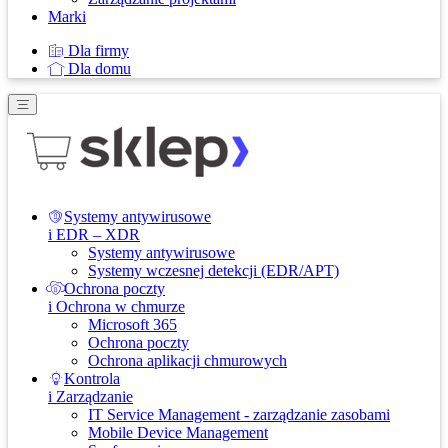
Marki
Dla firmy
Dla domu
Systemy antywirusowe
i EDR – XDR
Systemy antywirusowe
Systemy wczesnej detekcji (EDR/APT)
Ochrona poczty
i Ochrona w chmurze
Microsoft 365
Ochrona poczty
Ochrona aplikacji chmurowych
Kontrola
i Zarządzanie
IT Service Management - zarządzanie zasobami
Mobile Device Management