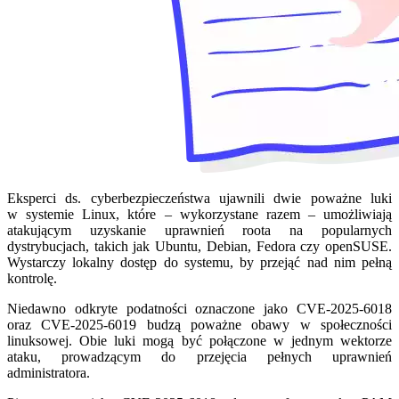
Eksperci ds. cyberbezpieczeństwa ujawnili dwie poważne luki
w systemie Linux, które – wykorzystane razem – umożliwiają
atakującym uzyskanie uprawnień roota na popularnych
dystrybucjach, takich jak Ubuntu, Debian, Fedora czy openSUSE.
Wystarczy lokalny dostęp do systemu, by przejąć nad nim pełną
kontrolę.
Niedawno odkryte podatności oznaczone jako CVE-2025-6018
oraz CVE-2025-6019 budzą poważne obawy w społeczności
linuksowej. Obie luki mogą być połączone w jednym wektorze
ataku, prowadzącym do przejęcia pełnych uprawnień
administratora.