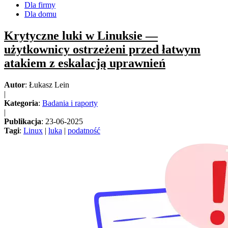
Dla firmy
Dla domu
Krytyczne luki w Linuksie —
użytkownicy ostrzeżeni przed łatwym
atakiem z eskalacją uprawnień
Autor
: Łukasz Lein
|
Kategoria
:
Badania i raporty
|
Publikacja
: 23-06-2025
Tagi
:
Linux
|
luka
|
podatność