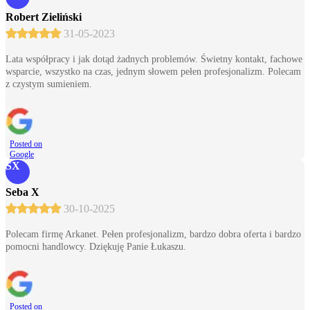
Robert Zieliński
31-05-2023
Lata współpracy i jak dotąd żadnych problemów. Świetny kontakt, fachowe
wsparcie, wszystko na czas, jednym słowem pełen profesjonalizm. Polecam
z czystym sumieniem.
Posted on
Google
SX
Seba X
30-10-2025
Polecam firmę Arkanet. Pełen profesjonalizm, bardzo dobra oferta i bardzo
pomocni handlowcy. Dziękuję Panie Łukaszu.
Posted on