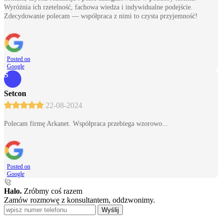
Wyróżnia ich rzetelność, fachowa wiedza i indywidualne podejście.
Zdecydowanie polecam — współpraca z nimi to czysta przyjemność!
Posted on
Google
S
Setcon
22-08-2024
Polecam firmę Arkanet. Współpraca przebiega wzorowo...
Posted on
Google
Halo.
Zróbmy coś razem
Zamów rozmowę z konsultantem, oddzwonimy.
Wyślij