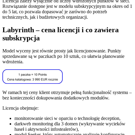
Licencja zależy wyłącznie od liczby wdrożonych punktów w sieci.
Rozwiązanie dostępne jest w modelu subskrypcyjnym na okres od 1
do 5 lat, co pozwala dopasować je zarówno do potrzeb
technicznych, jak i budżetowych organizacji.
Labyrinth – cena licencji i co zawiera
subskrypcja
Model wyceny jest równie prosty jak licencjonowanie. Punkty
sprzedawane są w paczkach po 10 sztuk, co ułatwia planowanie
wdrożenia.
W ramach tej ceny klient otrzymuje pełną funkcjonalność systemu –
bez konieczności dokupowania dodatkowych modułów.
Licencja obejmuje:
monitorowanie sieci w oparciu o technologię deception,
darkweb monitoring dla 3 domen (wykrywanie wycieków
haseł i aktywności infostealerów),
moduł Seeker, który automatycznie analizuje konfigurację