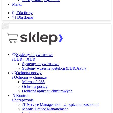
Marki
Dla firmy
Dla domu
Systemy antywirusowe
i EDR – XDR
Systemy antywirusowe
Systemy wczesnej detekcji (EDR/APT)
Ochrona poczty
i Ochrona w chmurze
Microsoft 365
Ochrona poczty
Ochrona aplikacji chmurowych
Kontrola
i Zarządzanie
IT Service Management - zarządzanie zasobami
Mobile Device Management