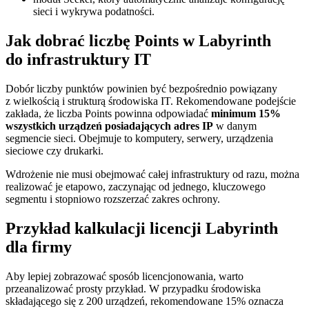
sieci i wykrywa podatności.
Jak dobrać liczbę Points w Labyrinth
do infrastruktury IT
Dobór liczby punktów powinien być bezpośrednio powiązany
z wielkością i strukturą środowiska IT. Rekomendowane podejście
zakłada, że liczba Points powinna odpowiadać
minimum 15%
wszystkich urządzeń posiadających adres IP
w danym
segmencie sieci. Obejmuje to komputery, serwery, urządzenia
sieciowe czy drukarki.
Wdrożenie nie musi obejmować całej infrastruktury od razu, można
realizować je etapowo, zaczynając od jednego, kluczowego
segmentu i stopniowo rozszerzać zakres ochrony.
Przykład kalkulacji licencji Labyrinth
dla firmy
Aby lepiej zobrazować sposób licencjonowania, warto
przeanalizować prosty przykład. W przypadku środowiska
składającego się z 200 urządzeń, rekomendowane 15% oznacza