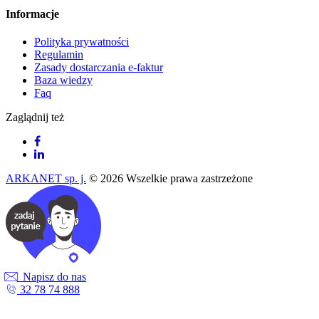
Informacje
Polityka prywatności
Regulamin
Zasady dostarczania e-faktur
Baza wiedzy
Faq
Zaglądnij też
ARKANET sp. j.
© 2026 Wszelkie prawa zastrzeżone
Napisz do nas
32 78 74 888