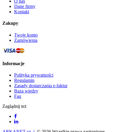
O nas
Dane firmy
Kontakt
Zakupy
Twoje konto
Zamówienia
Informacje
Polityka prywatności
Regulamin
Zasady dostarczania e-faktur
Baza wiedzy
Faq
Zaglądnij też
ARKANET sp. j.
© 2026 Wszelkie prawa zastrzeżone