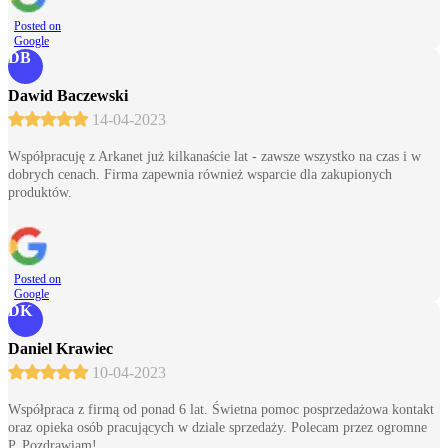
Posted on
Google
DB
Dawid Baczewski
14-04-2023
Współpracuję z Arkanet już kilkanaście lat - zawsze wszystko na czas i w
dobrych cenach. Firma zapewnia również wsparcie dla zakupionych
produktów.
Posted on
Google
DK
Daniel Krawiec
10-04-2023
Współpraca z firmą od ponad 6 lat. Świetna pomoc posprzedażowa kontakt
oraz opieka osób pracujących w dziale sprzedaży. Polecam przez ogromne
P. Pozdrawiam!