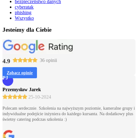
bezpieczeństwo danych
cyberatak
phishing
Wszystko
Jesteśmy dla Ciebie
4.9
36 opinii
Zobacz opinie
PJ
Przemysław Jarek
25-10-2024
Polecam serdecznie. Szkolenia na najwyższym poziomie, kameralne grupy i
indywidualne podejście inżyniera do każdego kursanta. Na dodatkowy plus
świetny catering podczas szkolenia :)