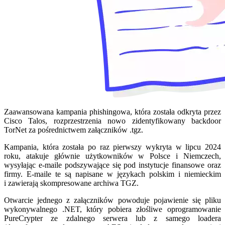
Zaawansowana kampania phishingowa, która została odkryta przez
Cisco Talos, rozprzestrzenia nowo zidentyfikowany backdoor
TorNet za pośrednictwem załączników .tgz.
Kampania, która została po raz pierwszy wykryta w lipcu 2024
roku, atakuje głównie użytkowników w Polsce i Niemczech,
wysyłając e-maile podszywające się pod instytucje finansowe oraz
firmy. E-maile te są napisane w językach polskim i niemieckim
i zawierają skompresowane archiwa TGZ.
Otwarcie jednego z załączników powoduje pojawienie się pliku
wykonywalnego .NET, który pobiera złośliwe oprogramowanie
PureCrypter ze zdalnego serwera lub z samego loadera