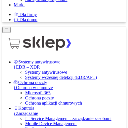
Marki
Dla firmy
Dla domu
Systemy antywirusowe
i EDR – XDR
Systemy antywirusowe
Systemy wczesnej detekcji (EDR/APT)
Ochrona poczty
i Ochrona w chmurze
Microsoft 365
Ochrona poczty
Ochrona aplikacji chmurowych
Kontrola
i Zarządzanie
IT Service Management - zarządzanie zasobami
Mobile Device Management