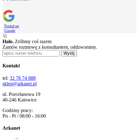
Posted on
Google
Halo.
Zróbmy coś razem
Zamów rozmowę z konsultantem, oddzwonimy.
Wyślij
Kontakt
tel:
32 78 74 888
sklep@arkanet.pl
ul. Porcelanowa 19
40-246 Katowice
Godziny pracy:
Pn - Pt / 08:00 - 16:00
Arkanet