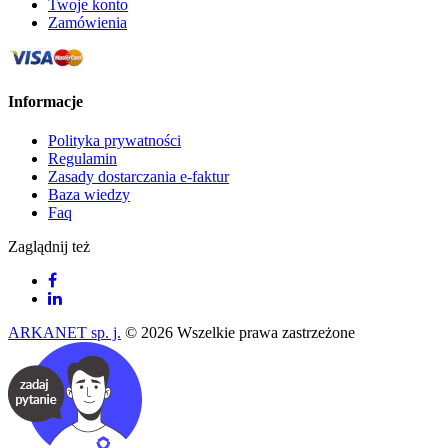
Twoje konto
Zamówienia
Informacje
Polityka prywatności
Regulamin
Zasady dostarczania e-faktur
Baza wiedzy
Faq
Zaglądnij też
ARKANET sp. j.
© 2026 Wszelkie prawa zastrzeżone