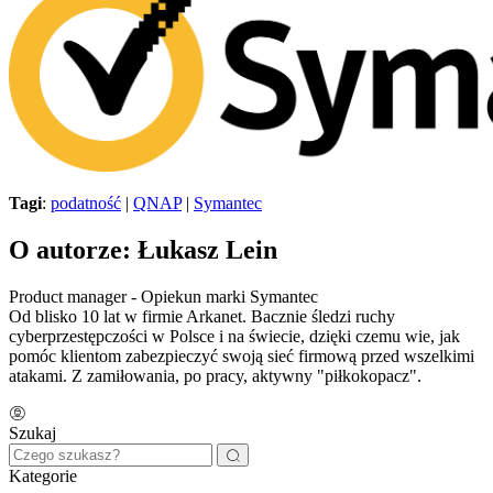
Tagi
:
podatność
|
QNAP
|
Symantec
O autorze: Łukasz Lein
Product manager - Opiekun marki Symantec
Od blisko 10 lat w firmie Arkanet. Bacznie śledzi ruchy
cyberprzestępczości w Polsce i na świecie, dzięki czemu wie, jak
pomóc klientom zabezpieczyć swoją sieć firmową przed wszelkimi
atakami. Z zamiłowania, po pracy, aktywny "piłkokopacz".
Szukaj
Kategorie