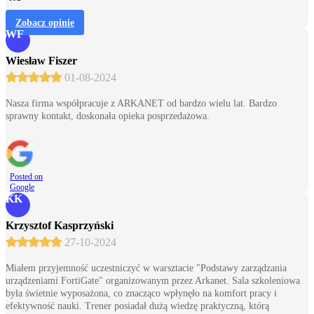
Zobacz opinie
WF
Wiesław Fiszer
01-08-2024
Nasza firma współpracuje z ARKANET od bardzo wielu lat. Bardzo
sprawny kontakt, doskonała opieka posprzedażowa.
Posted on
Google
KK
Krzysztof Kasprzyński
27-10-2024
Miałem przyjemność uczestniczyć w warsztacie "Podstawy zarządzania
urządzeniami FortiGate" organizowanym przez Arkanet. Sala szkoleniowa
była świetnie wyposażona, co znacząco wpłynęło na komfort pracy i
efektywność nauki. Trener posiadał dużą wiedzę praktyczną, którą