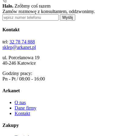
Halo.
Zróbmy coś razem
Zamów rozmowę z konsultantem, oddzwonimy.
Wyślij
Kontakt
tel:
32 78 74 888
sklep@arkanet.pl
ul. Porcelanowa 19
40-246 Katowice
Godziny pracy:
Pn - Pt / 08:00 - 16:00
Arkanet
O nas
Dane firmy
Kontakt
Zakupy