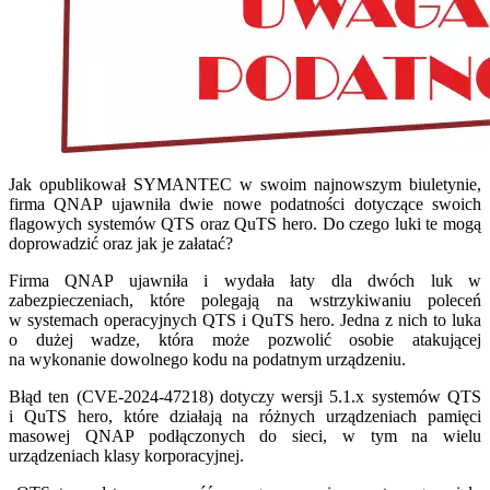
Jak opublikował SYMANTEC w swoim najnowszym biuletynie,
firma QNAP ujawniła dwie nowe podatności dotyczące swoich
flagowych systemów QTS oraz QuTS hero. Do czego luki te mogą
doprowadzić oraz jak je załatać?
Firma QNAP ujawniła i wydała łaty dla dwóch luk w
zabezpieczeniach, które polegają na wstrzykiwaniu poleceń
w systemach operacyjnych QTS i QuTS hero. Jedna z nich to luka
o dużej wadze, która może pozwolić osobie atakującej
na wykonanie dowolnego kodu na podatnym urządzeniu.
Błąd ten (CVE-2024-47218) dotyczy wersji 5.1.x systemów QTS
i QuTS hero, które działają na różnych urządzeniach pamięci
masowej QNAP podłączonych do sieci, w tym na wielu
urządzeniach klasy korporacyjnej.