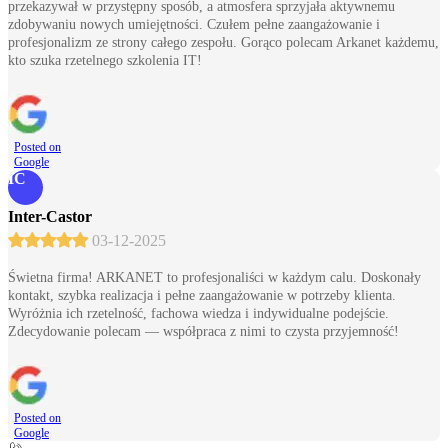
przekazywał w przystępny sposób, a atmosfera sprzyjała aktywnemu
zdobywaniu nowych umiejętności. Czułem pełne zaangażowanie i
profesjonalizm ze strony całego zespołu. Gorąco polecam Arkanet każdemu,
kto szuka rzetelnego szkolenia IT!
Posted on
Google
IC
Inter-Castor
03-12-2025
Świetna firma! ARKANET to profesjonaliści w każdym calu. Doskonały
kontakt, szybka realizacja i pełne zaangażowanie w potrzeby klienta.
Wyróżnia ich rzetelność, fachowa wiedza i indywidualne podejście.
Zdecydowanie polecam — współpraca z nimi to czysta przyjemność!
Posted on
Google