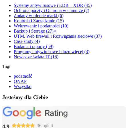
Systemy antywirusowe i EDR – XDR (45)
Ochrona poczty i Ochrona w chmurze (2)
Zmiany w ofercie marki (6)
Kontrola i Zarządzanie (15)
Wykrywanie i podatności (10)
Backup i Storage (27)
×
UTM, Web firewall i Rozwiązania sieciowe (37)
Case study (4)
Badania i raporty (59)
Programy antywirusowe i dużo więcej (3)
Newsy ze świata IT (16)
Tagi
podatność
QNAP
Wszystko
Jesteśmy dla Ciebie
4.9
36 opinii