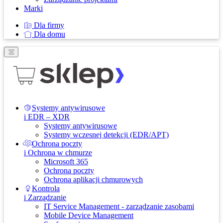
Marki
Dla firmy
Dla domu
Systemy antywirusowe
i EDR – XDR
Systemy antywirusowe
Systemy wczesnej detekcji (EDR/APT)
Ochrona poczty
i Ochrona w chmurze
Microsoft 365
Ochrona poczty
Ochrona aplikacji chmurowych
Kontrola
i Zarządzanie
IT Service Management - zarządzanie zasobami
Mobile Device Management