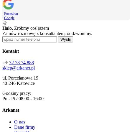
Posted on
Google
Halo.
Zróbmy coś razem
Zamów rozmowę z konsultantem, oddzwonimy.
Wyślij
Kontakt
tel:
32 78 74 888
sklep@arkanet.pl
ul. Porcelanowa 19
40-246 Katowice
Godziny pracy:
Pn - Pt / 08:00 - 16:00
Arkanet
O nas
Dane firmy