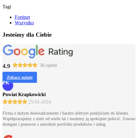
Tagi
Fortinet
Wszystko
Jesteśmy dla Ciebie
4.9
36 opinii
Zobacz opinie
PK
Powiat Krapkowicki
25-01-2024
Firma z dużym doświadczeniem i bardzo dobrym podejściem do klienta.
Współpracujemy z nimi od wielu lat i możemy ją spokojnie polecić. Zawsze
dostępni i pomocni z szerokim portfolio produktów i usług.