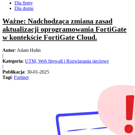
Dla firmy
Dla domu
Ważne: Nadchodząca zmiana zasad
aktualizacji oprogramowania FortiGate
w kontekście FortiGate Cloud.
Autor
: Adam Hulin
|
Kategoria
:
UTM, Web firewall i Rozwiązania sieciowe
|
Publikacja
: 30-01-2025
Tagi
:
Fortinet