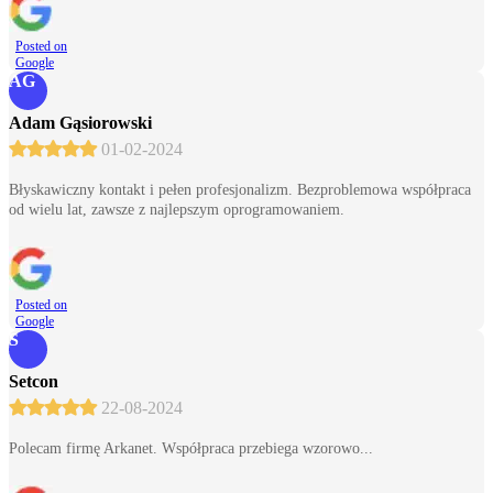
Posted on
Google
AG
Adam Gąsiorowski
01-02-2024
Błyskawiczny kontakt i pełen profesjonalizm. Bezproblemowa współpraca
od wielu lat, zawsze z najlepszym oprogramowaniem.
Posted on
Google
S
Setcon
22-08-2024
Polecam firmę Arkanet. Współpraca przebiega wzorowo...