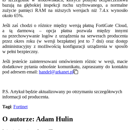
bazują na głębokiej inspekcji ruchu szyfrowanego, a normalne
zużycie pamięci RAM na niższych wersjach niż 7.4.x wynosiło
około 65%.
Jeśli zaś chodzi o różnice między wersją płatną FortiGate Cloud,
a tą darmową – opcja płatna pozwala między innymi
na przechowywanie logów z urządzenia na serwerach producenta
przez okres roku (w wersji bezpłatnej jest to 7 dni) oraz dostęp
administracyjny z możliwością konfiguracji urządzenia w sposób
w pełni bezpieczny.
Jeśli jesteście zainteresowani omówieniem różnic w wesji, macie
dodatkowe pytania odnośnie komunikatu, zapraszamy do kontaktu
pod adresem email:
handel@arkanet.pl
P.S. Artykuł będzie aktualizowany po otrzymaniu szczegółowych
informacji od producenta.
Tagi
:
Fortinet
O autorze: Adam Hulin