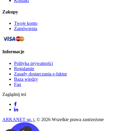
Kontakt
Zakupy
Twoje konto
Zamówienia
Informacje
Polityka prywatności
Regulamin
Zasady dostarczania e-faktur
Baza wiedzy
Faq
Zaglądnij też
ARKANET sp. j.
© 2026 Wszelkie prawa zastrzeżone