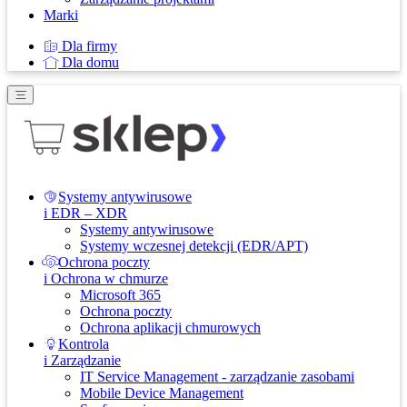
Marki
Dla firmy
Dla domu
Systemy antywirusowe
i EDR – XDR
Systemy antywirusowe
Systemy wczesnej detekcji (EDR/APT)
Ochrona poczty
i Ochrona w chmurze
Microsoft 365
Ochrona poczty
Ochrona aplikacji chmurowych
Kontrola
i Zarządzanie
IT Service Management - zarządzanie zasobami
Mobile Device Management