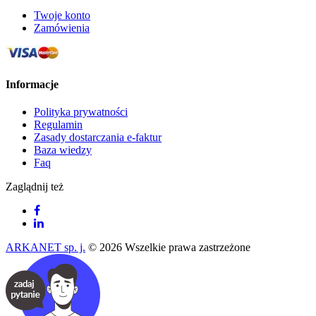
Twoje konto
Zamówienia
Informacje
Polityka prywatności
Regulamin
Zasady dostarczania e-faktur
Baza wiedzy
Faq
Zaglądnij też
ARKANET sp. j.
© 2026 Wszelkie prawa zastrzeżone