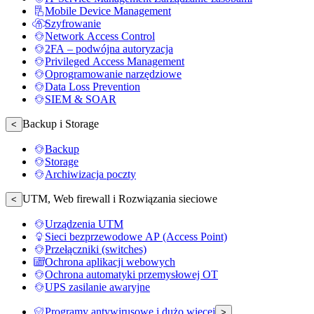
Mobile Device Management
Szyfrowanie
Network Access Control
2FA – podwójna autoryzacja
Privileged Access Management
Oprogramowanie narzędziowe
Data Loss Prevention
SIEM & SOAR
Backup i Storage
<
Backup
Storage
Archiwizacja poczty
UTM, Web firewall i Rozwiązania sieciowe
<
Urządzenia UTM
Sieci bezprzewodowe AP (Access Point)
Przełączniki (switches)
Ochrona aplikacji webowych
Ochrona automatyki przemysłowej OT
UPS zasilanie awaryjne
Programy antywirusowe i dużo więcej
>