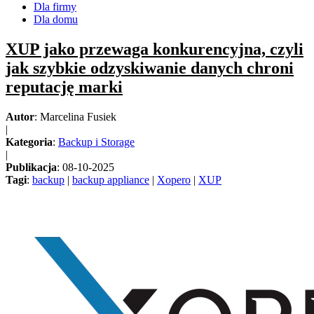
Dla firmy
Dla domu
XUP jako przewaga konkurencyjna, czyli
jak szybkie odzyskiwanie danych chroni
reputację marki
Autor
: Marcelina Fusiek
|
Kategoria
:
Backup i Storage
|
Publikacja
: 08-10-2025
Tagi
:
backup
|
backup appliance
|
Xopero
|
XUP