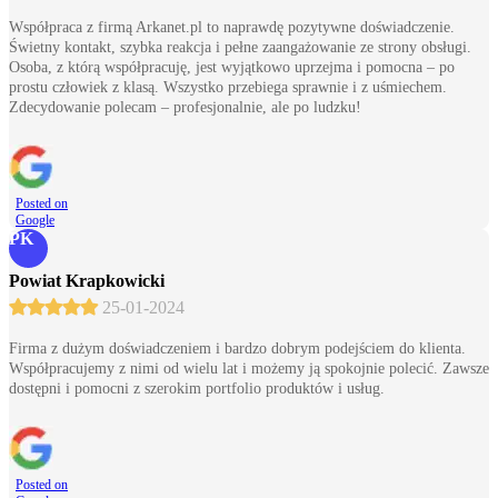
Współpraca z firmą Arkanet.pl to naprawdę pozytywne doświadczenie.
Świetny kontakt, szybka reakcja i pełne zaangażowanie ze strony obsługi.
Osoba, z którą współpracuję, jest wyjątkowo uprzejma i pomocna – po
prostu człowiek z klasą. Wszystko przebiega sprawnie i z uśmiechem.
Zdecydowanie polecam – profesjonalnie, ale po ludzku!
Posted on
Google
PK
Powiat Krapkowicki
25-01-2024
Firma z dużym doświadczeniem i bardzo dobrym podejściem do klienta.
Współpracujemy z nimi od wielu lat i możemy ją spokojnie polecić. Zawsze
dostępni i pomocni z szerokim portfolio produktów i usług.
Posted on