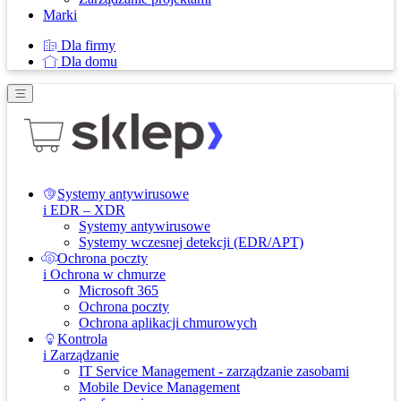
Marki
Dla firmy
Dla domu
Systemy antywirusowe
i EDR – XDR
Systemy antywirusowe
Systemy wczesnej detekcji (EDR/APT)
Ochrona poczty
i Ochrona w chmurze
Microsoft 365
Ochrona poczty
Ochrona aplikacji chmurowych
Kontrola
i Zarządzanie
IT Service Management - zarządzanie zasobami
Mobile Device Management