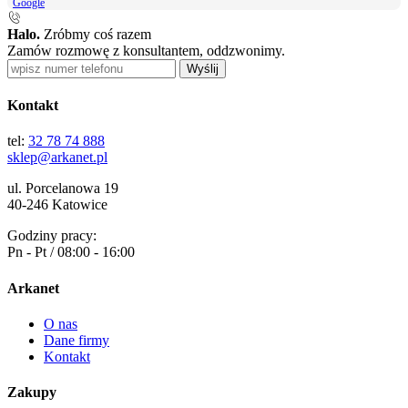
Google
Halo.
Zróbmy coś razem
Zamów rozmowę z konsultantem, oddzwonimy.
Wyślij
Kontakt
tel:
32 78 74 888
sklep@arkanet.pl
ul. Porcelanowa 19
40-246 Katowice
Godziny pracy:
Pn - Pt / 08:00 - 16:00
Arkanet
O nas
Dane firmy
Kontakt
Zakupy