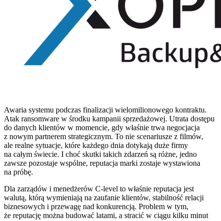
Awaria systemu podczas finalizacji wielomilionowego kontraktu.
Atak ransomware w środku kampanii sprzedażowej. Utrata dostępu
do danych klientów w momencie, gdy właśnie trwa negocjacja
z nowym partnerem strategicznym. To nie scenariusze z filmów,
ale realne sytuacje, które każdego dnia dotykają duże firmy
na całym świecie. I choć skutki takich zdarzeń są różne, jedno
zawsze pozostaje wspólne, reputacja marki zostaje wystawiona
na próbę.
Dla zarządów i menedżerów C-level to właśnie reputacja jest
walutą, którą wymieniają na zaufanie klientów, stabilność relacji
biznesowych i przewagę nad konkurencją. Problem w tym,
że reputację można budować latami, a stracić w ciągu kilku minut