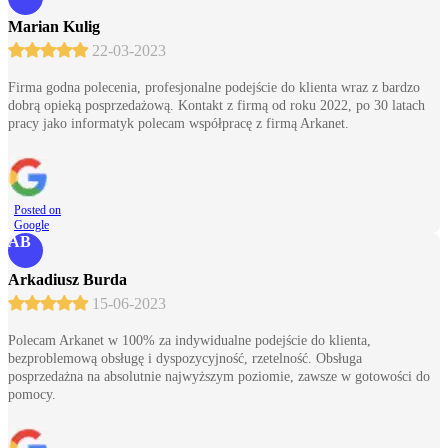
Marian Kulig
22-03-2023
Firma godna polecenia, profesjonalne podejście do klienta wraz z bardzo
dobrą opieką posprzedażową. Kontakt z firmą od roku 2022, po 30 latach
pracy jako informatyk polecam współpracę z firmą Arkanet.
Posted on
Google
AB
Arkadiusz Burda
15-06-2023
Polecam Arkanet w 100% za indywidualne podejście do klienta,
bezproblemową obsługę i dyspozycyjność, rzetelność. Obsługa
posprzedażna na absolutnie najwyższym poziomie, zawsze w gotowości do
pomocy.