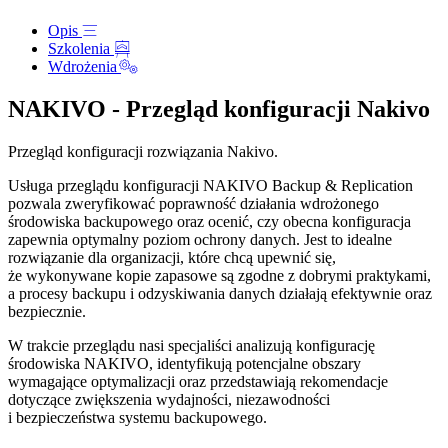
Opis
Szkolenia
Wdrożenia
NAKIVO - Przegląd konfiguracji Nakivo
Przegląd konfiguracji rozwiązania Nakivo.
Usługa przeglądu konfiguracji NAKIVO Backup & Replication
pozwala zweryfikować poprawność działania wdrożonego
środowiska backupowego oraz ocenić, czy obecna konfiguracja
zapewnia optymalny poziom ochrony danych. Jest to idealne
rozwiązanie dla organizacji, które chcą upewnić się,
że wykonywane kopie zapasowe są zgodne z dobrymi praktykami,
a procesy backupu i odzyskiwania danych działają efektywnie oraz
bezpiecznie.
W trakcie przeglądu nasi specjaliści analizują konfigurację
środowiska NAKIVO, identyfikują potencjalne obszary
wymagające optymalizacji oraz przedstawiają rekomendacje
dotyczące zwiększenia wydajności, niezawodności
i bezpieczeństwa systemu backupowego.