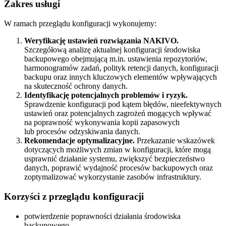
Zakres usługi
W ramach przeglądu konfiguracji wykonujemy:
Weryfikację ustawień rozwiązania NAKIVO.
Szczegółową analizę aktualnej konfiguracji środowiska
backupowego obejmującą m.in. ustawienia repozytoriów,
harmonogramów zadań, polityk retencji danych, konfiguracji
backupu oraz innych kluczowych elementów wpływających
na skuteczność ochrony danych.
Identyfikację potencjalnych problemów i ryzyk.
Sprawdzenie konfiguracji pod kątem błędów, nieefektywnych
ustawień oraz potencjalnych zagrożeń mogących wpływać
na poprawność wykonywania kopii zapasowych
lub procesów odzyskiwania danych.
Rekomendacje optymalizacyjne.
Przekazanie wskazówek
dotyczących możliwych zmian w konfiguracji, które mogą
usprawnić działanie systemu, zwiększyć bezpieczeństwo
danych, poprawić wydajność procesów backupowych oraz
zoptymalizować wykorzystanie zasobów infrastruktury.
Korzyści z przeglądu konfiguracji
potwierdzenie poprawności działania środowiska
backupowego,