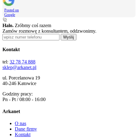
Posted on
Google
Halo.
Zróbmy coś razem
Zamów rozmowę z konsultantem, oddzwonimy.
Wyślij
Kontakt
tel:
32 78 74 888
sklep@arkanet.pl
ul. Porcelanowa 19
40-246 Katowice
Godziny pracy:
Pn - Pt / 08:00 - 16:00
Arkanet
O nas
Dane firmy
Kontakt