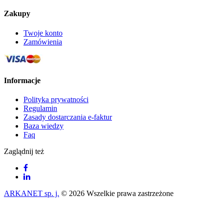
Zakupy
Twoje konto
Zamówienia
Informacje
Polityka prywatności
Regulamin
Zasady dostarczania e-faktur
Baza wiedzy
Faq
Zaglądnij też
ARKANET sp. j.
© 2026 Wszelkie prawa zastrzeżone