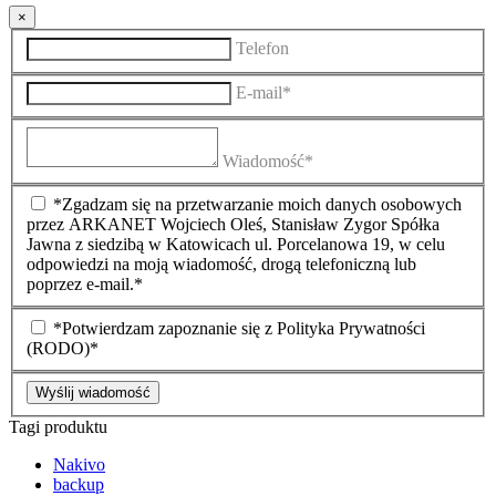
×
Telefon
E-mail*
Wiadomość*
*Zgadzam się na przetwarzanie moich danych osobowych
przez ARKANET Wojciech Oleś, Stanisław Zygor Spółka
Jawna z siedzibą w Katowicach ul. Porcelanowa 19, w celu
odpowiedzi na moją wiadomość, drogą telefoniczną lub
poprzez e-mail.*
*Potwierdzam zapoznanie się z Polityka Prywatności
(RODO)*
Wyślij wiadomość
Tagi produktu
Nakivo
backup