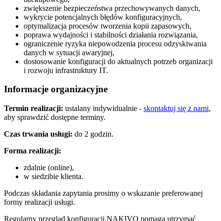
zwiększenie bezpieczeństwa przechowywanych danych,
wykrycie potencjalnych błędów konfiguracyjnych,
optymalizacja procesów tworzenia kopii zapasowych,
poprawa wydajności i stabilności działania rozwiązania,
ograniczenie ryzyka niepowodzenia procesu odzyskiwania
danych w sytuacji awaryjnej,
dostosowanie konfiguracji do aktualnych potrzeb organizacji
i rozwoju infrastruktury IT.
Informacje organizacyjne
Termin realizacji:
ustalany indywidualnie -
skontaktuj się z nami
,
aby sprawdzić dostępne terminy.
Czas trwania usługi:
do 2 godzin.
Forma realizacji:
zdalnie (online),
w siedzibie klienta.
Podczas składania zapytania prosimy o wskazanie preferowanej
formy realizacji usługi.
Regularny przegląd konfiguracji NAKIVO pomaga utrzymać