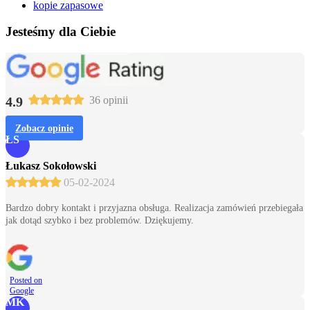
kopie zapasowe
Jesteśmy dla Ciebie
4.9
36 opinii
Zobacz opinie
ŁS
Łukasz Sokołowski
05-02-2024
Bardzo dobry kontakt i przyjazna obsługa. Realizacja zamówień przebiegała
jak dotąd szybko i bez problemów. Dziękujemy.
Posted on
Google
MK