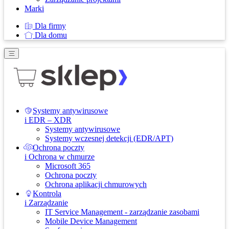
Marki
Dla firmy
Dla domu
Systemy antywirusowe
i EDR – XDR
Systemy antywirusowe
Systemy wczesnej detekcji (EDR/APT)
Ochrona poczty
i Ochrona w chmurze
Microsoft 365
Ochrona poczty
Ochrona aplikacji chmurowych
Kontrola
i Zarządzanie
IT Service Management - zarządzanie zasobami
Mobile Device Management