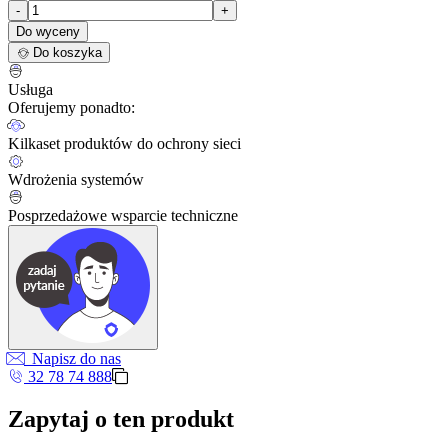
-
+
Do wyceny
Do koszyka
Usługa
Oferujemy ponadto:
Kilkaset produktów do ochrony sieci
Wdrożenia systemów
Posprzedażowe wsparcie techniczne
Napisz do nas
32 78 74 888
Zapytaj o ten produkt