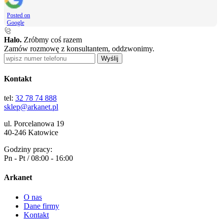
Posted on
Google
Halo.
Zróbmy coś razem
Zamów rozmowę z konsultantem, oddzwonimy.
Wyślij
Kontakt
tel:
32 78 74 888
sklep@arkanet.pl
ul. Porcelanowa 19
40-246 Katowice
Godziny pracy:
Pn - Pt / 08:00 - 16:00
Arkanet
O nas
Dane firmy
Kontakt