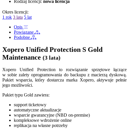
Rodzaj licencji:
nowa licencja
Okres licencji:
1 rok
3 lata
5 lat
Opis
Powiązane
Podobne
Xopero Unified Protection S Gold
Maintenance
(3 lata)
Xopero Unified Protection to rozwiązanie sprzętowe łączące
w sobie zalety oprogramowania do backupu z macierzą dyskową.
Pakiet wsparcia, który dostarcza marka Xopero, aktywuje pełnie
jego możliwości.
Pakiet typu Gold zawiera:
support ticketowy
automatyczne aktualizacje
wsparcie gwarancyjne (NBD on-premise)
kompleksowe wdrożenie online
replikacja na własne potrzeby