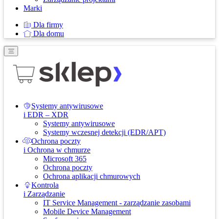
Marki
Dla firmy
Dla domu
Systemy antywirusowe
i EDR – XDR
Systemy antywirusowe
Systemy wczesnej detekcji (EDR/APT)
Ochrona poczty
i Ochrona w chmurze
Microsoft 365
Ochrona poczty
Ochrona aplikacji chmurowych
Kontrola
i Zarządzanie
IT Service Management - zarządzanie zasobami
Mobile Device Management