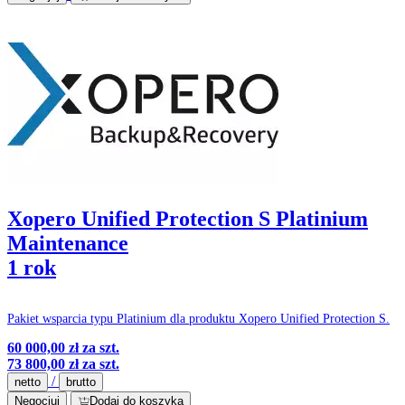
Xopero Unified Protection S Platinium
Maintenance
1 rok
Pakiet wsparcia typu Platinium dla produktu Xopero Unified Protection S.
60 000,00 zł
za szt.
73 800,00 zł
za szt.
/
netto
brutto
Negocjuj
Dodaj do koszyka