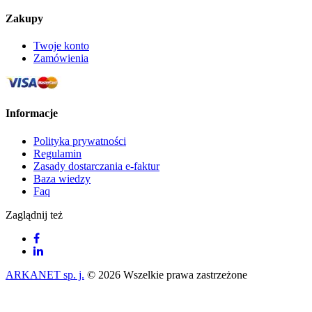
Zakupy
Twoje konto
Zamówienia
Informacje
Polityka prywatności
Regulamin
Zasady dostarczania e-faktur
Baza wiedzy
Faq
Zaglądnij też
ARKANET sp. j.
© 2026 Wszelkie prawa zastrzeżone