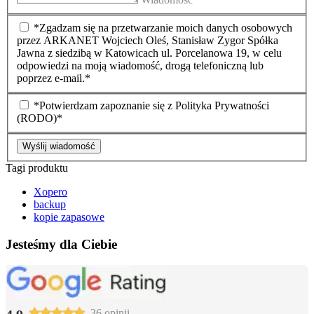
*Zgadzam się na przetwarzanie moich danych osobowych
przez ARKANET Wojciech Oleś, Stanisław Zygor Spółka
Jawna z siedzibą w Katowicach ul. Porcelanowa 19, w celu
odpowiedzi na moją wiadomość, drogą telefoniczną lub
poprzez e-mail.*
*Potwierdzam zapoznanie się z Polityka Prywatności
(RODO)*
Wyślij wiadomość
Tagi produktu
Xopero
backup
kopie zapasowe
Jesteśmy dla Ciebie
36 opinii