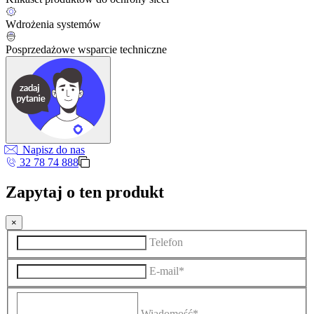
Wdrożenia systemów
Posprzedażowe wsparcie techniczne
Napisz do nas
32 78 74 888
Zapytaj o ten produkt
×
Telefon
E-mail*
Wiadomość*