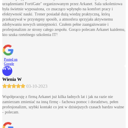
urządzeniami FortiGate" organizowanym przez Arkanet. Sala szkoleniowa
była świetnie wyposażona, co znacząco wpłynęło na komfort pracy i
efektywność nauki. Trener posiadał dużą wiedzę praktyczną, którą
przekazywał w przystępny sposób, a atmosfera sprzyjała aktywnemu
zdobywaniu nowych umiejętności. Czułem pełne zaangażowanie i
profesjonalizm ze strony całego zespołu. Gorąco polecam Arkanet każdemu,
kto szuka rzetelnego szkolenia IT!
Posted on
Google
WW
Wienia W
03-10-2023
Współpracuję z firmą Arkanet już kilka ładnych lat i jak na razie nie
zamierzam zmieniać na inną firmę - fachowa pomoc i doradztwo, pełen
profesjonalizm, szybki kontakt co jest w dzisiejszych czasach bardzo ważne
- polecam.