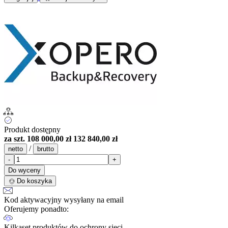
Produkt dostępny
za szt.
108 000,00 zł
132 840,00 zł
/
netto
brutto
-
+
Do wyceny
Do koszyka
Kod aktywacyjny wysyłany na email
Oferujemy ponadto:
Kilkaset produktów do ochrony sieci