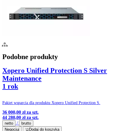
Podobne produkty
Xopero Unified Protection S Silver
Maintenance
1 rok
Pakiet wsparcia dla produktu Xopero Unified Protection S.
36 000,00 zł
za szt.
44 280,00 zł
za szt.
/
netto
brutto
Negocjuj
Dodaj do koszyka