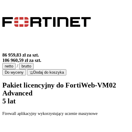
86 959,83 zł
za szt.
106 960,59 zł
za szt.
/
netto
brutto
Do wyceny
Dodaj do koszyka
Pakiet licencyjny do FortiWeb-VM02
Advanced
5 lat
Firewall aplikacyjny wykorzystujący uczenie maszynowe