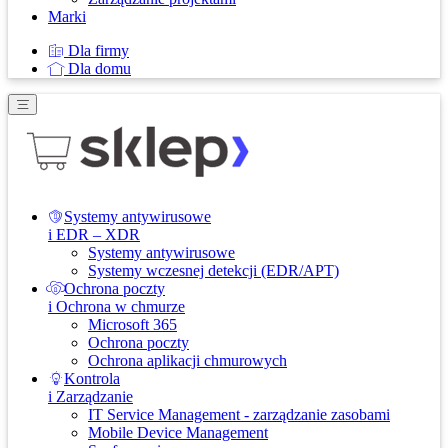
Marki
Dla firmy
Dla domu
Systemy antywirusowe
i EDR – XDR
Systemy antywirusowe
Systemy wczesnej detekcji (EDR/APT)
Ochrona poczty
i Ochrona w chmurze
Microsoft 365
Ochrona poczty
Ochrona aplikacji chmurowych
Kontrola
i Zarządzanie
IT Service Management - zarządzanie zasobami
Mobile Device Management