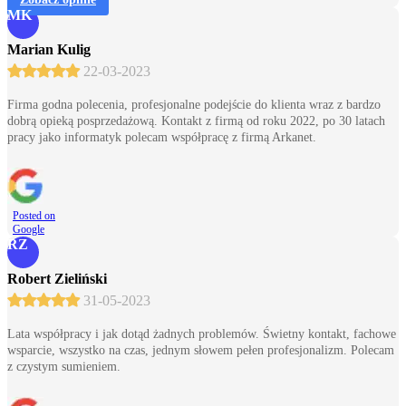
MK
Marian Kulig
22-03-2023
Firma godna polecenia, profesjonalne podejście do klienta wraz z bardzo
dobrą opieką posprzedażową. Kontakt z firmą od roku 2022, po 30 latach
pracy jako informatyk polecam współpracę z firmą Arkanet.
Posted on
Google
RZ
Robert Zieliński
31-05-2023
Lata współpracy i jak dotąd żadnych problemów. Świetny kontakt, fachowe
wsparcie, wszystko na czas, jednym słowem pełen profesjonalizm. Polecam
z czystym sumieniem.