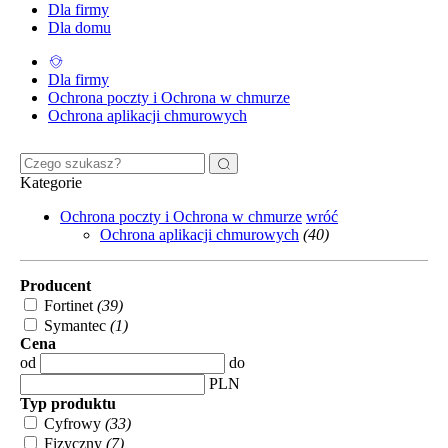
Dla firmy
Dla domu
Dla firmy
Ochrona poczty i Ochrona w chmurze
Ochrona aplikacji chmurowych
Kategorie
Ochrona poczty i Ochrona w chmurze
wróć
Ochrona aplikacji chmurowych
(40)
Producent
Fortinet
(39)
Symantec
(1)
Cena
od
do
PLN
Typ produktu
Cyfrowy
(33)
Fizyczny
(7)