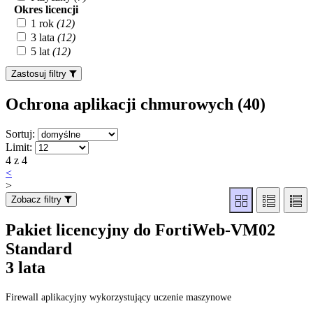
Okres licencji
1 rok
(12)
3 lata
(12)
5 lat
(12)
Zastosuj filtry
Ochrona aplikacji chmurowych (40
)
Sortuj:
Limit:
4 z 4
<
>
Zobacz filtry
Pakiet licencyjny do FortiWeb-VM02
Standard
3 lata
Firewall aplikacyjny wykorzystujący uczenie maszynowe