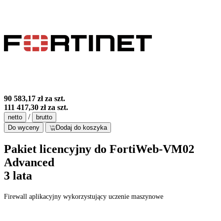
90 583,17 zł
za szt.
111 417,30 zł
za szt.
/
netto
brutto
Do wyceny
Dodaj do koszyka
Pakiet licencyjny do FortiWeb-VM02
Advanced
3 lata
Firewall aplikacyjny wykorzystujący uczenie maszynowe