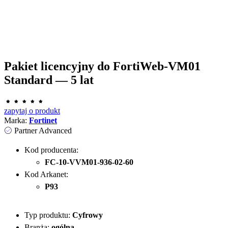
Pakiet licencyjny do FortiWeb-VM01
Standard — 5 lat
zapytaj o produkt
Marka:
Fortinet
Partner Advanced
Kod producenta:
FC-10-VVM01-936-02-60
Kod Arkanet:
P93
Typ produktu:
Cyfrowy
Branża:
ogólna