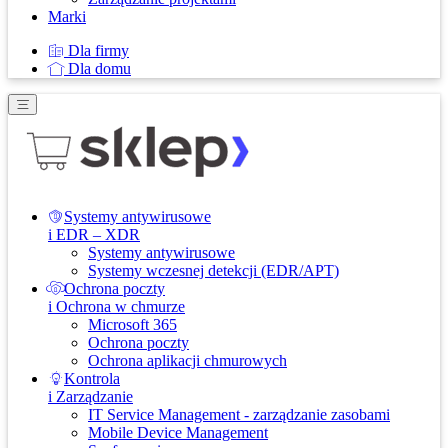
Marki
Dla firmy
Dla domu
Systemy antywirusowe
i EDR – XDR
Systemy antywirusowe
Systemy wczesnej detekcji (EDR/APT)
Ochrona poczty
i Ochrona w chmurze
Microsoft 365
Ochrona poczty
Ochrona aplikacji chmurowych
Kontrola
i Zarządzanie
IT Service Management - zarządzanie zasobami
Mobile Device Management