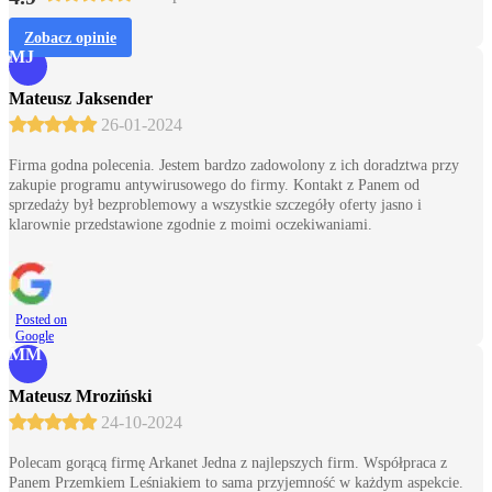
Zobacz opinie
MJ
Mateusz Jaksender
26-01-2024
Firma godna polecenia. Jestem bardzo zadowolony z ich doradztwa przy
zakupie programu antywirusowego do firmy. Kontakt z Panem od
sprzedaży był bezproblemowy a wszystkie szczegóły oferty jasno i
klarownie przedstawione zgodnie z moimi oczekiwaniami.
Posted on
Google
MM
Mateusz Mroziński
24-10-2024
Polecam gorącą firmę Arkanet Jedna z najlepszych firm. Współpraca z
Panem Przemkiem Leśniakiem to sama przyjemność w każdym aspekcie.