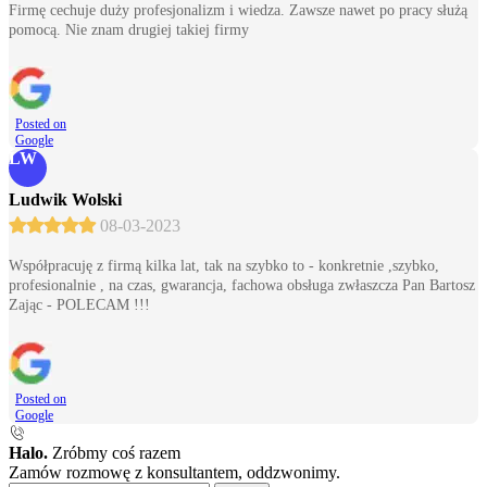
Firmę cechuje duży profesjonalizm i wiedza. Zawsze nawet po pracy służą
pomocą. Nie znam drugiej takiej firmy
Posted on
Google
LW
Ludwik Wolski
08-03-2023
Współpracuję z firmą kilka lat, tak na szybko to - konkretnie ,szybko,
profesionalnie , na czas, gwarancja, fachowa obsługa zwłaszcza Pan Bartosz
Zając - POLECAM !!!
Posted on
Google
Halo.
Zróbmy coś razem
Zamów rozmowę z konsultantem, oddzwonimy.