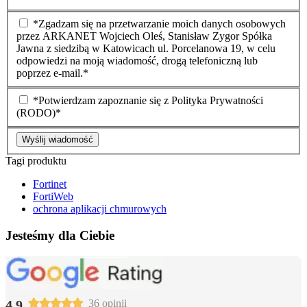
*Zgadzam się na przetwarzanie moich danych osobowych
przez ARKANET Wojciech Oleś, Stanisław Zygor Spółka
Jawna z siedzibą w Katowicach ul. Porcelanowa 19, w celu
odpowiedzi na moją wiadomość, drogą telefoniczną lub
poprzez e-mail.*
*Potwierdzam zapoznanie się z Polityka Prywatności
(RODO)*
Wyślij wiadomość
Tagi produktu
Fortinet
FortiWeb
ochrona aplikacji chmurowych
Jesteśmy dla Ciebie
4.9
36 opinii