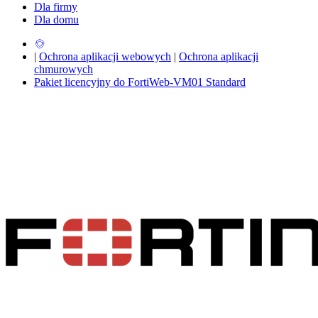
Dla firmy
Dla domu
|
Ochrona aplikacji webowych
|
Ochrona aplikacji
chmurowych
Pakiet licencyjny do FortiWeb-VM01 Standard