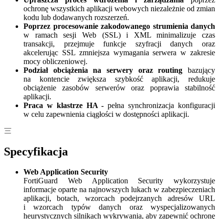
ochronę wszystkich aplikacji webowych niezależnie od zmian
kodu lub dodawanych rozszerzeń.
Poprzez procesowanie zakodowanego strumienia danych
w ramach sesji Web (SSL) i XML minimalizuje czas
transakcji, przejmuje funkcje szyfracji danych oraz
akcelerując SSL zmniejsza wymagania serwera w zakresie
mocy obliczeniowej.
Podział obciążenia na serwery oraz routing
bazujący
na kontencie zwiększa szybkość aplikacji, redukuje
obciążenie zasobów serwerów oraz poprawia stabilność
aplikacji.
Praca w klastrze HA -
pełna synchronizacja konfiguracji
w celu zapewnienia ciągłości w dostępności aplikacji.
Specyfikacja
Web Application Security
FortiGuard Web Application Security wykorzystuje
informacje oparte na najnowszych lukach w zabezpieczeniach
aplikacji, botach, wzorcach podejrzanych adresów URL
i wzorcach typów danych oraz wyspecjalizowanych
heurystycznych silnikach wykrywania, aby zapewnić ochronę