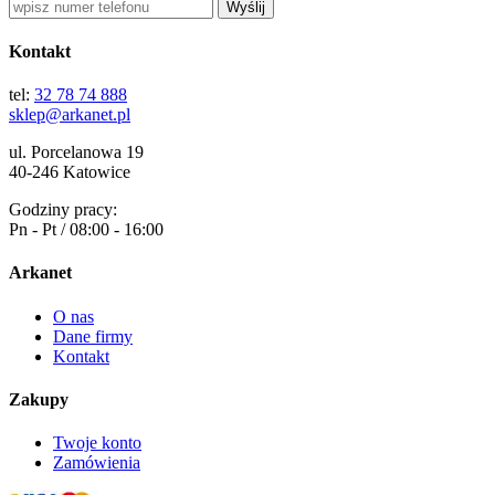
Wyślij
Kontakt
tel:
32 78 74 888
sklep@arkanet.pl
ul. Porcelanowa 19
40-246 Katowice
Godziny pracy:
Pn - Pt / 08:00 - 16:00
Arkanet
O nas
Dane firmy
Kontakt
Zakupy
Twoje konto
Zamówienia