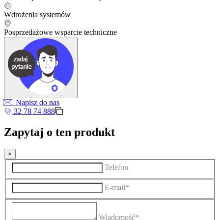
Wdrożenia systemów
Posprzedażowe wsparcie techniczne
Napisz do nas
32 78 74 888
Zapytaj o ten produkt
×
Telefon
E-mail*
Wiadomość*