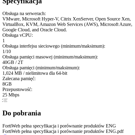
Specyfikacja
Obsługa na serwerach:
VMware, Microsoft Hyper-V, Citrix XenServer, Open Source Xen,
VirtualBox, KVM, Amazon Web Services (AWS), Microsoft Azure,
Google Cloud, and Oracle Cloud.
Obsługa vCPU:
1
Obsługa interfejsu sieciowego (minimum/maksimum):
1/10
Obsługa pamięci masowej (minimum/maksimum):
40GB / 2T
Obsługa pamięci (minimum/maksimum):
1,024 MB / nielimitowa dla 64-bit
Zalecana pamięć:
8GB
Przepustowość:
25 Mbps
Do pobrania
FortiWeb pełna specyfikacja i porównanie produktów ENG
FortiWeb pełna specyfikacja i porównanie produktów ENG.pdf