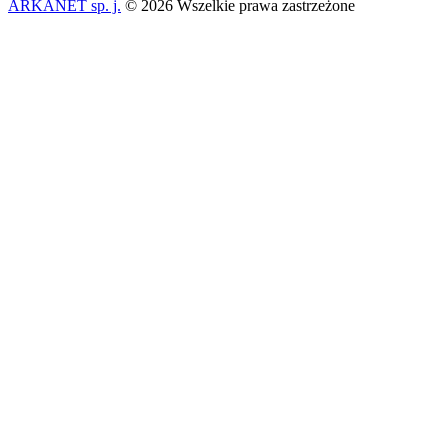
ARKANET sp. j.
© 2026 Wszelkie prawa zastrzeżone