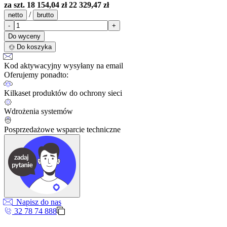
za szt.
18 154,04 zł
22 329,47 zł
/
netto
brutto
-
+
Do wyceny
Do koszyka
Kod aktywacyjny wysyłany na email
Oferujemy ponadto:
Kilkaset produktów do ochrony sieci
Wdrożenia systemów
Posprzedażowe wsparcie techniczne
Napisz do nas
32 78 74 888