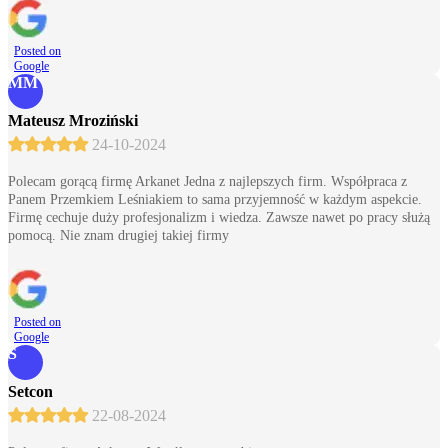
Posted on
Google
MM
Mateusz Mroziński
24-10-2024
Polecam gorącą firmę Arkanet Jedna z najlepszych firm. Współpraca z
Panem Przemkiem Leśniakiem to sama przyjemność w każdym aspekcie.
Firmę cechuje duży profesjonalizm i wiedza. Zawsze nawet po pracy służą
pomocą. Nie znam drugiej takiej firmy
Posted on
Google
S
Setcon
22-08-2024