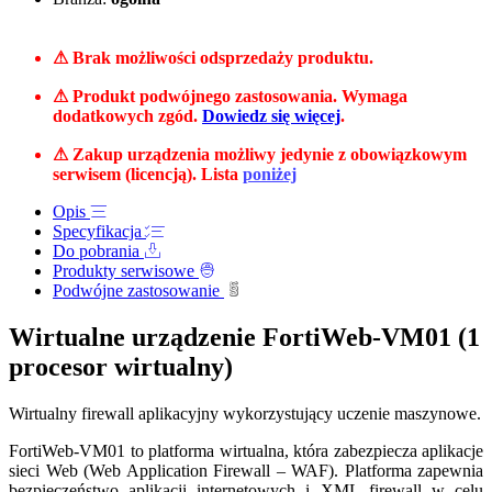
⚠ Brak możliwości odsprzedaży produktu.
⚠ Produkt podwójnego zastosowania. Wymaga
dodatkowych zgód.
Dowiedz się więcej
.
⚠ Zakup urządzenia możliwy jedynie z obowiązkowym
serwisem (licencją). Lista
poniżej
Opis
Specyfikacja
Do pobrania
Produkty serwisowe
Podwójne zastosowanie
Wirtualne urządzenie FortiWeb-VM01 (1
procesor wirtualny)
Wirtualny firewall aplikacyjny wykorzystujący uczenie maszynowe.
FortiWeb-VM01 to platforma wirtualna, która zabezpiecza aplikacje
sieci Web (Web Application Firewall – WAF). Platforma zapewnia
bezpieczeństwo aplikacji internetowych i XML firewall w celu