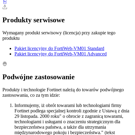
Produkty serwisowe
Wymagany produkt serwisowy (licencja) przy zakupie tego
produktu
Pakiet licencyjny do FortiWeb-VM01 Standard
Pakiet licencyjny do FortiWeb-VM01 Advanced
Podwójne zastosowanie
Produkty i technologie Fortinet należą do towarów podwójnego
zastosowania, co za tym idzie:
Informujemy, iż obrót towarami lub technologiami firmy
Fortinet podlega specjalnej kontroli zgodnie z Ustawą z dnia
29 listopada. 2000 roku" o obrocie z zagranicą towarami,
technologiami i usługami o znaczeniu strategicznym dla
bezpieczeństwa państwa, a także dla utrzymania
międzynarodowego pokoju i bezpieczeństwa." (tekst