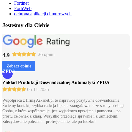
Fortinet
FortiWeb
ochrona aplikacji chmurowych
Jesteśmy dla Ciebie
4.9
36 opinii
Zobacz opinie
ZPDA
Zakład Produkcji Doświadczalnej Automatyki ZPDA
06-11-2025
Współpraca z firmą Arkanet.pl to naprawdę pozytywne doświadczenie.
Świetny kontakt, szybka reakcja i pełne zaangażowanie ze strony obsługi.
Osoba, z którą współpracuję, jest wyjątkowo uprzejma i pomocna – po
prostu człowiek z klasą. Wszystko przebiega sprawnie i z uśmiechem.
Zdecydowanie polecam – profesjonalnie, ale po ludzku!