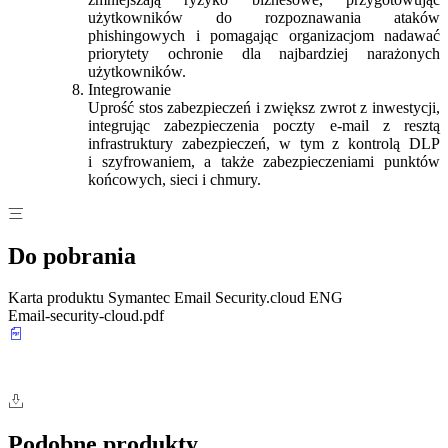
użytkowników do rozpoznawania ataków
phishingowych i pomagając organizacjom nadawać
priorytety ochronie dla najbardziej narażonych
użytkowników.
Integrowanie
Uprość stos zabezpieczeń i zwiększ zwrot z inwestycji,
integrując zabezpieczenia poczty e-mail z resztą
infrastruktury zabezpieczeń, w tym z kontrolą DLP
i szyfrowaniem, a także zabezpieczeniami punktów
końcowych, sieci i chmury.
Do pobrania
Karta produktu Symantec Email Security.cloud ENG
Email-security-cloud.pdf
Podobne produkty