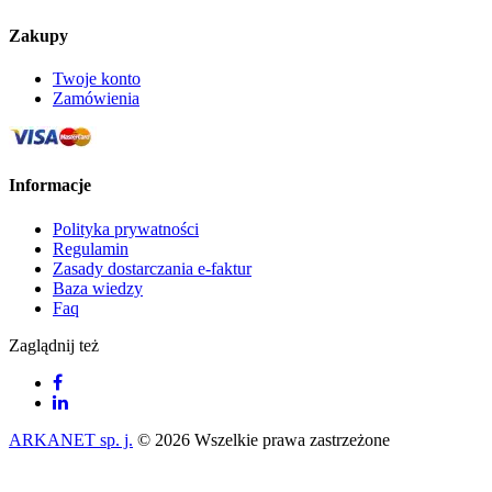
Zakupy
Twoje konto
Zamówienia
Informacje
Polityka prywatności
Regulamin
Zasady dostarczania e-faktur
Baza wiedzy
Faq
Zaglądnij też
ARKANET sp. j.
© 2026 Wszelkie prawa zastrzeżone