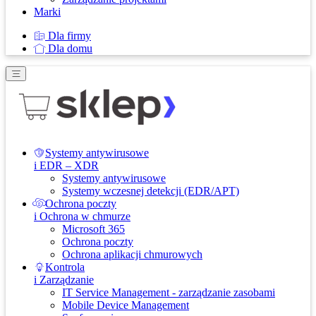
Marki
Dla firmy
Dla domu
Systemy antywirusowe
i EDR – XDR
Systemy antywirusowe
Systemy wczesnej detekcji (EDR/APT)
Ochrona poczty
i Ochrona w chmurze
Microsoft 365
Ochrona poczty
Ochrona aplikacji chmurowych
Kontrola
i Zarządzanie
IT Service Management - zarządzanie zasobami
Mobile Device Management