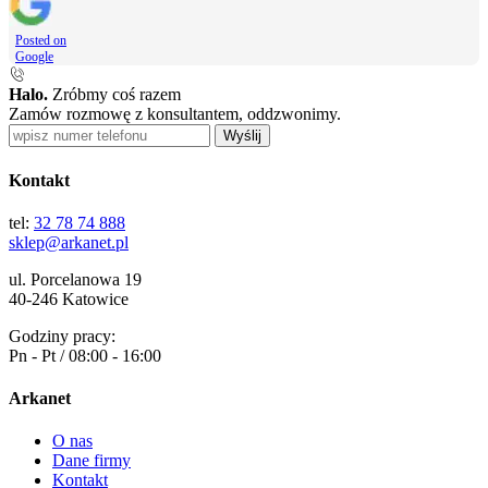
Posted on
Google
Halo.
Zróbmy coś razem
Zamów rozmowę z konsultantem, oddzwonimy.
Wyślij
Kontakt
tel:
32 78 74 888
sklep@arkanet.pl
ul. Porcelanowa 19
40-246 Katowice
Godziny pracy:
Pn - Pt / 08:00 - 16:00
Arkanet
O nas
Dane firmy
Kontakt