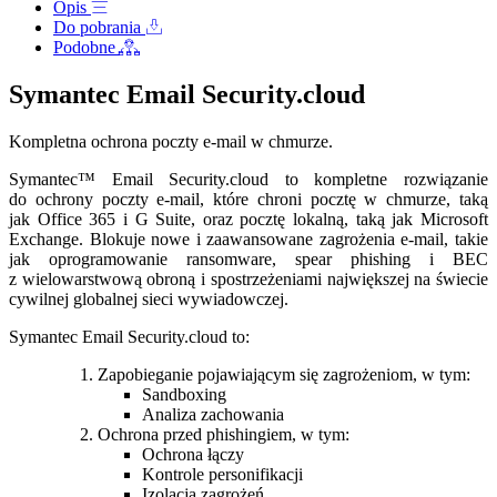
Opis
Do pobrania
Podobne
Symantec Email Security.cloud
Kompletna ochrona poczty e-mail w chmurze.
Symantec™ Email Security.cloud to kompletne rozwiązanie
do ochrony poczty e-mail, które chroni pocztę w chmurze, taką
jak Office 365 i G Suite, oraz pocztę lokalną, taką jak Microsoft
Exchange. Blokuje nowe i zaawansowane zagrożenia e-mail, takie
jak oprogramowanie ransomware, spear phishing i BEC
z wielowarstwową obroną i spostrzeżeniami największej na świecie
cywilnej globalnej sieci wywiadowczej.
Symantec Email Security.cloud to:
Zapobieganie pojawiającym się zagrożeniom, w tym:
Sandboxing
Analiza zachowania
Ochrona przed phishingiem, w tym:
Ochrona łączy
Kontrole personifikacji
Izolacja zagrożeń