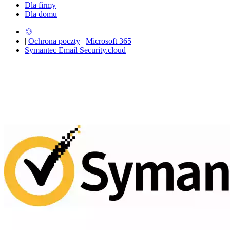
Dla firmy
Dla domu
|
Ochrona poczty
|
Microsoft 365
Symantec Email Security.cloud