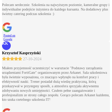
Polecam serdecznie. Szkolenia na najwyższym poziomie, kameralne grupy i
indywidualne podejście inżyniera do każdego kursanta. Na dodatkowy plus
świetny catering podczas szkolenia :)
Posted on
Google
KK
Krzysztof Kasprzyński
27-10-2024
Miałem przyjemność uczestniczyć w warsztacie "Podstawy zarządzania
urządzeniami FortiGate" organizowanym przez Arkanet. Sala szkoleniowa
była świetnie wyposażona, co znacząco wpłynęło na komfort pracy i
efektywność nauki. Trener posiadał dużą wiedzę praktyczną, którą
przekazywał w przystępny sposób, a atmosfera sprzyjała aktywnemu
zdobywaniu nowych umiejętności. Czułem pełne zaangażowanie i
profesjonalizm ze strony całego zespołu. Gorąco polecam Arkanet każdemu,
kto szuka rzetelnego szkolenia IT!