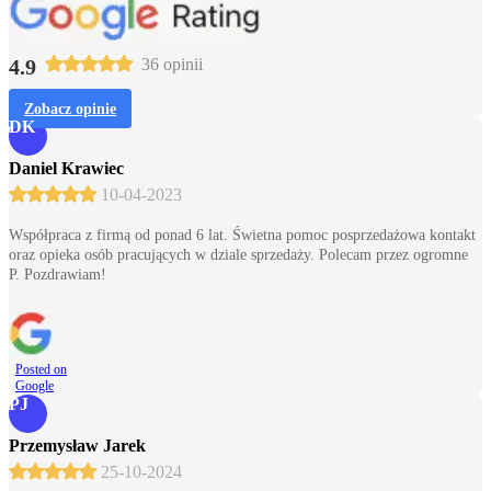
4.9
36 opinii
Zobacz opinie
DK
Daniel Krawiec
10-04-2023
Współpraca z firmą od ponad 6 lat. Świetna pomoc posprzedażowa kontakt
oraz opieka osób pracujących w dziale sprzedaży. Polecam przez ogromne
P. Pozdrawiam!
Posted on
Google
PJ
Przemysław Jarek
25-10-2024