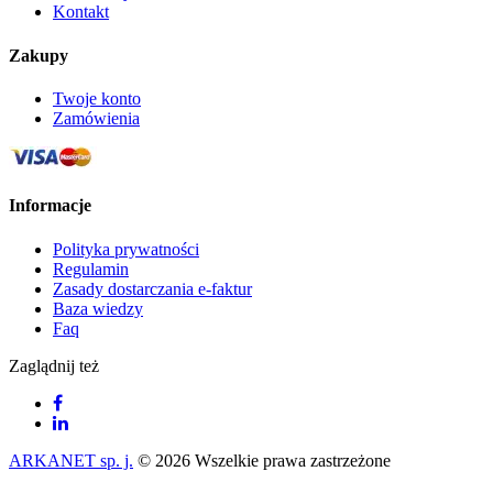
Kontakt
Zakupy
Twoje konto
Zamówienia
Informacje
Polityka prywatności
Regulamin
Zasady dostarczania e-faktur
Baza wiedzy
Faq
Zaglądnij też
ARKANET sp. j.
© 2026 Wszelkie prawa zastrzeżone