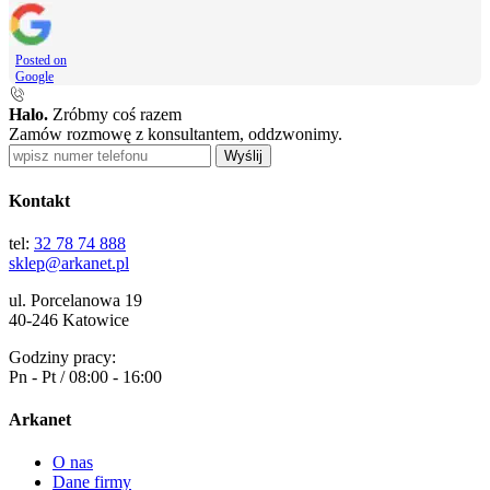
Posted on
Google
Halo.
Zróbmy coś razem
Zamów rozmowę z konsultantem, oddzwonimy.
Wyślij
Kontakt
tel:
32 78 74 888
sklep@arkanet.pl
ul. Porcelanowa 19
40-246 Katowice
Godziny pracy:
Pn - Pt / 08:00 - 16:00
Arkanet
O nas
Dane firmy