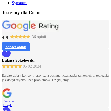
Symantec
Jesteśmy dla Ciebie
4.9
36 opinii
Zobacz opinie
ŁS
Łukasz Sokołowski
05-02-2024
Bardzo dobry kontakt i przyjazna obsługa. Realizacja zamówień przebiegała
jak dotąd szybko i bez problemów. Dziękujemy.
Posted on
Google
ŁT