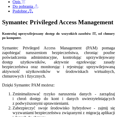
Opis
Do pobrania
Podobne
Symantec Privileged Access Management
Kontroluj uprzywilejowany dostęp do wszystkich zasobów IT, od chmury
po komputer.
Symantec Privileged Access Management (PAM) pomaga
zapobiegać naruszeniom bezpieczeństwa, chroniąc poufne
poświadczenia administracyjne, kontrolując uprzywilejowany
dostęp użytkowników, aktywnie egzekwując zasady
bezpieczeństwa oraz monitorując i rejestrując uprzywilejowaną
aktywność użytkowników w środowiskach wirtualnych,
chmurowych i fizycznych.
Dzięki Symantec PAM możesz:
Zminimalizować ryzyko naruszenia danych - zarządzaj
i chroń dostęp do kont i danych uwierzytelniających
z podwyższonymi uprawnieniami.
Zabezpieczyć swoje środowisko hybrydowe - zajmij się
wyzwaniami bezpieczeństwa związanymi z migracją aplikacji