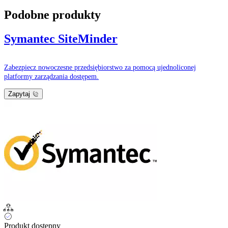
Podobne produkty
Symantec SiteMinder
Zabezpiecz nowoczesne przedsiębiorstwo za pomocą ujednoliconej
platformy zarządzania dostępem.
Zapytaj
Produkt dostępny