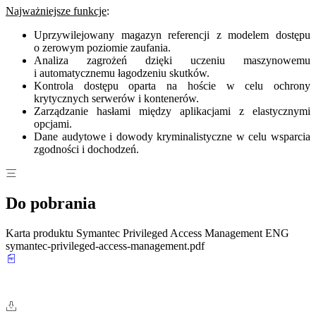
Najważniejsze funkcje
:
Uprzywilejowany magazyn referencji z modelem dostępu
o zerowym poziomie zaufania.
Analiza zagrożeń dzięki uczeniu maszynowemu
i automatycznemu łagodzeniu skutków.
Kontrola dostępu oparta na hoście w celu ochrony
krytycznych serwerów i kontenerów.
Zarządzanie hasłami między aplikacjami z elastycznymi
opcjami.
Dane audytowe i dowody kryminalistyczne w celu wsparcia
zgodności i dochodzeń.
Do pobrania
Karta produktu Symantec Privileged Access Management ENG
symantec-privileged-access-management.pdf