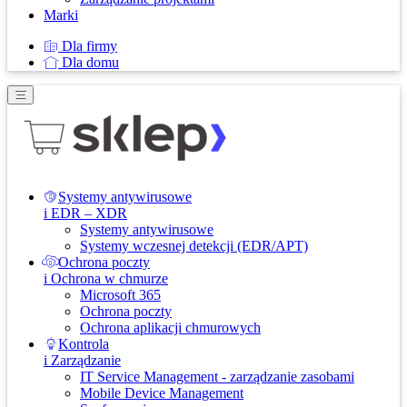
Marki
Dla firmy
Dla domu
Systemy antywirusowe
i EDR – XDR
Systemy antywirusowe
Systemy wczesnej detekcji (EDR/APT)
Ochrona poczty
i Ochrona w chmurze
Microsoft 365
Ochrona poczty
Ochrona aplikacji chmurowych
Kontrola
i Zarządzanie
IT Service Management - zarządzanie zasobami
Mobile Device Management