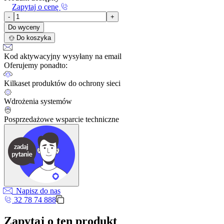
Zapytaj o cenę
-
+
Do wyceny
Do koszyka
Kod aktywacyjny wysyłany na email
Oferujemy ponadto:
Kilkaset produktów do ochrony sieci
Wdrożenia systemów
Posprzedażowe wsparcie techniczne
Napisz do nas
32 78 74 888
Zapytaj o ten produkt