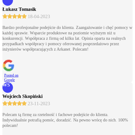
Łukasz Tomasik
18-04-2023
Bardzo profesjonalne podejście do klienta. Zaangażowanie i chęć pomocy w
każdej sprawie. Wsparcie produktowe na poziomie wyższym niż u
konkurencji. Współpraca z firmą od kilku lat. Opinia oparta na realnych
przypadkach współpracy i pomocy oferowanej posprzedażowo przez
inżynierów współpracujących z Arkanet. Polecam!
Posted on
Google
WS
Wojciech Skopiński
23-11-2023
Polecam tą firmę za rzetelność i fachowe podejście do klienta.
Indywidualnie potrafią pomóc, doradzić. Na pewno wrócę do nich. 100%
polecam!