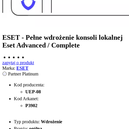
ESET - Pełne wdrożenie konsoli lokalnej
Eset Advanced / Complete
zapytaj o produkt
Marka:
ESET
Partner Platinum
Kod producenta:
UEP-08
Kod Arkanet:
P3902
Typ produktu:
Wdrożenie
Branża:
ogólna