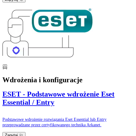
Wdrożenia i konfiguracje
ESET - Podstawowe wdrożenie Eset
Essential / Entry
Podstawowe wdrożenie rozwiązania Eset Essential lub Entry
przeprowadzane przez certyfikowanego technika Arkanet.
Zapytaj