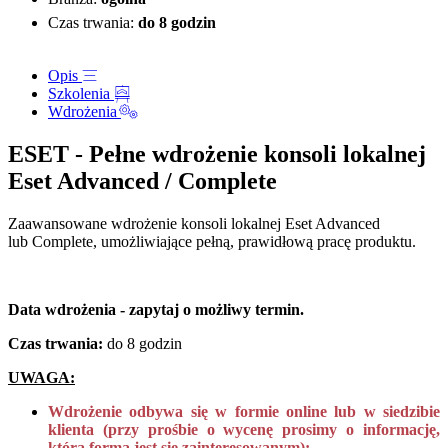
Czas trwania:
do 8 godzin
Opis
Szkolenia
Wdrożenia
ESET - Pełne wdrożenie konsoli lokalnej
Eset Advanced / Complete
Zaawansowane wdrożenie konsoli lokalnej Eset Advanced
lub Complete, umożliwiające pełną, prawidłową pracę produktu.
Data wdrożenia - zapytaj o możliwy termin.
Czas trwania:
do 8 godzin
UWAGA:
Wdrożenie odbywa się w formie online lub w siedzibie
klienta
(przy prośbie o wycenę prosimy o informację,
którą formą jest się zainteresowanym);