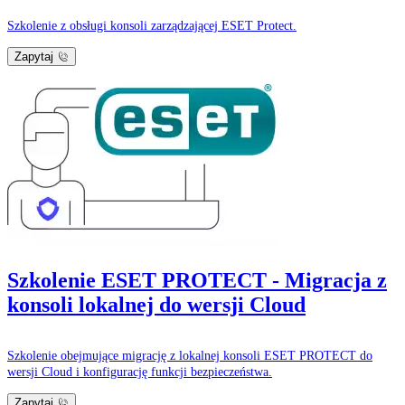
Szkolenie z obsługi konsoli zarządzającej ESET Protect.
Zapytaj
Szkolenie ESET PROTECT - Migracja z
konsoli lokalnej do wersji Cloud
Szkolenie obejmujące migrację z lokalnej konsoli ESET PROTECT do
wersji Cloud i konfigurację funkcji bezpieczeństwa.
Zapytaj