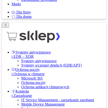
Marki
Dla firmy
Dla domu
Systemy antywirusowe
i EDR – XDR
Systemy antywirusowe
Systemy wczesnej detekcji (EDR/APT)
Ochrona poczty
i Ochrona w chmurze
Microsoft 365
Ochrona poczty
Ochrona aplikacji chmurowych
Kontrola
i Zarządzanie
IT Service Management - zarządzanie zasobami
Mobile Device Management