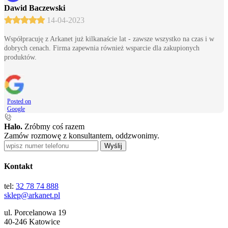
Dawid Baczewski
14-04-2023
Współpracuję z Arkanet już kilkanaście lat - zawsze wszystko na czas i w
dobrych cenach. Firma zapewnia również wsparcie dla zakupionych
produktów.
Posted on
Google
Halo.
Zróbmy coś razem
Zamów rozmowę z konsultantem, oddzwonimy.
Wyślij
Kontakt
tel:
32 78 74 888
sklep@arkanet.pl
ul. Porcelanowa 19
40-246 Katowice